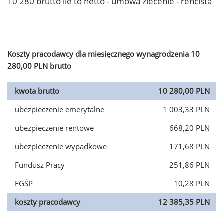
10 280 brutto ile to netto - umowa zlecenie - rencista
Koszty pracodawcy dla miesięcznego wynagrodzenia 10
280,00 PLN brutto
kwota brutto
10 280,00 PLN
ubezpieczenie emerytalne
1 003,33 PLN
ubezpieczenie rentowe
668,20 PLN
ubezpieczenie wypadkowe
171,68 PLN
Fundusz Pracy
251,86 PLN
FGŚP
10,28 PLN
koszty pracodawcy
12 385,35 PLN