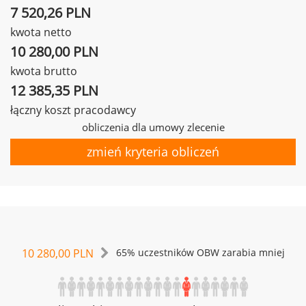
7 520,26 PLN
kwota netto
10 280,00 PLN
kwota brutto
12 385,35 PLN
łączny koszt pracodawcy
obliczenia dla umowy zlecenie
zmień kryteria obliczeń
10 280,00 PLN
65% uczestników OBW zarabia mniej