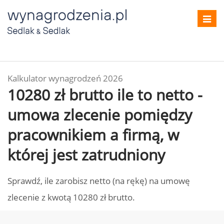
Toggl
navig
Kalkulator wynagrodzeń 2026
10280 zł brutto ile to netto -
umowa zlecenie pomiędzy
pracownikiem a firmą, w
której jest zatrudniony
Sprawdź, ile zarobisz netto (na rękę) na umowę
zlecenie z kwotą 10280 zł brutto.