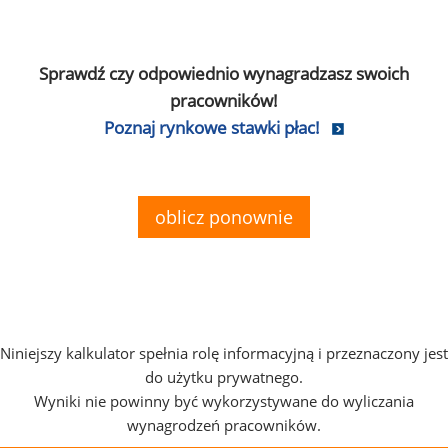
Sprawdź czy odpowiednio wynagradzasz swoich
pracowników!
Poznaj rynkowe stawki płac!
oblicz ponownie
Niniejszy kalkulator spełnia rolę informacyjną i przeznaczony jest
do użytku prywatnego.
Wyniki nie powinny być wykorzystywane do wyliczania
wynagrodzeń pracowników.