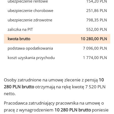
ubezpieczenie rentowe
154,20 PLN
ubezpieczenie chorobowe
251,86 PLN
ubezpieczenie zdrowotne
798,35 PLN
zaliczka na PIT
552,00 PLN
kwota brutto
10 280,00 PLN
podstawa opodatkowania
7 096,00 PLN
koszt uzyskania przychodu
1 774,00 PLN
Osoby zatrudnione na umowę zlecenie z pensją
10
280 PLN brutto
otrzymają na rękę kwotę 7 520 PLN
netto.
Pracodawca zatrudniający pracownika na umowę o
pracę z wynagrodzeniem
10 280 PLN brutto
poniesie