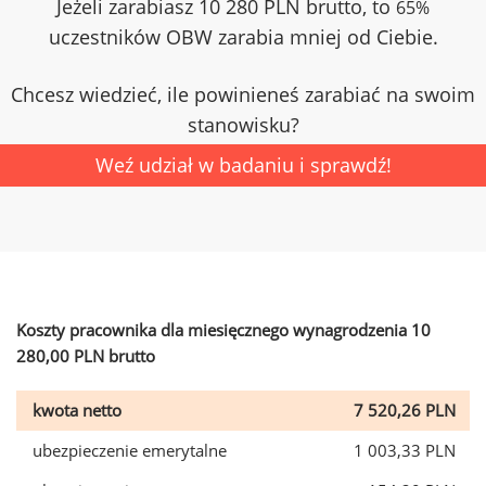
Jeżeli zarabiasz 10 280 PLN brutto, to
65%
uczestników OBW zarabia mniej od Ciebie.
Chcesz wiedzieć, ile powinieneś zarabiać na swoim
stanowisku?
Weź udział w badaniu i sprawdź!
Koszty pracownika dla miesięcznego wynagrodzenia 10
280,00 PLN brutto
kwota netto
7 520,26 PLN
ubezpieczenie emerytalne
1 003,33 PLN