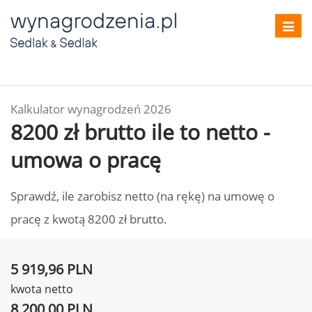
Toggl
navig
Kalkulator wynagrodzeń 2026
8200 zł brutto ile to netto -
umowa o pracę
Sprawdź, ile zarobisz netto (na rękę) na umowę o
pracę z kwotą 8200 zł brutto.
5 919,96 PLN
kwota netto
8 200,00 PLN