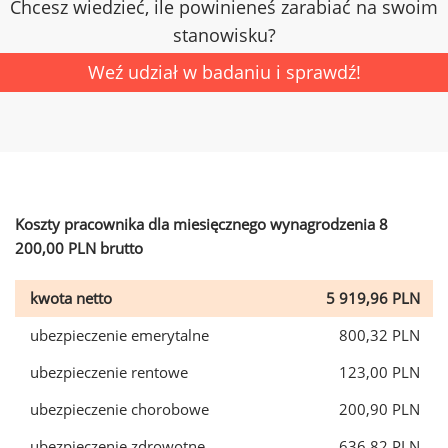
Chcesz wiedzieć, ile powinieneś zarabiać na swoim
stanowisku?
Weź udział w badaniu i sprawdź!
Koszty pracownika dla miesięcznego wynagrodzenia 8
200,00 PLN brutto
kwota netto
5 919,96 PLN
ubezpieczenie emerytalne
800,32 PLN
ubezpieczenie rentowe
123,00 PLN
ubezpieczenie chorobowe
200,90 PLN
ubezpieczenie zdrowotne
636,82 PLN