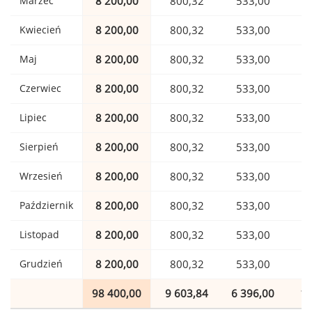
Marzec
8 200,00
800,32
533,00
1
Kwiecień
8 200,00
800,32
533,00
1
Maj
8 200,00
800,32
533,00
1
Czerwiec
8 200,00
800,32
533,00
1
Lipiec
8 200,00
800,32
533,00
1
Sierpień
8 200,00
800,32
533,00
1
Wrzesień
8 200,00
800,32
533,00
1
Październik
8 200,00
800,32
533,00
1
Listopad
8 200,00
800,32
533,00
1
Grudzień
8 200,00
800,32
533,00
1
98 400,00
9 603,84
6 396,00
1 