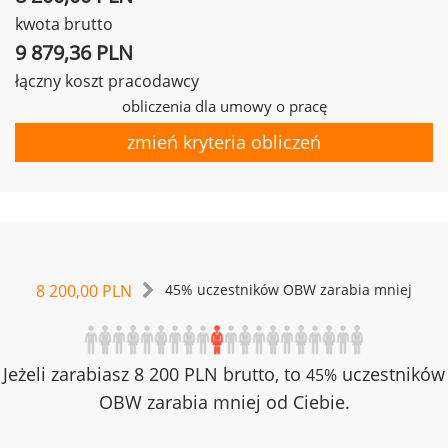
kwota brutto
9 879,36 PLN
łączny koszt pracodawcy
obliczenia dla umowy o pracę
zmień kryteria obliczeń
8 200,00 PLN
45% uczestników OBW zarabia mniej
Jeżeli zarabiasz 8 200 PLN brutto, to
uczestników
45%
OBW zarabia mniej od Ciebie.