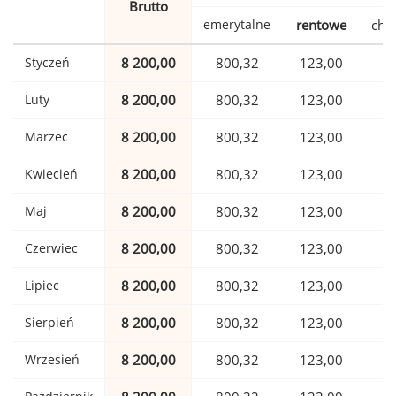
Brutto
emerytalne
rentowe
cho
Styczeń
8 200,00
800,32
123,00
2
Luty
8 200,00
800,32
123,00
2
Marzec
8 200,00
800,32
123,00
2
Kwiecień
8 200,00
800,32
123,00
2
Maj
8 200,00
800,32
123,00
2
Czerwiec
8 200,00
800,32
123,00
2
Lipiec
8 200,00
800,32
123,00
2
Sierpień
8 200,00
800,32
123,00
2
Wrzesień
8 200,00
800,32
123,00
2