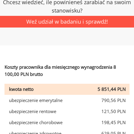
Chcesz wiedzieć, ile powinieneś zarabiać na swoim
stanowisku?
Weź udział w badaniu i sprawdź!
Koszty pracownika dla miesięcznego wynagrodzenia 8
100,00 PLN brutto
kwota netto
5 851,44 PLN
ubezpieczenie emerytalne
790,56 PLN
ubezpieczenie rentowe
121,50 PLN
ubezpieczenie chorobowe
198,45 PLN
ubezpieczenie zdrowotne
629,05 PLN