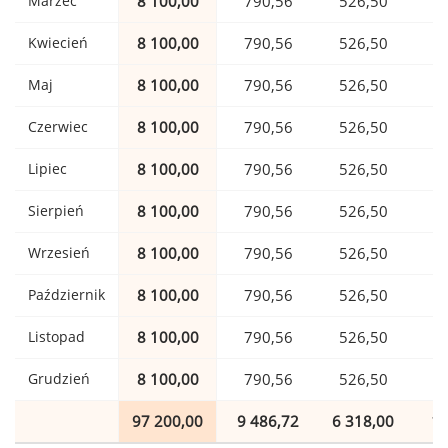
Marzec
8 100,00
790,56
526,50
1
Kwiecień
8 100,00
790,56
526,50
1
Maj
8 100,00
790,56
526,50
1
Czerwiec
8 100,00
790,56
526,50
1
Lipiec
8 100,00
790,56
526,50
1
Sierpień
8 100,00
790,56
526,50
1
Wrzesień
8 100,00
790,56
526,50
1
Październik
8 100,00
790,56
526,50
1
Listopad
8 100,00
790,56
526,50
1
Grudzień
8 100,00
790,56
526,50
1
97 200,00
9 486,72
6 318,00
1 