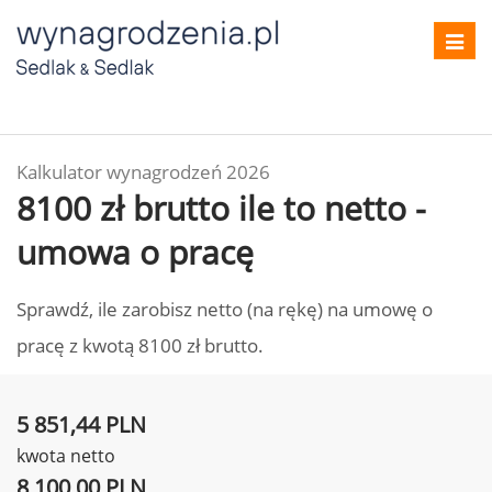
Toggl
navig
Kalkulator wynagrodzeń 2026
8100 zł brutto ile to netto -
umowa o pracę
Sprawdź, ile zarobisz netto (na rękę) na umowę o
pracę z kwotą 8100 zł brutto.
5 851,44 PLN
kwota netto
8 100,00 PLN