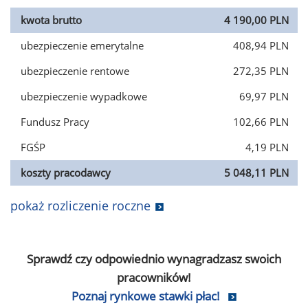
kwota brutto
4 190,00 PLN
ubezpieczenie emerytalne
408,94 PLN
ubezpieczenie rentowe
272,35 PLN
ubezpieczenie wypadkowe
69,97 PLN
Fundusz Pracy
102,66 PLN
FGŚP
4,19 PLN
koszty pracodawcy
5 048,11 PLN
pokaż rozliczenie roczne
Sprawdź czy odpowiednio wynagradzasz swoich
pracowników!
Poznaj rynkowe stawki płac!