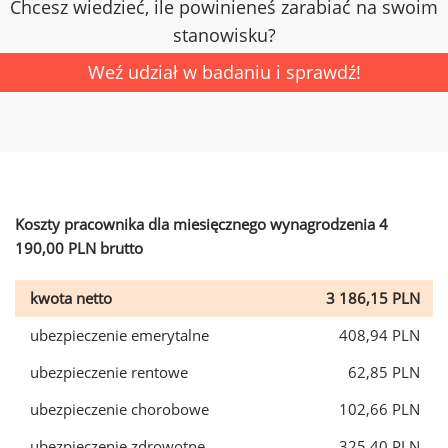
Chcesz wiedzieć, ile powinieneś zarabiać na swoim
stanowisku?
Weź udział w badaniu i sprawdź!
Koszty pracownika dla miesięcznego wynagrodzenia 4
190,00 PLN brutto
kwota netto
3 186,15 PLN
ubezpieczenie emerytalne
408,94 PLN
ubezpieczenie rentowe
62,85 PLN
ubezpieczenie chorobowe
102,66 PLN
ubezpieczenie zdrowotne
325,40 PLN