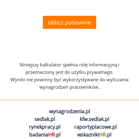
oblicz ponownie
Niniejszy kalkulator spełnia rolę informacyjną i
przeznaczony jest do użytku prywatnego.
Wyniki nie powinny być wykorzystywane do wyliczania
wynagrodzeń pracowników.
wynagrodzenia.pl
sedlak.pl
kfw.sedlak.pl
rynekpracy.pl
raportyplacowe.pl
badania
HR
.pl
wskazniki
HR
.pl