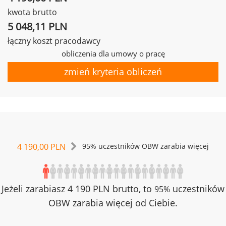
kwota brutto
5 048,11 PLN
łączny koszt pracodawcy
obliczenia dla umowy o pracę
zmień kryteria obliczeń
4 190,00 PLN
95% uczestników OBW zarabia więcej
Jeżeli zarabiasz 4 190 PLN brutto, to
uczestników
95%
OBW zarabia więcej od Ciebie.