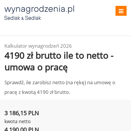
Toggl
navig
Kalkulator wynagrodzeń 2026
4190 zł brutto ile to netto -
umowa o pracę
Sprawdź, ile zarobisz netto (na rękę) na umowę o
pracę z kwotą 4190 zł brutto.
3 186,15 PLN
kwota netto
4 190,00 PLN