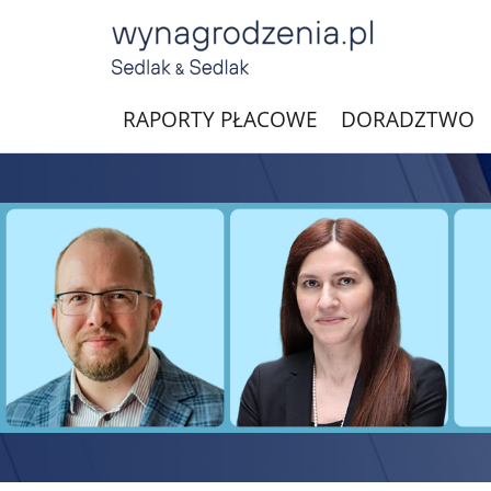
RAPORTY PŁACOWE
DORADZTWO