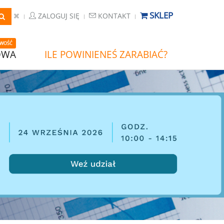
SKLEP
ZALOGUJ SIĘ
KONTAKT
WOŚĆ
OWA
ILE POWINIENEŚ ZARABIAĆ?