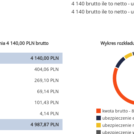
4 140 brutto ile to netto 
4 140 brutto ile to netto -
ia 4 140,00 PLN brutto
Wykres rozkład
4 140,00 PLN
404,06 PLN
269,10 PLN
69,14 PLN
101,43 PLN
kwota brutto - 
4,14 PLN
ubezpieczenie 
4 987,87 PLN
ubezpieczenie 
ubezpieczenie 