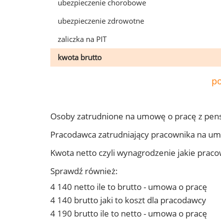
ubezpieczenie chorobowe
ubezpieczenie zdrowotne
zaliczka na PIT
kwota brutto
po
Osoby zatrudnione na umowę o pracę z pen
Pracodawca zatrudniający pracownika na u
Kwota netto czyli wynagrodzenie jakie prac
Sprawdź również:
4 140 netto ile to brutto - umowa o pracę
4 140 brutto jaki to koszt dla pracodawcy
4 190 brutto ile to netto - umowa o pracę