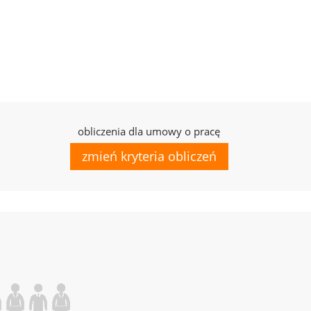
obliczenia dla umowy o pracę
zmień kryteria obliczeń