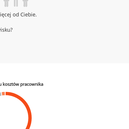
ęcej od Ciebie.
wisku?
u kosztów pracownika