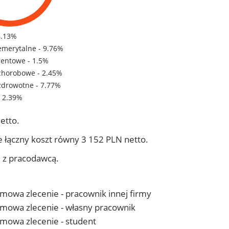
6.13%
emerytalne - 9.76%
rentowe - 1.5%
chorobowe - 2.45%
zdrowotne - 7.77%
- 2.39%
etto.
 łączny koszt równy 3 152 PLN netto.
j z pracodawcą.
 umowa zlecenie - pracownik innej firmy
- umowa zlecenie - własny pracownik
 umowa zlecenie - student