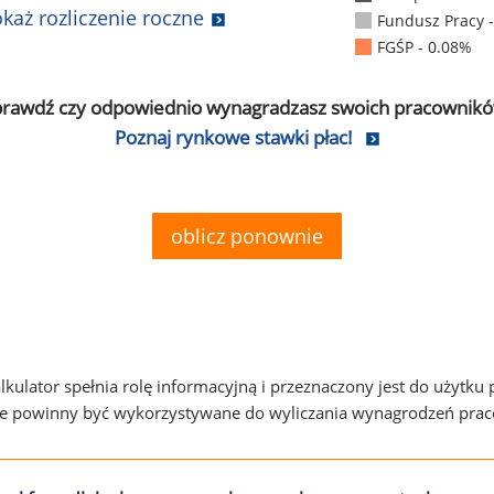
każ rozliczenie roczne
Fundusz Pracy 
FGŚP - 0.08%
prawdź czy odpowiednio wynagradzasz swoich pracownikó
Poznaj rynkowe stawki płac!
oblicz ponownie
alkulator spełnia rolę informacyjną i przeznaczony jest do użytku
ie powinny być wykorzystywane do wyliczania wynagrodzeń pra