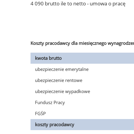
4 090 brutto ile to netto - umowa o pracę
Koszty pracodawcy dla miesięcznego wynagrodzen
kwota brutto
ubezpieczenie emerytalne
ubezpieczenie rentowe
ubezpieczenie wypadkowe
Fundusz Pracy
FGŚP
koszty pracodawcy