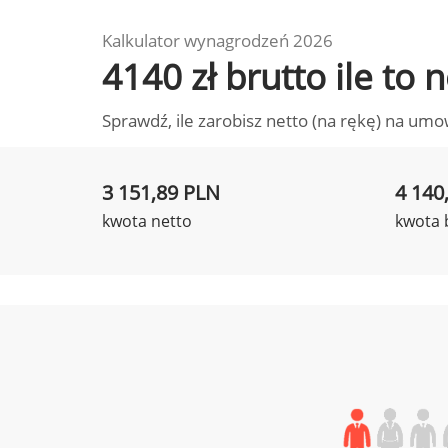
Kalkulator wynagrodzeń 2026
4140 zł brutto ile to
Sprawdź, ile zarobisz netto (na rękę) na umo
3 151,89 PLN
4 140
kwota netto
kwota 