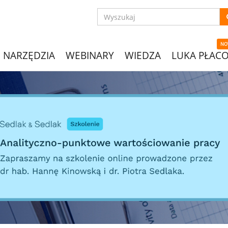
NO
NARZĘDZIA
WEBINARY
WIEDZA
LUKA PŁAC