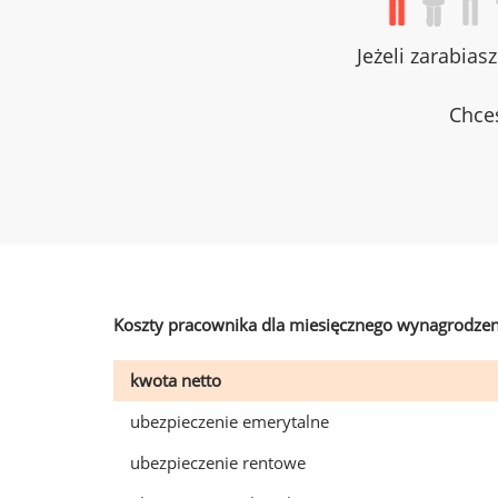
Jeżeli zarabias
Chces
Koszty pracownika dla miesięcznego wynagrodzen
kwota netto
ubezpieczenie emerytalne
ubezpieczenie rentowe