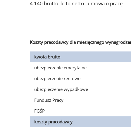
4 140 brutto ile to netto - umowa o pracę
Koszty pracodawcy dla miesięcznego wynagrodzen
kwota brutto
ubezpieczenie emerytalne
ubezpieczenie rentowe
ubezpieczenie wypadkowe
Fundusz Pracy
FGŚP
koszty pracodawcy