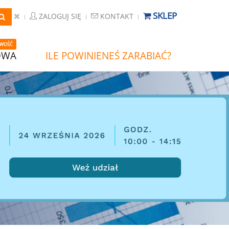
SKLEP
ZALOGUJ SIĘ
KONTAKT
WOŚĆ
OWA
ILE POWINIENEŚ ZARABIAĆ?