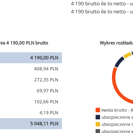
4 190 brutto ile to netto 
4 190 brutto ile to netto -
ia 4 190,00 PLN brutto
Wykres rozkład
4 190,00 PLN
408,94 PLN
272,35 PLN
69,97 PLN
102,66 PLN
kwota brutto - 
4,19 PLN
ubezpieczenie 
5 048,11 PLN
ubezpieczenie 
ubezpieczenie 