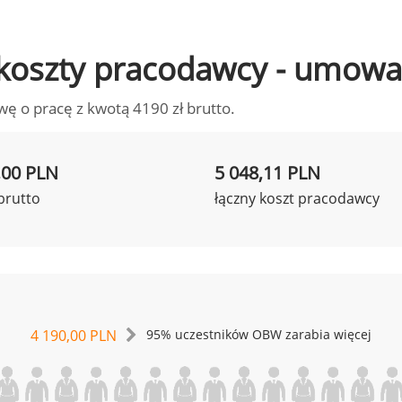
to koszty pracodawcy - umowa
wę o pracę z kwotą 4190 zł brutto.
,00 PLN
5 048,11 PLN
brutto
łączny koszt pracodawcy
4 190,00 PLN
95% uczestników OBW zarabia więcej