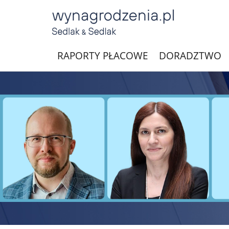
RAPORTY PŁACOWE
DORADZTWO