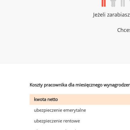
Jeżeli zarabias
Chces
Koszty pracownika dla miesięcznego wynagrodzen
kwota netto
ubezpieczenie emerytalne
ubezpieczenie rentowe