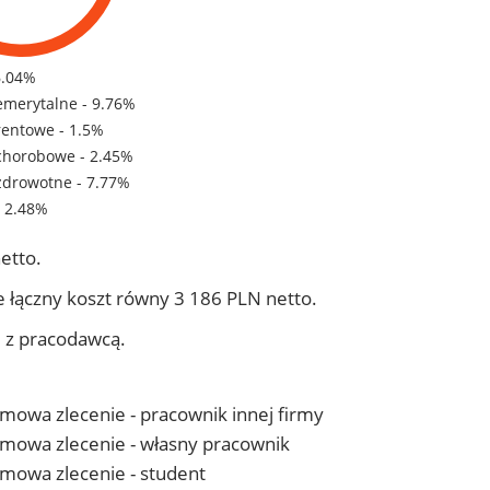
6.04%
emerytalne - 9.76%
rentowe - 1.5%
chorobowe - 2.45%
zdrowotne - 7.77%
- 2.48%
etto.
 łączny koszt równy 3 186 PLN netto.
j z pracodawcą.
 umowa zlecenie - pracownik innej firmy
- umowa zlecenie - własny pracownik
 umowa zlecenie - student