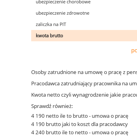
ubezpieczenie chorobowe
ubezpieczenie zdrowotne
zaliczka na PIT
kwota brutto
po
Osoby zatrudnione na umowę o pracę z pen
Pracodawca zatrudniający pracownika na u
Kwota netto czyli wynagrodzenie jakie prac
Sprawdź również:
4 190 netto ile to brutto - umowa o pracę
4 190 brutto jaki to koszt dla pracodawcy
4 240 brutto ile to netto - umowa o pracę