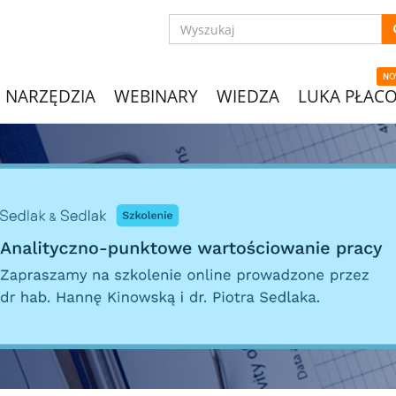
NO
NARZĘDZIA
WEBINARY
WIEDZA
LUKA PŁAC