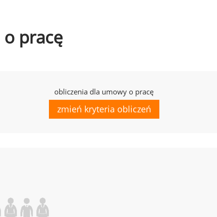
 o pracę
obliczenia dla umowy o pracę
zmień kryteria obliczeń