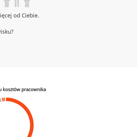
ęcej od Ciebie.
wisku?
u kosztów pracownika