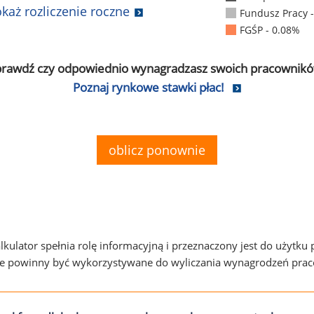
każ rozliczenie roczne
Fundusz Pracy 
FGŚP - 0.08%
prawdź czy odpowiednio wynagradzasz swoich pracownikó
Poznaj rynkowe stawki płac!
oblicz ponownie
alkulator spełnia rolę informacyjną i przeznaczony jest do użytku
ie powinny być wykorzystywane do wyliczania wynagrodzeń pra