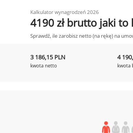
Kalkulator wynagrodzeń 2026
4190 zł brutto jaki 
Sprawdź, ile zarobisz netto (na rękę) na umo
3 186,15 PLN
4 190
kwota netto
kwota 