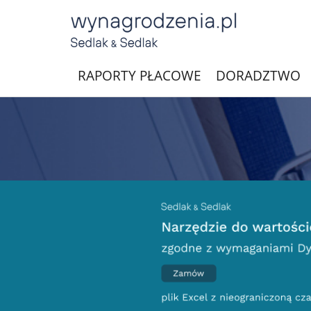
RAPORTY PŁACOWE
DORADZTWO