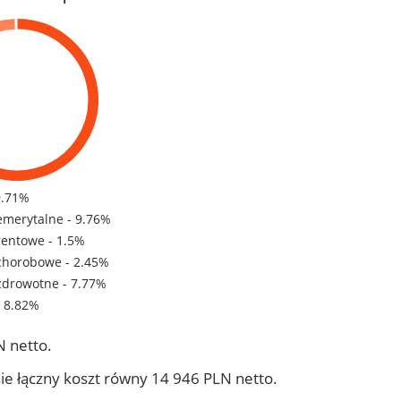
9.71%
emerytalne - 9.76%
rentowe - 1.5%
chorobowe - 2.45%
zdrowotne - 7.77%
- 8.82%
 netto.
ie łączny koszt równy 14 946 PLN netto.