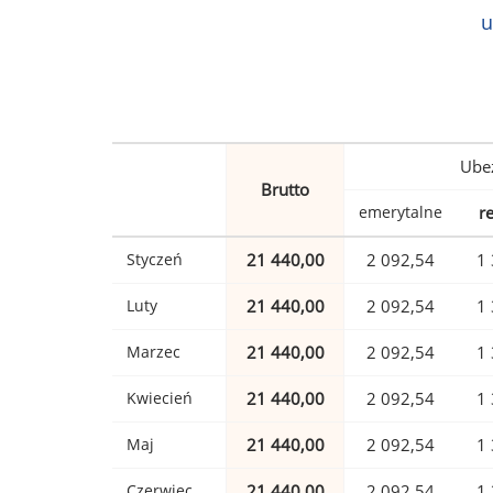
u
Ubez
Brutto
emerytalne
r
Styczeń
21 440,00
2 092,54
1 
Luty
21 440,00
2 092,54
1 
Marzec
21 440,00
2 092,54
1 
Kwiecień
21 440,00
2 092,54
1 
Maj
21 440,00
2 092,54
1 
Czerwiec
21 440,00
2 092,54
1 