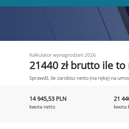
Kalkulator wynagrodzeń 2026
21440 zł brutto ile t
Sprawdź, ile zarobisz netto (na rękę) na umo
14 945,53 PLN
21 44
kwota netto
kwota 