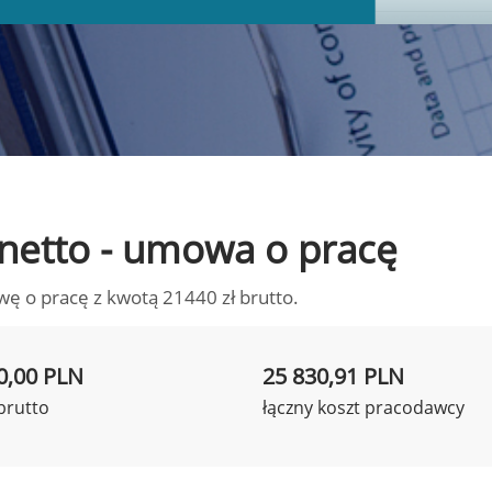
o netto - umowa o pracę
wę o pracę z kwotą 21440 zł brutto.
0,00 PLN
25 830,91 PLN
brutto
łączny koszt pracodawcy