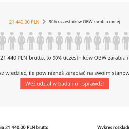
21 440,00 PLN
90% uczestników OBW zarabia mniej
z 21 440 PLN brutto, to
uczestników OBW zarabia m
90%
z wiedzieć, ile powinieneś zarabiać na swoim stano
Weź udział w badaniu i sprawdź!
ia 21 440,00 PLN brutto
Wykres rozkład