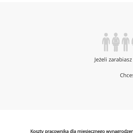
Jeżeli zarabias
Chces
Koszty pracownika dla miesięcznego wynagrodzen