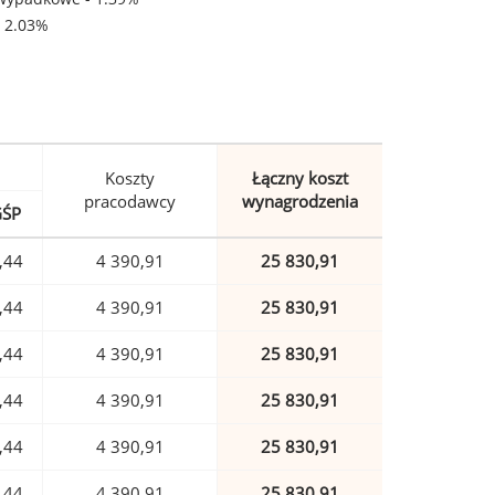
- 2.03%
Koszty
Łączny koszt
pracodawcy
wynagrodzenia
GŚP
,44
4 390,91
25 830,91
,44
4 390,91
25 830,91
,44
4 390,91
25 830,91
,44
4 390,91
25 830,91
,44
4 390,91
25 830,91
,44
4 390,91
25 830,91