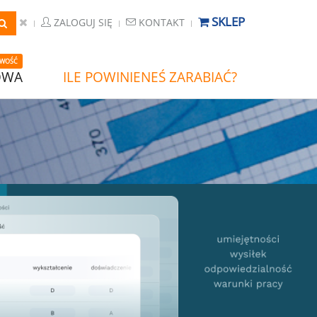
SKLEP
ZALOGUJ SIĘ
KONTAKT
WOŚĆ
OWA
ILE POWINIENEŚ ZARABIAĆ?