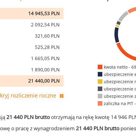
14 945,53 PLN
2 092,54 PLN
321,60 PLN
525,28 PLN
1 665,05 PLN
kwota netto - 6
1 890,00 PLN
ubezpieczenie 
21 440,00 PLN
ubezpieczenie 
ubezpieczenie 
kryj rozliczenie roczne
ubezpieczenie 
zaliczka na PIT 
sją
21 440 PLN brutto
otrzymają na rękę kwotę 14 946 PLN
mowę o pracę z wynagrodzeniem
21 440 PLN brutto
ponies