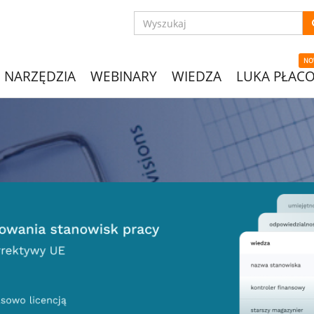
NO
NARZĘDZIA
WEBINARY
WIEDZA
LUKA PŁAC