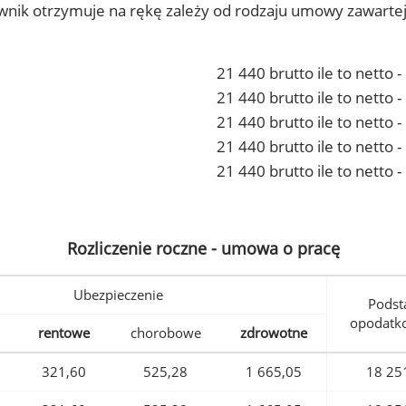
ownik otrzymuje na rękę zależy od rodzaju umowy zawarte
21 440 brutto ile to netto 
21 440 brutto ile to netto
21 440 brutto ile to netto 
21 440 brutto ile to netto
21 440 brutto ile to netto 
Rozliczenie roczne - umowa o pracę
Ubezpieczenie
Podst
opodatk
rentowe
chorobowe
zdrowotne
321,60
525,28
1 665,05
18 25