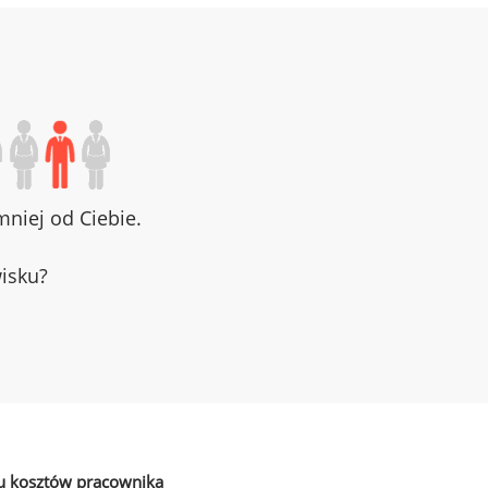
niej od Ciebie.
wisku?
u kosztów pracownika