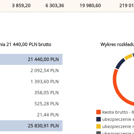
3 859,20
6 303,36
19 980,60
219 01
ia 21 440,00 PLN brutto
Wykres rozkład
21 440,00 PLN
2 092,54 PLN
1 393,60 PLN
358,05 PLN
525,28 PLN
kwota brutto - 
21,44 PLN
ubezpieczenie 
25 830,91 PLN
ubezpieczenie 
ubezpieczenie 