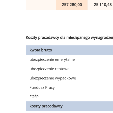
257 280,00
25 110,48
Koszty pracodawcy dla miesięcznego wynagrodzen
kwota brutto
ubezpieczenie emerytalne
ubezpieczenie rentowe
ubezpieczenie wypadkowe
Fundusz Pracy
FGŚP
koszty pracodawcy