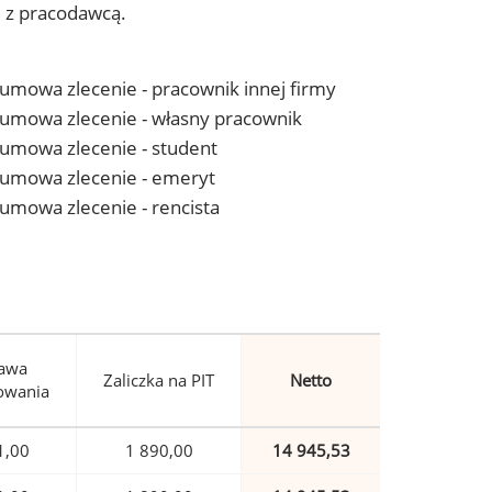
j z pracodawcą.
- umowa zlecenie - pracownik innej firmy
 - umowa zlecenie - własny pracownik
- umowa zlecenie - student
 - umowa zlecenie - emeryt
- umowa zlecenie - rencista
awa
Zaliczka na PIT
Netto
owania
1,00
1 890,00
14 945,53