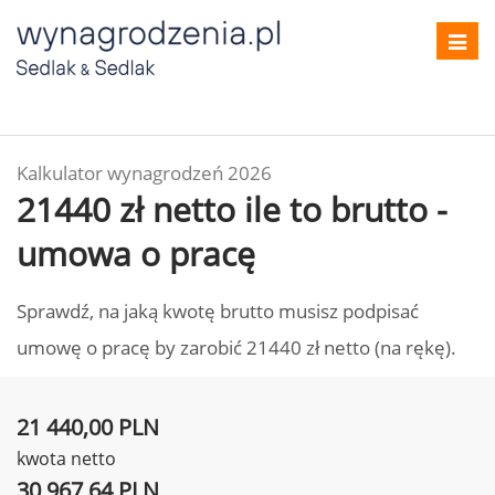
Toggl
navig
Kalkulator wynagrodzeń 2026
21440 zł netto ile to brutto -
umowa o pracę
Sprawdź, na jaką kwotę brutto musisz podpisać
umowę o pracę by zarobić 21440 zł netto (na rękę).
21 440,00 PLN
kwota netto
30 967,64 PLN