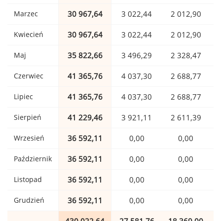
Marzec
30 967,64
3 022,44
2 012,90
Kwiecień
30 967,64
3 022,44
2 012,90
Maj
35 822,66
3 496,29
2 328,47
Czerwiec
41 365,76
4 037,30
2 688,77
Lipiec
41 365,76
4 037,30
2 688,77
Sierpień
41 229,46
3 921,11
2 611,39
Wrzesień
36 592,11
0,00
0,00
Październik
36 592,11
0,00
0,00
Listopad
36 592,11
0,00
0,00
Grudzień
36 592,11
0,00
0,00