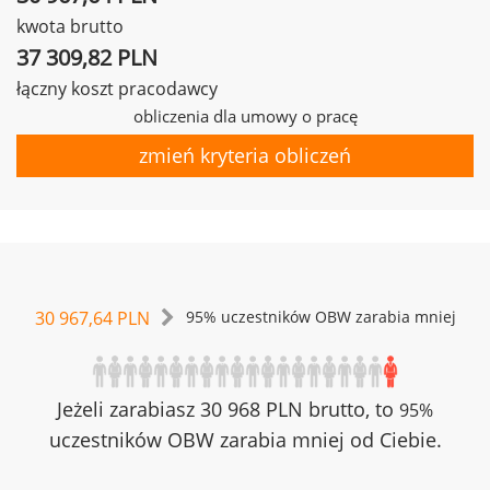
kwota brutto
37 309,82 PLN
łączny koszt pracodawcy
obliczenia dla umowy o pracę
zmień kryteria obliczeń
30 967,64 PLN
95% uczestników OBW zarabia mniej
Jeżeli zarabiasz 30 968 PLN brutto, to
95%
uczestników OBW zarabia mniej od Ciebie.