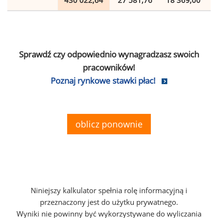
430 022,64
27 581,76
18 369,00
Sprawdź czy odpowiednio wynagradzasz swoich
pracowników!
Poznaj rynkowe stawki płac!
oblicz ponownie
Niniejszy kalkulator spełnia rolę informacyjną i
przeznaczony jest do użytku prywatnego.
Wyniki nie powinny być wykorzystywane do wyliczania