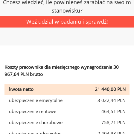
Chcesz wiedzieć, ile powinieneś zarabiać na swoim
stanowisku?
Weź udział w badaniu i sprawdź!
Koszty pracownika dla miesięcznego wynagrodzenia 30
967,64 PLN brutto
kwota netto
21 440,00 PLN
ubezpieczenie emerytalne
3 022,44 PLN
ubezpieczenie rentowe
464,51 PLN
ubezpieczenie chorobowe
758,71 PLN
ubezpieczenie zdrowotne
2 404,98 PLN