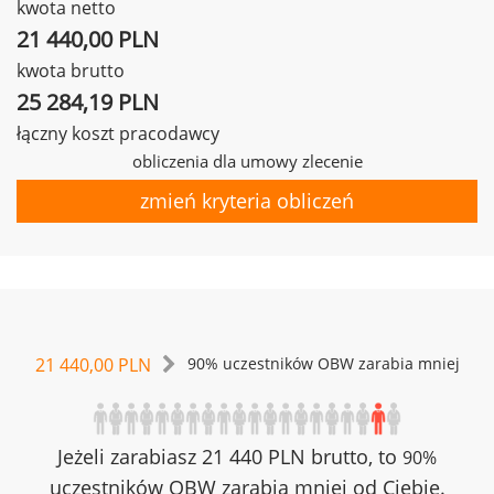
kwota netto
21 440,00 PLN
kwota brutto
25 284,19 PLN
łączny koszt pracodawcy
obliczenia dla umowy zlecenie
zmień kryteria obliczeń
21 440,00 PLN
90% uczestników OBW zarabia mniej
Jeżeli zarabiasz 21 440 PLN brutto, to
90%
uczestników OBW zarabia mniej od Ciebie.