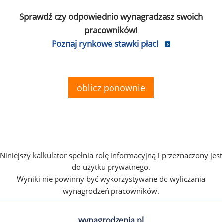
Sprawdź czy odpowiednio wynagradzasz swoich
pracowników!
Poznaj rynkowe stawki płac!
oblicz ponownie
Niniejszy kalkulator spełnia rolę informacyjną i przeznaczony jest
do użytku prywatnego.
Wyniki nie powinny być wykorzystywane do wyliczania
wynagrodzeń pracowników.
wynagrodzenia.pl