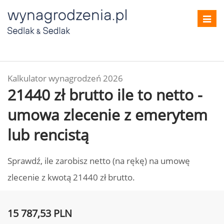
Toggl
navig
Kalkulator wynagrodzeń 2026
21440 zł brutto ile to netto -
umowa zlecenie z emerytem
lub rencistą
Sprawdź, ile zarobisz netto (na rękę) na umowę
zlecenie z kwotą 21440 zł brutto.
15 787,53 PLN