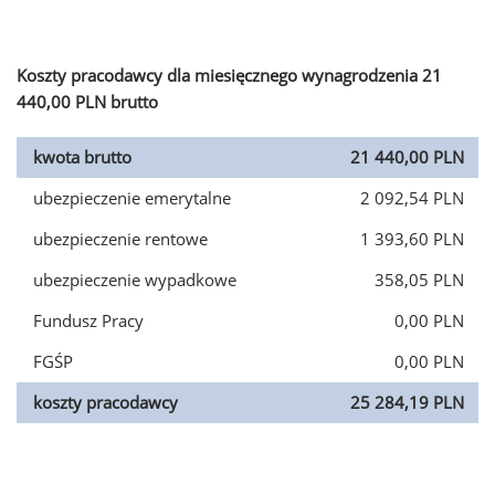
Koszty pracodawcy dla miesięcznego wynagrodzenia 21
440,00 PLN brutto
kwota brutto
21 440,00 PLN
ubezpieczenie emerytalne
2 092,54 PLN
ubezpieczenie rentowe
1 393,60 PLN
ubezpieczenie wypadkowe
358,05 PLN
Fundusz Pracy
0,00 PLN
FGŚP
0,00 PLN
koszty pracodawcy
25 284,19 PLN