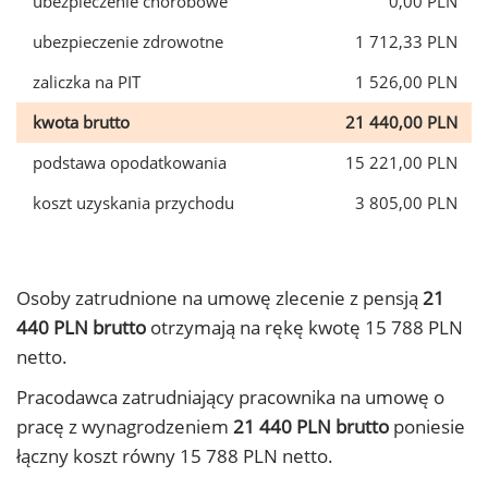
ubezpieczenie chorobowe
0,00 PLN
ubezpieczenie zdrowotne
1 712,33 PLN
zaliczka na PIT
1 526,00 PLN
kwota brutto
21 440,00 PLN
podstawa opodatkowania
15 221,00 PLN
koszt uzyskania przychodu
3 805,00 PLN
Osoby zatrudnione na umowę zlecenie z pensją
21
440 PLN brutto
otrzymają na rękę kwotę 15 788 PLN
netto.
Pracodawca zatrudniający pracownika na umowę o
pracę z wynagrodzeniem
21 440 PLN brutto
poniesie
łączny koszt równy 15 788 PLN netto.