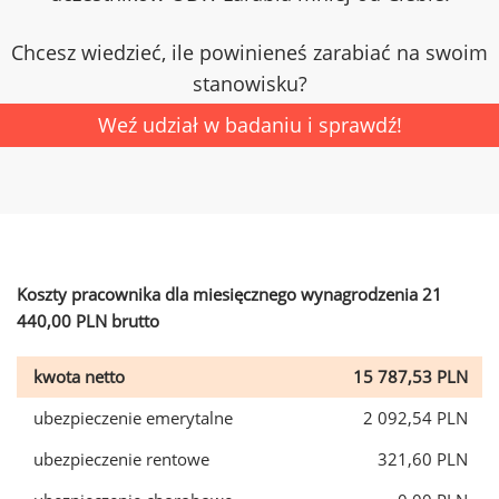
Chcesz wiedzieć, ile powinieneś zarabiać na swoim
stanowisku?
Weź udział w badaniu i sprawdź!
Koszty pracownika dla miesięcznego wynagrodzenia 21
440,00 PLN brutto
kwota netto
15 787,53 PLN
ubezpieczenie emerytalne
2 092,54 PLN
ubezpieczenie rentowe
321,60 PLN