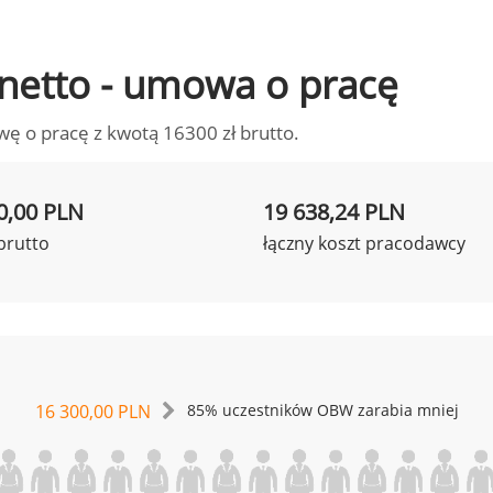
o netto - umowa o pracę
wę o pracę z kwotą 16300 zł brutto.
0,00 PLN
19 638,24 PLN
brutto
łączny koszt pracodawcy
16 300,00 PLN
85% uczestników OBW zarabia mniej