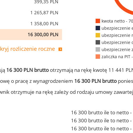
399,35 PLN
1 265,87 PLN
kwota netto - 7
1 358,00 PLN
ubezpieczenie 
16 300,00 PLN
ubezpieczenie 
ubezpieczenie 
kryj rozliczenie roczne
ubezpieczenie 
zaliczka na PIT 
sją
16 300 PLN brutto
otrzymają na rękę kwotę 11 441 PLN
mowę o pracę z wynagrodzeniem
16 300 PLN brutto
ponies
ownik otrzymuje na rękę zależy od rodzaju umowy zawarte
16 300 brutto ile to netto 
16 300 brutto ile to netto
16 300 brutto ile to netto 