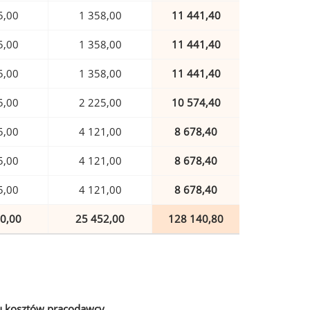
5,00
1 358,00
11 441,40
5,00
1 358,00
11 441,40
5,00
1 358,00
11 441,40
5,00
2 225,00
10 574,40
5,00
4 121,00
8 678,40
5,00
4 121,00
8 678,40
5,00
4 121,00
8 678,40
0,00
25 452,00
128 140,80
u kosztów pracodawcy