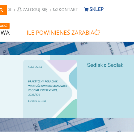
SKLEP
ZALOGUJ SIĘ
KONTAKT
WOŚĆ
OWA
ILE POWINIENEŚ ZARABIAĆ?