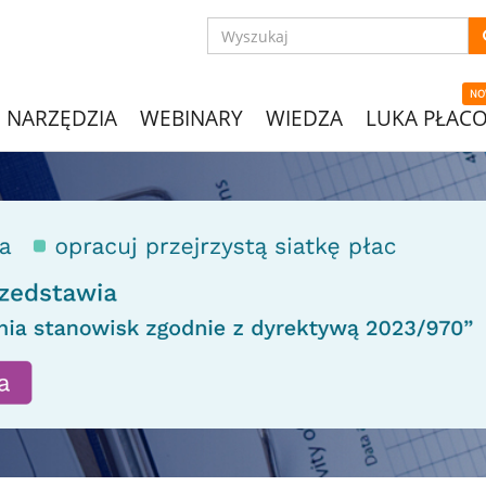
NO
NARZĘDZIA
WEBINARY
WIEDZA
LUKA PŁAC