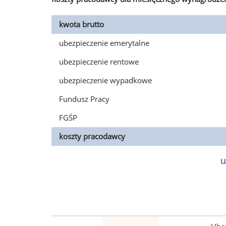
kwota brutto
ubezpieczenie emerytalne
ubezpieczenie rentowe
ubezpieczenie wypadkowe
Fundusz Pracy
FGŚP
koszty pracodawcy
u