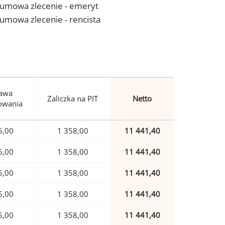
 - umowa zlecenie - emeryt
- umowa zlecenie - rencista
awa
Zaliczka na PIT
Netto
owania
5,00
1 358,00
11 441,40
5,00
1 358,00
11 441,40
5,00
1 358,00
11 441,40
5,00
1 358,00
11 441,40
5,00
1 358,00
11 441,40