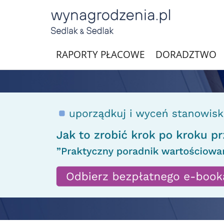
RAPORTY PŁACOWE
DORADZTWO