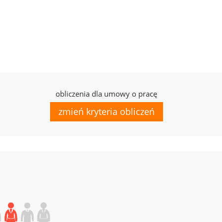
obliczenia dla umowy o pracę
zmień kryteria obliczeń