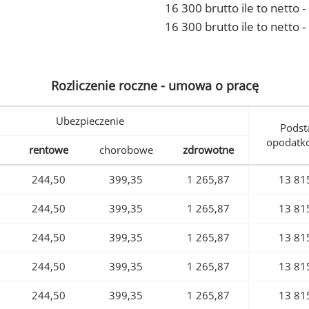
16 300 brutto ile to netto
16 300 brutto ile to netto 
Rozliczenie roczne - umowa o pracę
Ubezpieczenie
Podst
opodatk
rentowe
chorobowe
zdrowotne
244,50
399,35
1 265,87
13 81
244,50
399,35
1 265,87
13 81
244,50
399,35
1 265,87
13 81
244,50
399,35
1 265,87
13 81
244,50
399,35
1 265,87
13 81