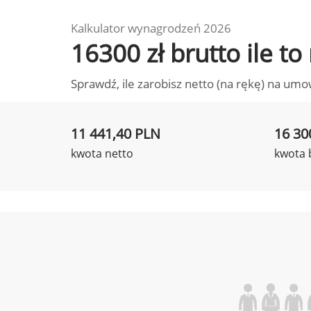
Kalkulator wynagrodzeń 2026
16300 zł brutto ile t
Sprawdź, ile zarobisz netto (na rękę) na umo
11 441,40 PLN
16 30
kwota netto
kwota 