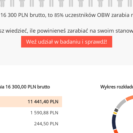
z 16 300 PLN brutto, to
uczestników OBW zarabia m
85%
z wiedzieć, ile powinieneś zarabiać na swoim stano
Weź udział w badaniu i sprawdź!
ia 16 300,00 PLN brutto
Wykres rozkład
11 441,40 PLN
1 590,88 PLN
244,50 PLN