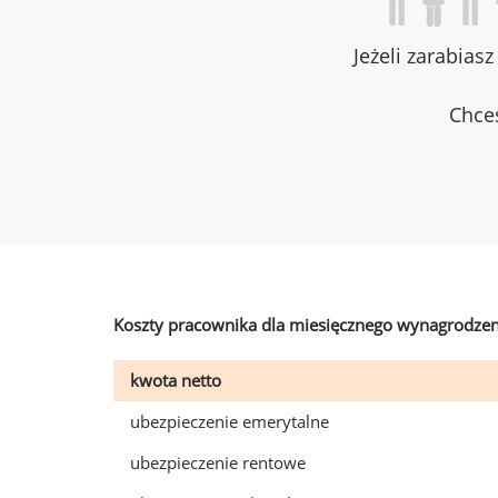
Jeżeli zarabias
Chces
Koszty pracownika dla miesięcznego wynagrodzen
kwota netto
ubezpieczenie emerytalne
ubezpieczenie rentowe