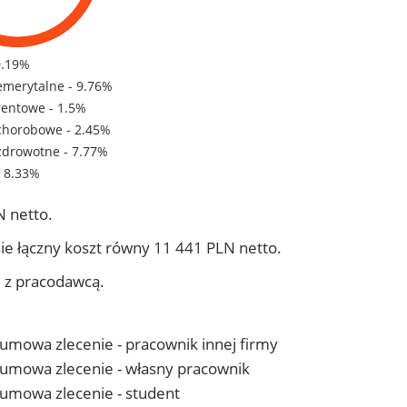
0.19%
emerytalne - 9.76%
rentowe - 1.5%
chorobowe - 2.45%
zdrowotne - 7.77%
- 8.33%
 netto.
ie łączny koszt równy 11 441 PLN netto.
j z pracodawcą.
- umowa zlecenie - pracownik innej firmy
 - umowa zlecenie - własny pracownik
- umowa zlecenie - student