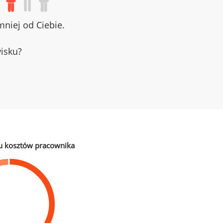
niej od Ciebie.
wisku?
u kosztów pracownika