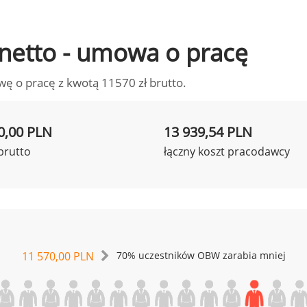
o netto - umowa o pracę
wę o pracę z kwotą 11570 zł brutto.
0,00 PLN
13 939,54 PLN
brutto
łączny koszt pracodawcy
11 570,00 PLN
70% uczestników OBW zarabia mniej