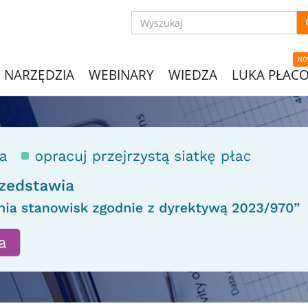
NO
NARZĘDZIA
WEBINARY
WIEDZA
LUKA PŁAC