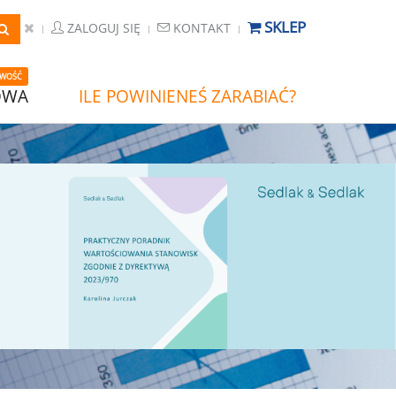
SKLEP
ZALOGUJ SIĘ
KONTAKT
WOŚĆ
OWA
ILE POWINIENEŚ ZARABIAĆ?