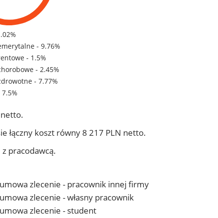
1.02%
emerytalne - 9.76%
rentowe - 1.5%
chorobowe - 2.45%
zdrowotne - 7.77%
- 7.5%
netto.
ie łączny koszt równy 8 217 PLN netto.
j z pracodawcą.
- umowa zlecenie - pracownik innej firmy
 - umowa zlecenie - własny pracownik
- umowa zlecenie - student