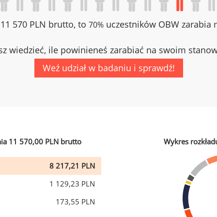
z 11 570 PLN brutto, to
uczestników OBW zarabia m
70%
z wiedzieć, ile powinieneś zarabiać na swoim stano
Weź udział w badaniu i sprawdź!
ia 11 570,00 PLN brutto
Wykres rozkład
8 217,21 PLN
1 129,23 PLN
173,55 PLN