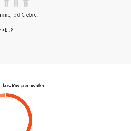
niej od Ciebie.
wisku?
u kosztów pracownika