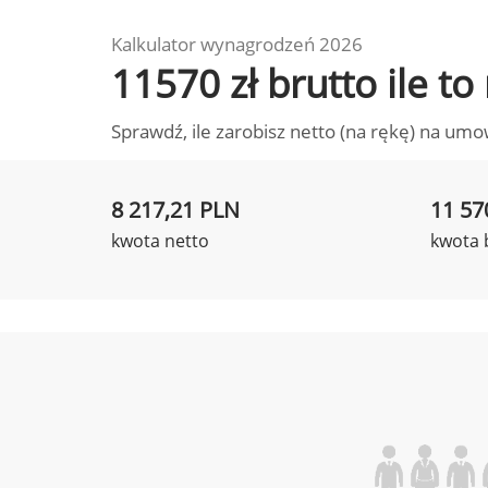
Kalkulator wynagrodzeń 2026
11570 zł brutto ile t
Sprawdź, ile zarobisz netto (na rękę) na umo
8 217,21 PLN
11 57
kwota netto
kwota 