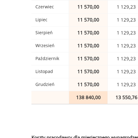
Czerwiec
11 570,00
1 129,23
Lipiec
11 570,00
1 129,23
Sierpień
11 570,00
1 129,23
Wrzesień
11 570,00
1 129,23
Październik
11 570,00
1 129,23
Listopad
11 570,00
1 129,23
Grudzień
11 570,00
1 129,23
138 840,00
13 550,76
Koszty pracodawcy dla miesięcznego wynagrodzen