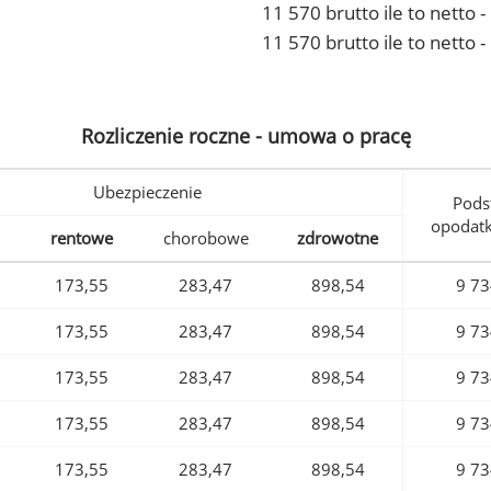
11 570 brutto ile to netto
11 570 brutto ile to netto 
Rozliczenie roczne - umowa o pracę
Ubezpieczenie
Pods
opodat
rentowe
chorobowe
zdrowotne
173,55
283,47
898,54
9 73
173,55
283,47
898,54
9 73
173,55
283,47
898,54
9 73
173,55
283,47
898,54
9 73
173,55
283,47
898,54
9 73