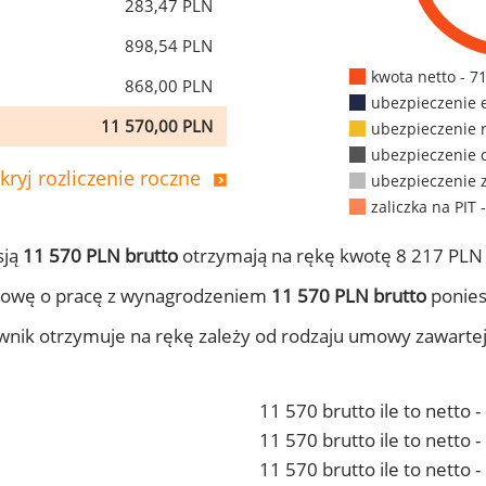
283,47 PLN
898,54 PLN
kwota netto - 7
868,00 PLN
ubezpieczenie 
11 570,00 PLN
ubezpieczenie 
ubezpieczenie 
kryj rozliczenie roczne
ubezpieczenie 
zaliczka na PIT 
sją
11 570 PLN brutto
otrzymają na rękę kwotę 8 217 PLN 
mowę o pracę z wynagrodzeniem
11 570 PLN brutto
ponies
ownik otrzymuje na rękę zależy od rodzaju umowy zawarte
11 570 brutto ile to netto 
11 570 brutto ile to netto
11 570 brutto ile to netto 