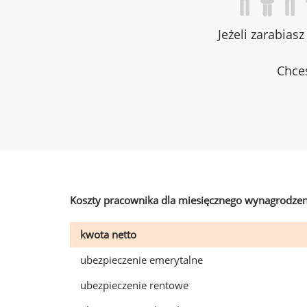
Jeżeli zarabias
Chces
Koszty pracownika dla miesięcznego wynagrodzen
kwota netto
ubezpieczenie emerytalne
ubezpieczenie rentowe