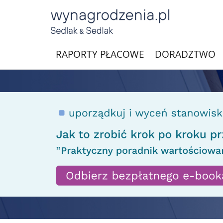
RAPORTY PŁACOWE
DORADZTWO