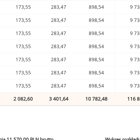
173,55
283,47
898,54
9 73
173,55
283,47
898,54
9 73
173,55
283,47
898,54
9 73
173,55
283,47
898,54
9 73
173,55
283,47
898,54
9 73
173,55
283,47
898,54
9 73
173,55
283,47
898,54
9 73
2 082,60
3 401,64
10 782,48
116 8
ia 11 570,00 PLN brutto
Wykres rozkład