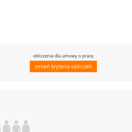
obliczenia dla umowy o pracę
zmień kryteria obliczeń