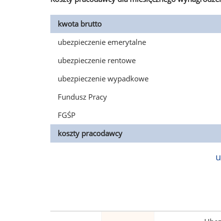
kwota brutto
ubezpieczenie emerytalne
ubezpieczenie rentowe
ubezpieczenie wypadkowe
Fundusz Pracy
FGŚP
koszty pracodawcy
u