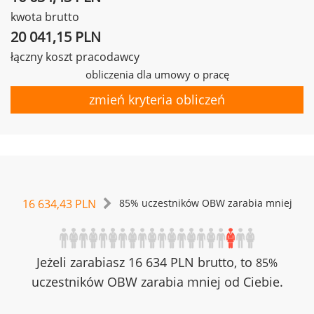
kwota brutto
20 041,15 PLN
łączny koszt pracodawcy
obliczenia dla umowy o pracę
zmień kryteria obliczeń
16 634,43 PLN
85% uczestników OBW zarabia mniej
Jeżeli zarabiasz 16 634 PLN brutto, to
85%
uczestników OBW zarabia mniej od Ciebie.