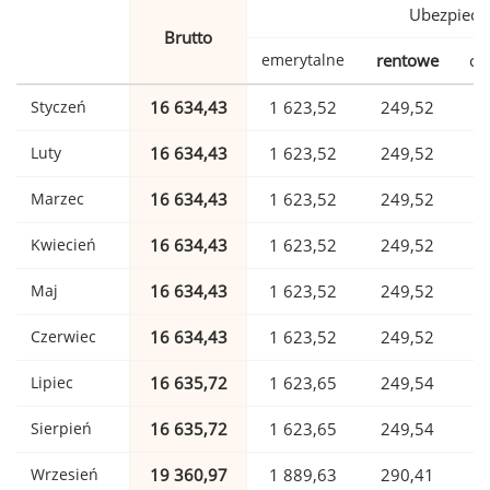
Ubezpiecz
Brutto
emerytalne
rentowe
ch
Styczeń
16 634,43
1 623,52
249,52
Luty
16 634,43
1 623,52
249,52
Marzec
16 634,43
1 623,52
249,52
Kwiecień
16 634,43
1 623,52
249,52
Maj
16 634,43
1 623,52
249,52
Czerwiec
16 634,43
1 623,52
249,52
Lipiec
16 635,72
1 623,65
249,54
Sierpień
16 635,72
1 623,65
249,54
Wrzesień
19 360,97
1 889,63
290,41