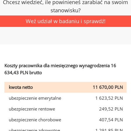
Chcesz wiedzieć, ile powinieneś zarabiać na swoim
stanowisku?
Weź udział w badaniu i sprawdź!
Koszty pracownika dla miesięcznego wynagrodzenia 16
634,43 PLN brutto
kwota netto
11 670,00 PLN
ubezpieczenie emerytalne
1 623,52 PLN
ubezpieczenie rentowe
249,52 PLN
ubezpieczenie chorobowe
407,54 PLN
ubezpieczenie zdrowotne
1 291,85 PLN