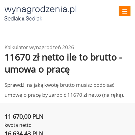
Toggl
navig
Kalkulator wynagrodzeń 2026
11670 zł netto ile to brutto -
umowa o pracę
Sprawdź, na jaką kwotę brutto musisz podpisać
umowę o pracę by zarobić 11670 zł netto (na rękę).
11 670,00 PLN
kwota netto
16 634,43 PLN