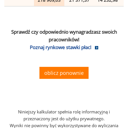
218 969,03
21 371,37
14 232,98
Sprawdź czy odpowiednio wynagradzasz swoich
pracowników!
Poznaj rynkowe stawki płac!
oblicz ponownie
Niniejszy kalkulator spełnia rolę informacyjną i
przeznaczony jest do użytku prywatnego.
Wyniki nie powinny być wykorzystywane do wyliczania