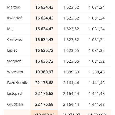
Marzec
16 634,43
1 623,52
1 081,24
Kwiecień
16 634,43
1 623,52
1 081,24
Maj
16 634,43
1 623,52
1 081,24
Czerwiec
16 634,43
1 623,52
1 081,24
Lipiec
16 635,72
1 623,65
1 081,32
Sierpień
16 635,72
1 623,65
1 081,32
Wrzesień
19 360,97
1 889,63
1 258,46
Październik
22 176,68
2 164,44
1 441,48
Listopad
22 176,68
2 164,44
1 441,48
Grudzień
22 176,68
2 164,44
1 441,48