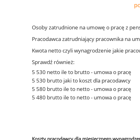
po
Osoby zatrudnione na umowę o pracę z pen
Pracodawca zatrudniający pracownika na u
Kwota netto czyli wynagrodzenie jakie prac
Sprawdź również:
5 530 netto ile to brutto - umowa o pracę
5 530 brutto jaki to koszt dla pracodawcy
5 580 brutto ile to netto - umowa o pracę
5 480 brutto ile to netto - umowa o pracę
Koszty pracodawcy dla miesięcznego wynagrodzen