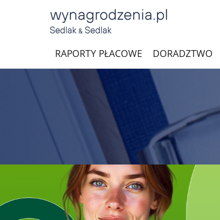
RAPORTY PŁACOWE
DORADZTWO