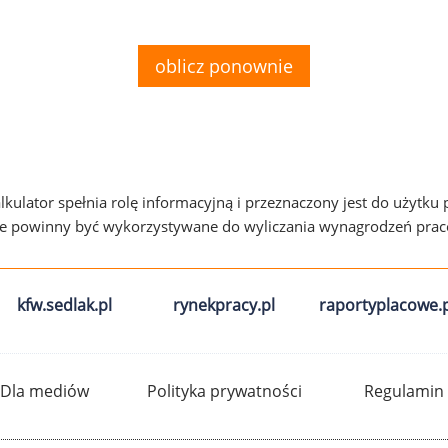
oblicz ponownie
alkulator spełnia rolę informacyjną i przeznaczony jest do użytku
ie powinny być wykorzystywane do wyliczania wynagrodzeń pra
kfw.sedlak.pl
rynekpracy.pl
raportyplacowe.p
Dla mediów
Polityka prywatności
Regulamin