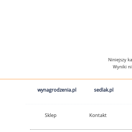
Niniejszy k
Wyniki n
wynagrodzenia.pl
sedlak.pl
Sklep
Kontakt