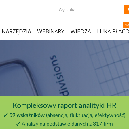
NO
NARZĘDZIA
WEBINARY
WIEDZA
LUKA PŁAC