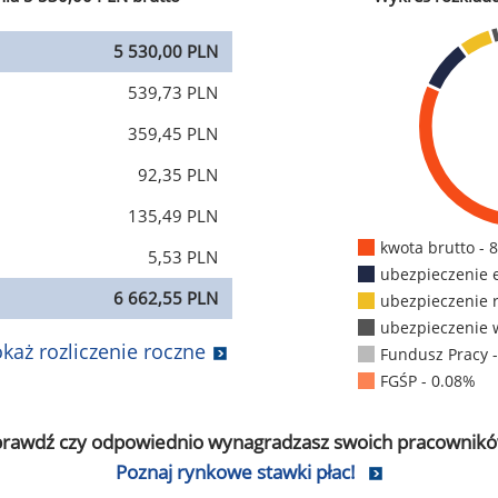
5 530,00 PLN
539,73 PLN
359,45 PLN
92,35 PLN
135,49 PLN
kwota brutto - 
5,53 PLN
ubezpieczenie 
6 662,55 PLN
ubezpieczenie 
ubezpieczenie 
każ rozliczenie roczne
Fundusz Pracy 
FGŚP - 0.08%
prawdź czy odpowiednio wynagradzasz swoich pracownikó
Poznaj rynkowe stawki płac!