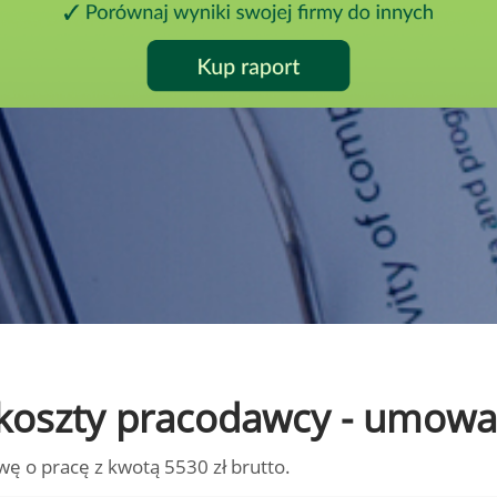
to koszty pracodawcy - umowa
wę o pracę z kwotą 5530 zł brutto.