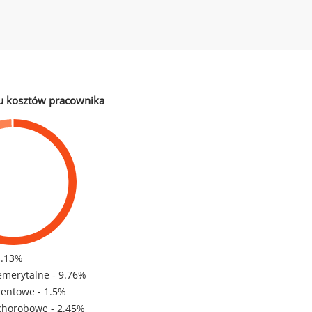
u kosztów pracownika
4.13%
emerytalne - 9.76%
rentowe - 1.5%
chorobowe - 2.45%