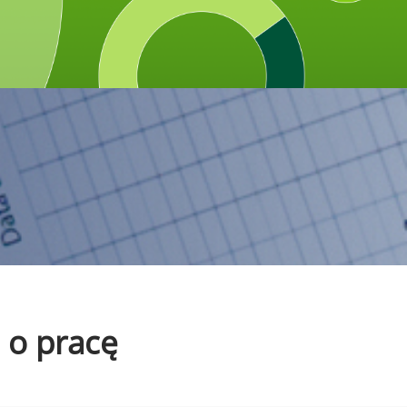
 o pracę