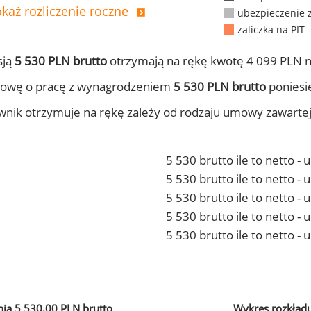
każ rozliczenie roczne
ubezpieczenie 
zaliczka na PIT 
sją
5 530 PLN brutto
otrzymają na rękę kwotę 4 099 PLN n
mowę o pracę z wynagrodzeniem
5 530 PLN brutto
poniesie
ownik otrzymuje na rękę zależy od rodzaju umowy zawarte
5 530 brutto ile to netto -
5 530 brutto ile to netto 
5 530 brutto ile to netto -
5 530 brutto ile to netto 
5 530 brutto ile to netto -
ia 5 530,00 PLN brutto
Wykres rozkład