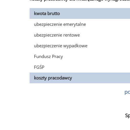
kwota brutto
ubezpieczenie emerytalne
ubezpieczenie rentowe
ubezpieczenie wypadkowe
Fundusz Pracy
FGŚP
koszty pracodawcy
po
S