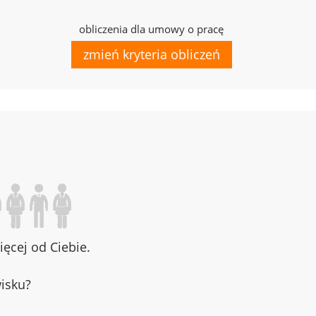
obliczenia dla umowy o pracę
zmień kryteria obliczeń
ęcej od Ciebie.
wisku?