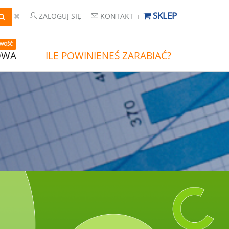
SKLEP
ZALOGUJ SIĘ
KONTAKT
WOŚĆ
OWA
ILE POWINIENEŚ ZARABIAĆ?