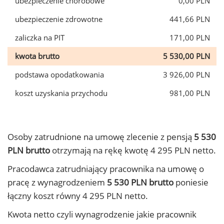
ubezpieczenie chorobowe
0,00 PLN
ubezpieczenie zdrowotne
441,66 PLN
zaliczka na PIT
171,00 PLN
kwota brutto
5 530,00 PLN
podstawa opodatkowania
3 926,00 PLN
koszt uzyskania przychodu
981,00 PLN
Osoby zatrudnione na umowę zlecenie z pensją
5 530
PLN brutto
otrzymają na rękę kwotę 4 295 PLN netto.
Pracodawca zatrudniający pracownika na umowę o
pracę z wynagrodzeniem
5 530 PLN brutto
poniesie
łączny koszt równy 4 295 PLN netto.
Kwota netto czyli wynagrodzenie jakie pracownik