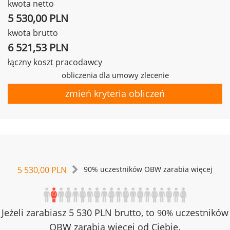
kwota netto
5 530,00 PLN
kwota brutto
6 521,53 PLN
łączny koszt pracodawcy
obliczenia dla umowy zlecenie
zmień kryteria obliczeń
5 530,00 PLN
90% uczestników OBW zarabia więcej
Jeżeli zarabiasz 5 530 PLN brutto, to
uczestników
90%
OBW zarabia więcej od Ciebie.