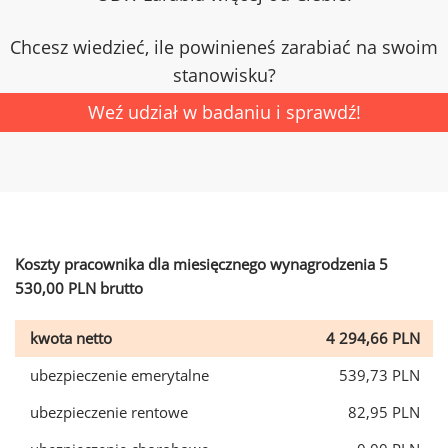
Chcesz wiedzieć, ile powinieneś zarabiać na swoim
stanowisku?
Weź udział w badaniu i sprawdź!
Koszty pracownika dla miesięcznego wynagrodzenia 5
530,00 PLN brutto
kwota netto
4 294,66 PLN
ubezpieczenie emerytalne
539,73 PLN
ubezpieczenie rentowe
82,95 PLN