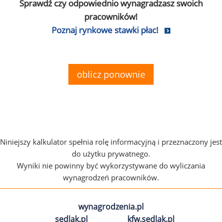
Sprawdź czy odpowiednio wynagradzasz swoich
pracowników!
Poznaj rynkowe stawki płac!
oblicz ponownie
Niniejszy kalkulator spełnia rolę informacyjną i przeznaczony jest
do użytku prywatnego.
Wyniki nie powinny być wykorzystywane do wyliczania
wynagrodzeń pracowników.
wynagrodzenia.pl
sedlak.pl
kfw.sedlak.pl