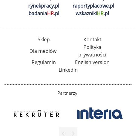
rynekpracy.pl
raportyplacowe.pl
badania
HR
.pl
wskazniki
HR
.pl
Sklep
Kontakt
Polityka
Dla mediów
prywatności
Regulamin
English version
Linkedin
Partnerzy: