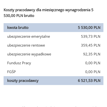
Koszty pracodawcy dla miesięcznego wynagrodzenia 5
530,00 PLN brutto
kwota brutto
5 530,00 PLN
ubezpieczenie emerytalne
539,73 PLN
ubezpieczenie rentowe
359,45 PLN
ubezpieczenie wypadkowe
92,35 PLN
Fundusz Pracy
0,00 PLN
FGŚP
0,00 PLN
koszty pracodawcy
6 521,53 PLN