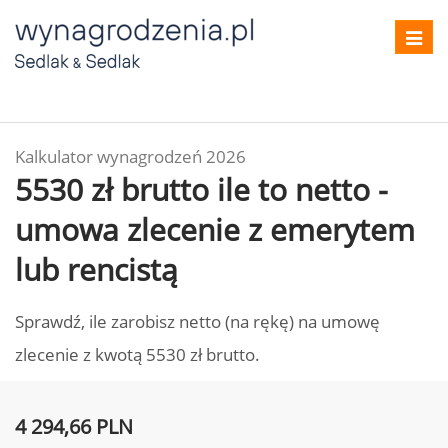
Toggl
navig
Kalkulator wynagrodzeń 2026
5530 zł brutto ile to netto -
umowa zlecenie z emerytem
lub rencistą
Sprawdź, ile zarobisz netto (na rękę) na umowę
zlecenie z kwotą 5530 zł brutto.
4 294,66 PLN