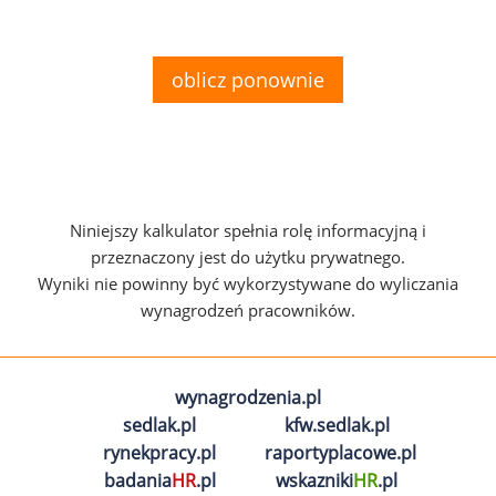
oblicz ponownie
Niniejszy kalkulator spełnia rolę informacyjną i
przeznaczony jest do użytku prywatnego.
Wyniki nie powinny być wykorzystywane do wyliczania
wynagrodzeń pracowników.
wynagrodzenia.pl
sedlak.pl
kfw.sedlak.pl
rynekpracy.pl
raportyplacowe.pl
badania
HR
.pl
wskazniki
HR
.pl