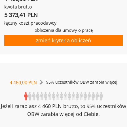
kwota brutto
5 373,41 PLN
łączny koszt pracodawcy
obliczenia dla umowy o pracę
zmień kryteria obliczeń
4 460,00 PLN
95% uczestników OBW zarabia więcej
Jeżeli zarabiasz 4 460 PLN brutto, to
uczestników
95%
OBW zarabia więcej od Ciebie.