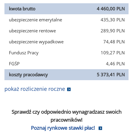
kwota brutto
4 460,00 PLN
ubezpieczenie emerytalne
435,30 PLN
ubezpieczenie rentowe
289,90 PLN
ubezpieczenie wypadkowe
74,48 PLN
Fundusz Pracy
109,27 PLN
FGŚP
4,46 PLN
koszty pracodawcy
5 373,41 PLN
pokaż rozliczenie roczne
Sprawdź czy odpowiednio wynagradzasz swoich
pracowników!
Poznaj rynkowe stawki płac!