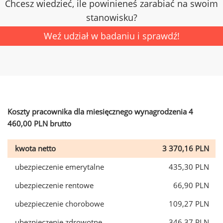
Chcesz wiedzieć, ile powinieneś zarabiać na swoim
stanowisku?
Weź udział w badaniu i sprawdź!
Koszty pracownika dla miesięcznego wynagrodzenia 4
460,00 PLN brutto
kwota netto
3 370,16 PLN
ubezpieczenie emerytalne
435,30 PLN
ubezpieczenie rentowe
66,90 PLN
ubezpieczenie chorobowe
109,27 PLN
ubezpieczenie zdrowotne
346,37 PLN