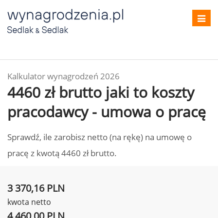
Toggl
navig
Kalkulator wynagrodzeń 2026
4460 zł brutto jaki to koszty
pracodawcy - umowa o pracę
Sprawdź, ile zarobisz netto (na rękę) na umowę o
pracę z kwotą 4460 zł brutto.
3 370,16 PLN
kwota netto
4 460,00 PLN