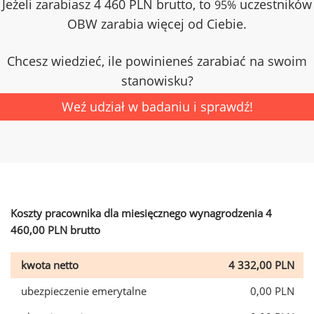
Jeżeli zarabiasz 4 460 PLN brutto, to
uczestników
95%
OBW zarabia więcej od Ciebie.
Chcesz wiedzieć, ile powinieneś zarabiać na swoim
stanowisku?
Weź udział w badaniu i sprawdź!
Koszty pracownika dla miesięcznego wynagrodzenia 4
460,00 PLN brutto
kwota netto
4 332,00 PLN
ubezpieczenie emerytalne
0,00 PLN