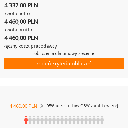
4 332,00 PLN
kwota netto
4 460,00 PLN
kwota brutto
4 460,00 PLN
łączny koszt pracodawcy
obliczenia dla umowy zlecenie
zmień kryteria obliczeń
4 460,00 PLN
95% uczestników OBW zarabia więcej