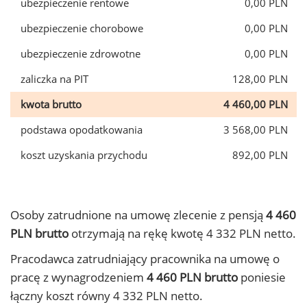
ubezpieczenie rentowe
0,00 PLN
ubezpieczenie chorobowe
0,00 PLN
ubezpieczenie zdrowotne
0,00 PLN
zaliczka na PIT
128,00 PLN
kwota brutto
4 460,00 PLN
podstawa opodatkowania
3 568,00 PLN
koszt uzyskania przychodu
892,00 PLN
Osoby zatrudnione na umowę zlecenie z pensją
4 460
PLN brutto
otrzymają na rękę kwotę 4 332 PLN netto.
Pracodawca zatrudniający pracownika na umowę o
pracę z wynagrodzeniem
4 460 PLN brutto
poniesie
łączny koszt równy 4 332 PLN netto.