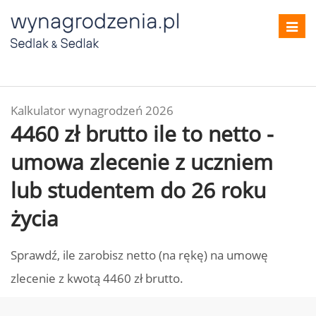
Toggl
navig
Kalkulator wynagrodzeń 2026
4460 zł brutto ile to netto -
umowa zlecenie z uczniem
lub studentem do 26 roku
życia
Sprawdź, ile zarobisz netto (na rękę) na umowę
zlecenie z kwotą 4460 zł brutto.