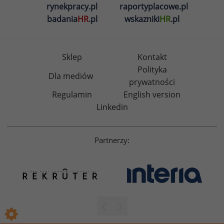
rynekpracy.pl
raportyplacowe.pl
badania
HR
.pl
wskazniki
HR
.pl
Sklep
Kontakt
Polityka
Dla mediów
prywatności
Regulamin
English version
Linkedin
Partnerzy: