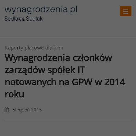
Toggl
navig
Raporty płacowe dla firm
Wynagrodzenia członków
zarządów spółek IT
notowanych na GPW w 2014
roku
sierpień 2015