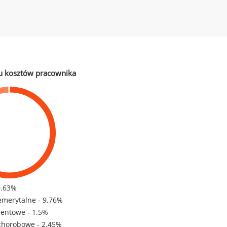
u kosztów pracownika
0.63%
emerytalne - 9.76%
rentowe - 1.5%
chorobowe - 2.45%