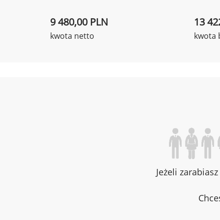
9 480,00 PLN
13 42
kwota netto
kwota 
Jeżeli zarabias
Chces