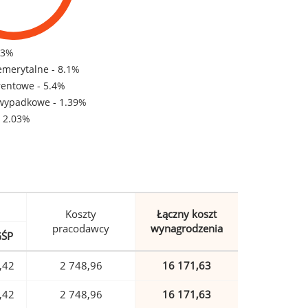
83%
emerytalne - 8.1%
rentowe - 5.4%
wypadkowe - 1.39%
- 2.03%
Koszty
Łączny koszt
pracodawcy
wynagrodzenia
GŚP
,42
2 748,96
16 171,63
,42
2 748,96
16 171,63