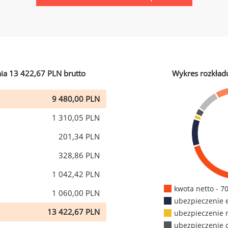
ia 13 422,67 PLN brutto
Wykres rozkład
9 480,00 PLN
1 310,05 PLN
201,34 PLN
328,86 PLN
1 042,42 PLN
kwota netto - 7
1 060,00 PLN
ubezpieczenie 
13 422,67 PLN
ubezpieczenie 
ubezpieczenie 