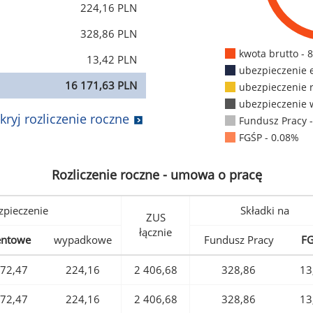
224,16 PLN
328,86 PLN
kwota brutto - 
13,42 PLN
ubezpieczenie 
16 171,63 PLN
ubezpieczenie 
ubezpieczenie 
kryj rozliczenie roczne
Fundusz Pracy 
FGŚP - 0.08%
Rozliczenie roczne - umowa o pracę
pieczenie
Składki na
ZUS
łącznie
entowe
wypadkowe
Fundusz Pracy
F
72,47
224,16
2 406,68
328,86
13
72,47
224,16
2 406,68
328,86
13