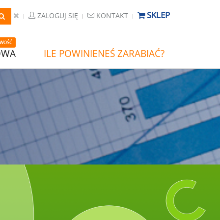
SKLEP
ZALOGUJ SIĘ
KONTAKT
WOŚĆ
OWA
ILE POWINIENEŚ ZARABIAĆ?