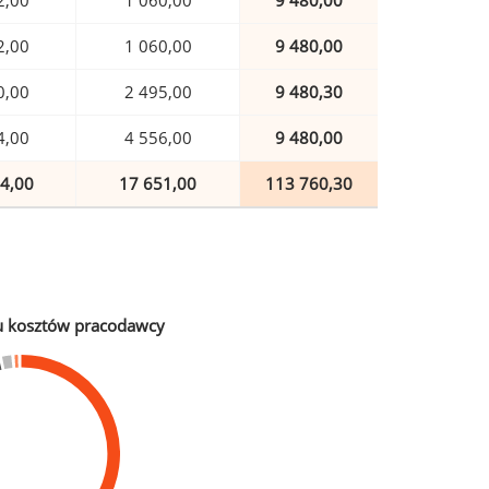
2,00
1 060,00
9 480,00
2,00
1 060,00
9 480,00
0,00
2 495,00
9 480,30
4,00
4 556,00
9 480,00
4,00
17 651,00
113 760,30
u kosztów pracodawcy