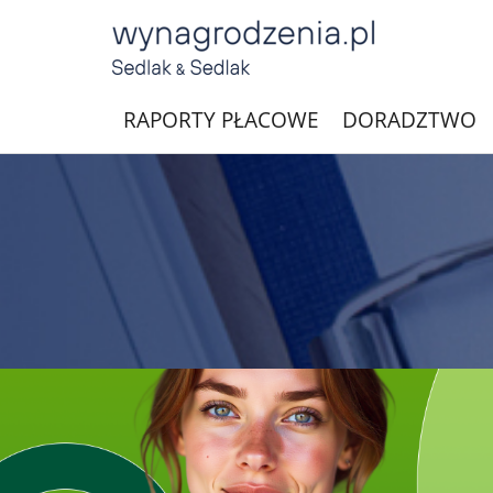
RAPORTY PŁACOWE
DORADZTWO