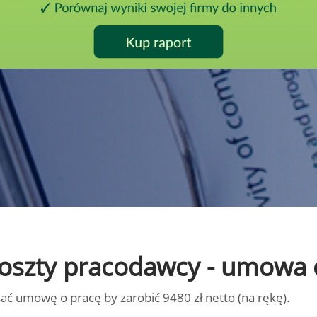
o koszty pracodawcy - umowa 
ać umowę o pracę by zarobić 9480 zł netto (na rękę).