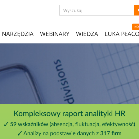
NO
NARZĘDZIA
WEBINARY
WIEDZA
LUKA PŁAC