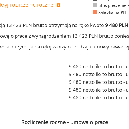
kryj rozliczenie roczne
ubezpieczenie 
zaliczka na PIT 
ją 13 423 PLN brutto otrzymają na rękę kwotę
9 480 PLN 
owę o pracę z wynagrodzeniem 13 423 PLN brutto ponies
ownik otrzymuje na rękę zależy od rodzaju umowy zawarte
9 480 netto ile to brutto -
9 480 netto ile to brutto 
9 480 netto ile to brutto -
9 480 netto ile to brutto 
9 480 netto ile to brutto -
Rozliczenie roczne - umowa o pracę