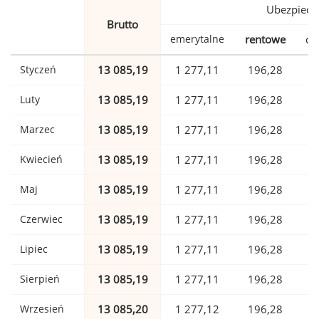
Ubezpiecz
Brutto
emerytalne
rentowe
ch
Styczeń
13 085,19
1 277,11
196,28
Luty
13 085,19
1 277,11
196,28
Marzec
13 085,19
1 277,11
196,28
Kwiecień
13 085,19
1 277,11
196,28
Maj
13 085,19
1 277,11
196,28
Czerwiec
13 085,19
1 277,11
196,28
Lipiec
13 085,19
1 277,11
196,28
Sierpień
13 085,19
1 277,11
196,28
Wrzesień
13 085,20
1 277,12
196,28