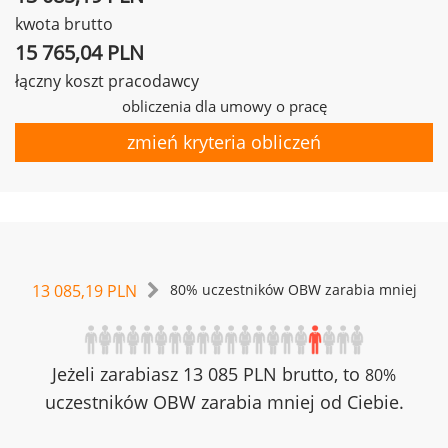
kwota brutto
15 765,04 PLN
łączny koszt pracodawcy
obliczenia dla umowy o pracę
zmień kryteria obliczeń
13 085,19 PLN
80% uczestników OBW zarabia mniej
Jeżeli zarabiasz 13 085 PLN brutto, to
80%
uczestników OBW zarabia mniej od Ciebie.