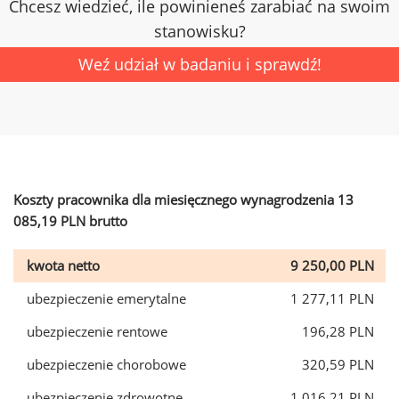
Chcesz wiedzieć, ile powinieneś zarabiać na swoim
stanowisku?
Weź udział w badaniu i sprawdź!
Koszty pracownika dla miesięcznego wynagrodzenia 13
085,19 PLN brutto
kwota netto
9 250,00 PLN
ubezpieczenie emerytalne
1 277,11 PLN
ubezpieczenie rentowe
196,28 PLN
ubezpieczenie chorobowe
320,59 PLN
ubezpieczenie zdrowotne
1 016,21 PLN