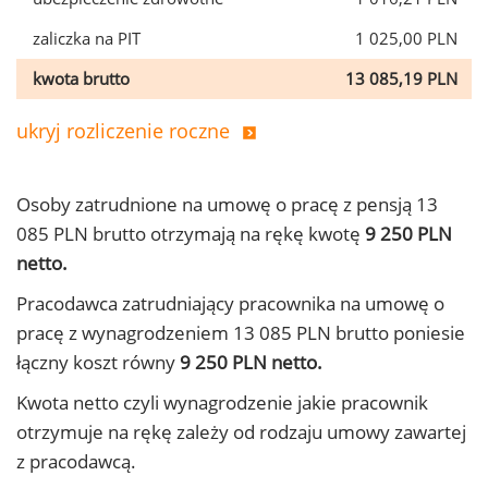
zaliczka na PIT
1 025,00 PLN
kwota brutto
13 085,19 PLN
ukryj rozliczenie roczne
Osoby zatrudnione na umowę o pracę z pensją 13
085 PLN brutto otrzymają na rękę kwotę
9 250 PLN
netto.
Pracodawca zatrudniający pracownika na umowę o
pracę z wynagrodzeniem 13 085 PLN brutto poniesie
łączny koszt równy
9 250 PLN netto.
Kwota netto czyli wynagrodzenie jakie pracownik
otrzymuje na rękę zależy od rodzaju umowy zawartej
z pracodawcą.