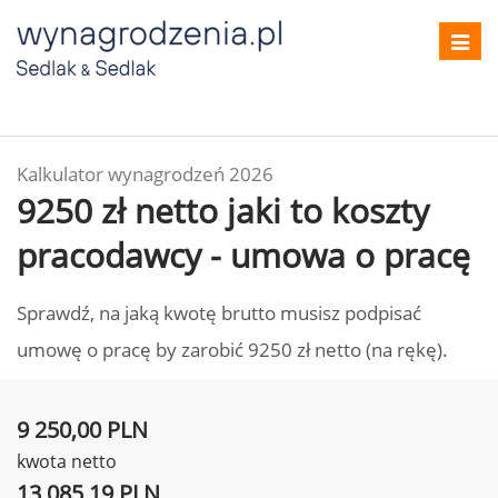
Toggl
navig
Kalkulator wynagrodzeń 2026
9250 zł netto jaki to koszty
pracodawcy - umowa o pracę
Sprawdź, na jaką kwotę brutto musisz podpisać
umowę o pracę by zarobić 9250 zł netto (na rękę).
9 250,00 PLN
kwota netto
13 085,19 PLN