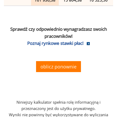
161 930,38
15 804,38
10 525,50
Sprawdź czy odpowiednio wynagradzasz swoich
pracowników!
Poznaj rynkowe stawki płac!
oblicz ponownie
Niniejszy kalkulator spełnia rolę informacyjną i
przeznaczony jest do użytku prywatnego.
Wyniki nie powinny być wykorzystywane do wyliczania