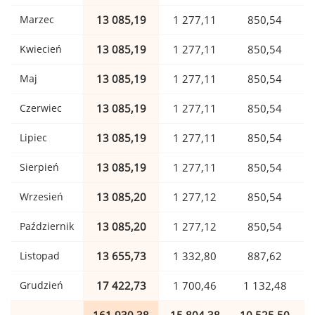
Marzec
13 085,19
1 277,11
850,54
Kwiecień
13 085,19
1 277,11
850,54
Maj
13 085,19
1 277,11
850,54
Czerwiec
13 085,19
1 277,11
850,54
Lipiec
13 085,19
1 277,11
850,54
Sierpień
13 085,19
1 277,11
850,54
Wrzesień
13 085,20
1 277,12
850,54
Październik
13 085,20
1 277,12
850,54
Listopad
13 655,73
1 332,80
887,62
Grudzień
17 422,73
1 700,46
1 132,48