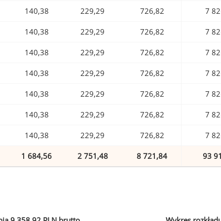
140,38
229,29
726,82
7 82
140,38
229,29
726,82
7 82
140,38
229,29
726,82
7 82
140,38
229,29
726,82
7 82
140,38
229,29
726,82
7 82
140,38
229,29
726,82
7 82
140,38
229,29
726,82
7 82
1 684,56
2 751,48
8 721,84
93 9
ia 9 358,92 PLN brutto
Wykres rozkład