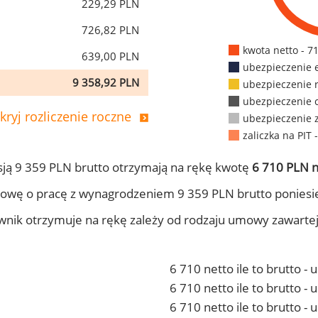
229,29 PLN
726,82 PLN
kwota netto - 7
639,00 PLN
ubezpieczenie 
9 358,92 PLN
ubezpieczenie 
ubezpieczenie 
kryj rozliczenie roczne
ubezpieczenie 
zaliczka na PIT 
ją 9 359 PLN brutto otrzymają na rękę kwotę
6 710 PLN n
owę o pracę z wynagrodzeniem 9 359 PLN brutto poniesi
ownik otrzymuje na rękę zależy od rodzaju umowy zawarte
6 710 netto ile to brutto -
6 710 netto ile to brutto 
6 710 netto ile to brutto -