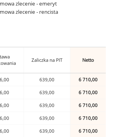
- umowa zlecenie - emeryt
 umowa zlecenie - rencista
tawa
Zaliczka na PIT
Netto
kowania
6,00
639,00
6 710,00
6,00
639,00
6 710,00
6,00
639,00
6 710,00
6,00
639,00
6 710,00
6,00
639,00
6 710,00