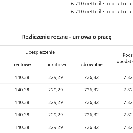
6 710 netto ile to brutto 
6 710 netto ile to brutto -
Rozliczenie roczne - umowa o pracę
Ubezpieczenie
Pods
opodat
rentowe
chorobowe
zdrowotne
140,38
229,29
726,82
7 82
140,38
229,29
726,82
7 82
140,38
229,29
726,82
7 82
140,38
229,29
726,82
7 82
140,38
229,29
726,82
7 82