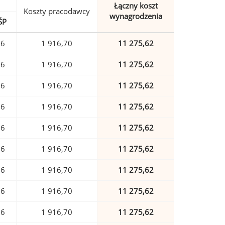
Łączny koszt
Koszty pracodawcy
wynagrodzenia
ŚP
36
1 916,70
11 275,62
36
1 916,70
11 275,62
36
1 916,70
11 275,62
36
1 916,70
11 275,62
36
1 916,70
11 275,62
36
1 916,70
11 275,62
36
1 916,70
11 275,62
36
1 916,70
11 275,62
36
1 916,70
11 275,62