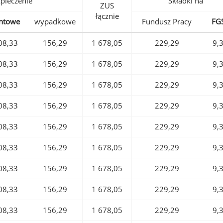
pieczenie
Składki na
ZUS
łącznie
ntowe
wypadkowe
Fundusz Pracy
FG
08,33
156,29
1 678,05
229,29
9,
08,33
156,29
1 678,05
229,29
9,
08,33
156,29
1 678,05
229,29
9,
08,33
156,29
1 678,05
229,29
9,
08,33
156,29
1 678,05
229,29
9,
08,33
156,29
1 678,05
229,29
9,
08,33
156,29
1 678,05
229,29
9,
08,33
156,29
1 678,05
229,29
9,
08,33
156,29
1 678,05
229,29
9,