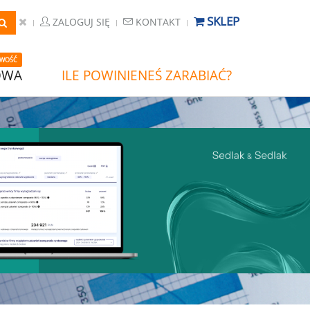
SKLEP
ZALOGUJ SIĘ
KONTAKT
WOŚĆ
OWA
ILE POWINIENEŚ ZARABIAĆ?