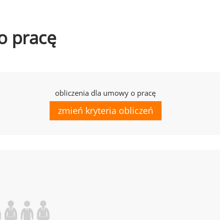
o pracę
obliczenia dla umowy o pracę
zmień kryteria obliczeń