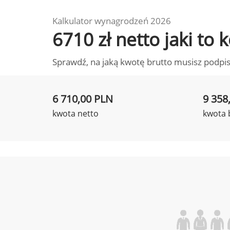
Kalkulator wynagrodzeń 2026
6710 zł netto jaki t
Sprawdź, na jaką kwotę brutto musisz podpis
6 710,00 PLN
9 358
kwota netto
kwota 