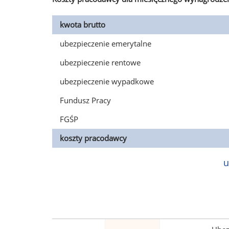
kwota brutto
ubezpieczenie emerytalne
ubezpieczenie rentowe
ubezpieczenie wypadkowe
Fundusz Pracy
FGŚP
koszty pracodawcy
u