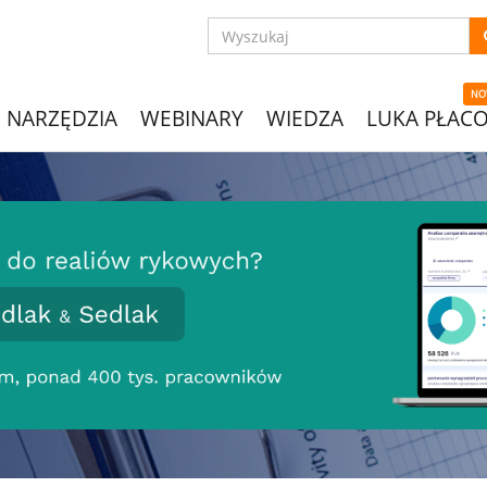
NO
NARZĘDZIA
WEBINARY
WIEDZA
LUKA PŁAC