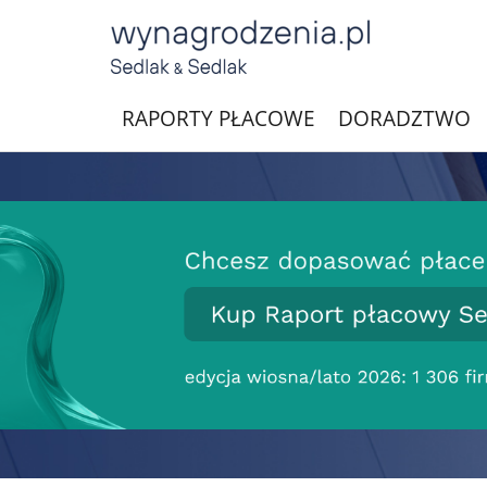
RAPORTY PŁACOWE
DORADZTWO