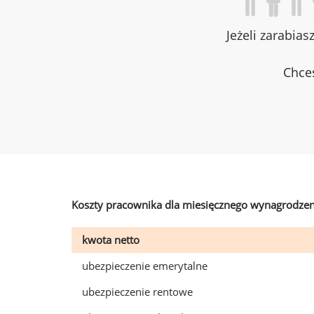
Jeżeli zarabias
Chces
Koszty pracownika dla miesięcznego wynagrodzen
kwota netto
ubezpieczenie emerytalne
ubezpieczenie rentowe