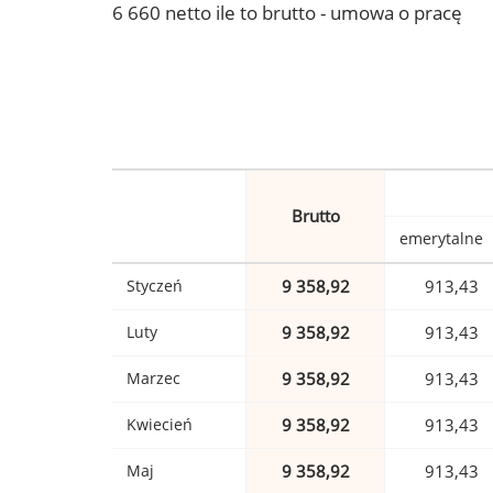
6 660 netto ile to brutto - umowa o pracę
Brutto
emerytalne
Styczeń
9 358,92
913,43
Luty
9 358,92
913,43
Marzec
9 358,92
913,43
Kwiecień
9 358,92
913,43
Maj
9 358,92
913,43