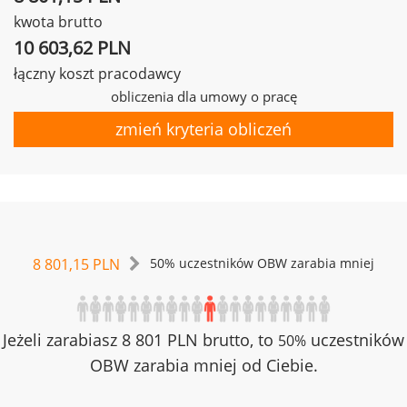
kwota brutto
10 603,62 PLN
łączny koszt pracodawcy
obliczenia dla umowy o pracę
zmień kryteria obliczeń
8 801,15 PLN
50% uczestników OBW zarabia mniej
Jeżeli zarabiasz 8 801 PLN brutto, to
uczestników
50%
OBW zarabia mniej od Ciebie.