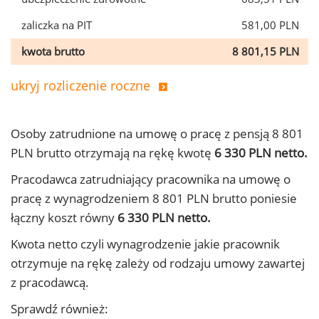
zaliczka na PIT
581,00 PLN
kwota brutto
8 801,15 PLN
ukryj rozliczenie roczne
Osoby zatrudnione na umowę o pracę z pensją 8 801
PLN brutto otrzymają na rękę kwotę
6 330 PLN netto.
Pracodawca zatrudniający pracownika na umowę o
pracę z wynagrodzeniem 8 801 PLN brutto poniesie
łączny koszt równy
6 330 PLN netto.
Kwota netto czyli wynagrodzenie jakie pracownik
otrzymuje na rękę zależy od rodzaju umowy zawartej
z pracodawcą.
Sprawdź również: