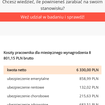
Chcesz wiedzieć, ile powinieneś zarabiać na swoim
stanowisku?
Weź udział w badaniu i sprawdź!
Koszty pracownika dla miesięcznego wynagrodzenia 8
801,15 PLN brutto
kwota netto
6 330,00 PLN
ubezpieczenie emerytalne
858,99 PLN
ubezpieczenie rentowe
132,02 PLN
ubezpieczenie chorobowe
215,63 PLN
ubezpieczenie zdrowotne
683,51 PLN