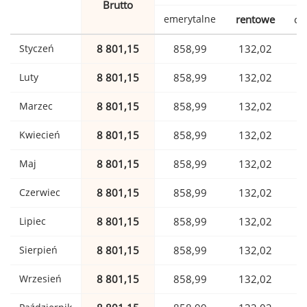
Brutto
emerytalne
rentowe
ch
Styczeń
8 801,15
858,99
132,02
Luty
8 801,15
858,99
132,02
Marzec
8 801,15
858,99
132,02
Kwiecień
8 801,15
858,99
132,02
Maj
8 801,15
858,99
132,02
Czerwiec
8 801,15
858,99
132,02
Lipiec
8 801,15
858,99
132,02
Sierpień
8 801,15
858,99
132,02
Wrzesień
8 801,15
858,99
132,02