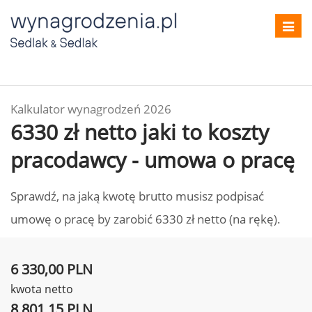
Toggl
navig
Kalkulator wynagrodzeń 2026
6330 zł netto jaki to koszty
pracodawcy - umowa o pracę
Sprawdź, na jaką kwotę brutto musisz podpisać
umowę o pracę by zarobić 6330 zł netto (na rękę).
6 330,00 PLN
kwota netto
8 801,15 PLN