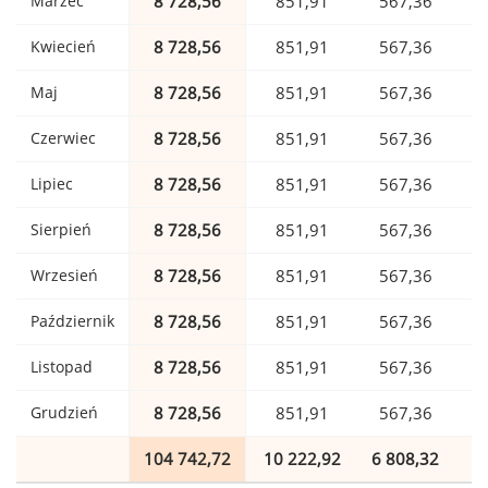
Marzec
8 728,56
851,91
567,36
Kwiecień
8 728,56
851,91
567,36
Maj
8 728,56
851,91
567,36
Czerwiec
8 728,56
851,91
567,36
Lipiec
8 728,56
851,91
567,36
Sierpień
8 728,56
851,91
567,36
Wrzesień
8 728,56
851,91
567,36
Październik
8 728,56
851,91
567,36
Listopad
8 728,56
851,91
567,36
Grudzień
8 728,56
851,91
567,36
104 742,72
10 222,92
6 808,32
1