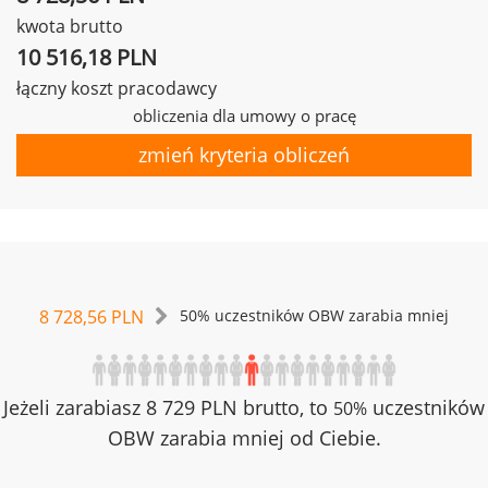
kwota brutto
10 516,18 PLN
łączny koszt pracodawcy
obliczenia dla umowy o pracę
zmień kryteria obliczeń
8 728,56 PLN
50% uczestników OBW zarabia mniej
Jeżeli zarabiasz 8 729 PLN brutto, to
uczestników
50%
OBW zarabia mniej od Ciebie.