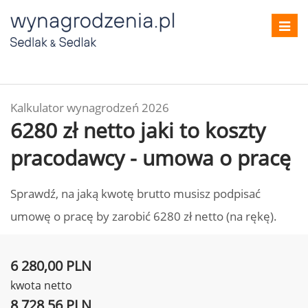
Toggl
navig
Kalkulator wynagrodzeń 2026
6280 zł netto jaki to koszty
pracodawcy - umowa o pracę
Sprawdź, na jaką kwotę brutto musisz podpisać
umowę o pracę by zarobić 6280 zł netto (na rękę).
6 280,00 PLN
kwota netto
8 728,56 PLN