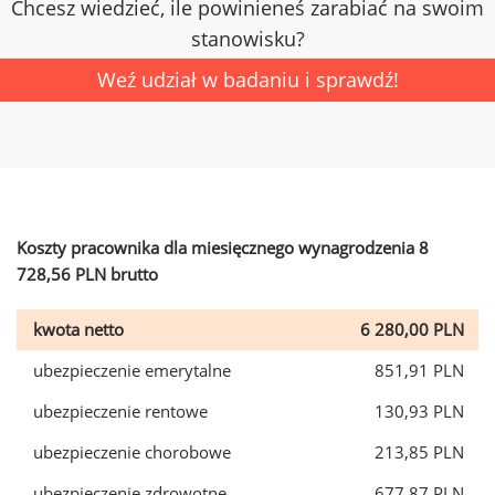
Chcesz wiedzieć, ile powinieneś zarabiać na swoim
stanowisku?
Weź udział w badaniu i sprawdź!
Koszty pracownika dla miesięcznego wynagrodzenia 8
728,56 PLN brutto
kwota netto
6 280,00 PLN
ubezpieczenie emerytalne
851,91 PLN
ubezpieczenie rentowe
130,93 PLN
ubezpieczenie chorobowe
213,85 PLN
ubezpieczenie zdrowotne
677,87 PLN