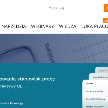
NO
NARZĘDZIA
WEBINARY
WIEDZA
LUKA PŁAC