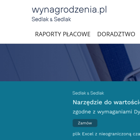
RAPORTY PŁACOWE
DORADZTWO