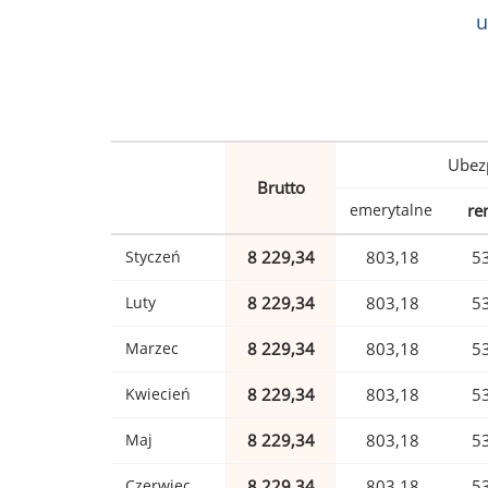
u
Ubez
Brutto
emerytalne
re
Styczeń
8 229,34
803,18
5
Luty
8 229,34
803,18
5
Marzec
8 229,34
803,18
5
Kwiecień
8 229,34
803,18
5
Maj
8 229,34
803,18
5
Czerwiec
8 229,34
803,18
5