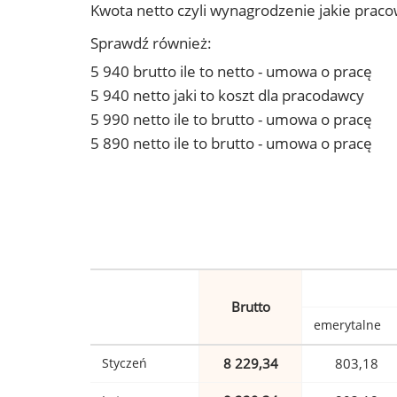
Kwota netto czyli wynagrodzenie jakie prac
Sprawdź również:
5 940 brutto ile to netto - umowa o pracę
5 940 netto jaki to koszt dla pracodawcy
5 990 netto ile to brutto - umowa o pracę
5 890 netto ile to brutto - umowa o pracę
Brutto
emerytalne
Styczeń
8 229,34
803,18