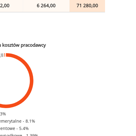
2,00
6 264,00
71 280,00
u kosztów pracodawcy
83%
emerytalne - 8.1%
rentowe - 5.4%
wypadkowe - 1.39%