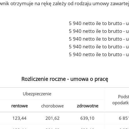
ownik otrzymuje na rękę zależy od rodzaju umowy zawarte
5 940 netto ile to brutto -
5 940 netto ile to brutto 
5 940 netto ile to brutto -
5 940 netto ile to brutto 
5 940 netto ile to brutto -
Rozliczenie roczne - umowa o pracę
Ubezpieczenie
Pods
opodatk
rentowe
chorobowe
zdrowotne
123,44
201,62
639,10
6 85