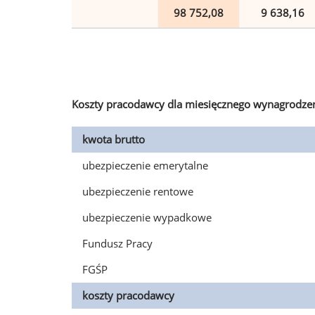
98 752,08
9 638,16
Koszty pracodawcy dla miesięcznego wynagrodzen
kwota brutto
ubezpieczenie emerytalne
ubezpieczenie rentowe
ubezpieczenie wypadkowe
Fundusz Pracy
FGŚP
koszty pracodawcy