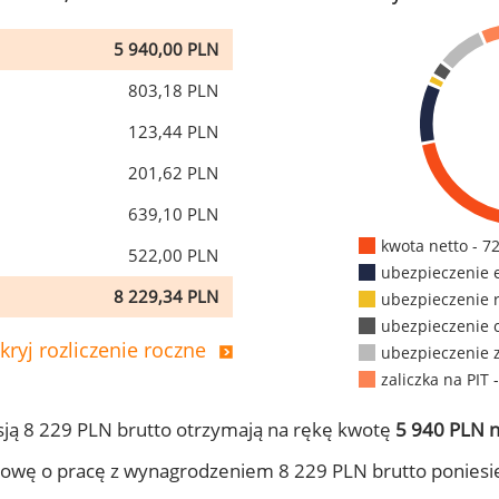
5 940,00 PLN
803,18 PLN
123,44 PLN
201,62 PLN
639,10 PLN
kwota netto - 7
522,00 PLN
ubezpieczenie 
8 229,34 PLN
ubezpieczenie 
ubezpieczenie 
kryj rozliczenie roczne
ubezpieczenie 
zaliczka na PIT 
ją 8 229 PLN brutto otrzymają na rękę kwotę
5 940 PLN n
owę o pracę z wynagrodzeniem 8 229 PLN brutto poniesi