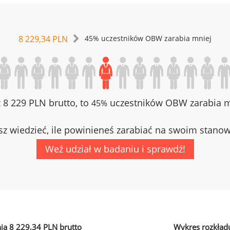
8 229,34 PLN
45% uczestników OBW zarabia mniej
z 8 229 PLN brutto, to
uczestników OBW zarabia mn
45%
z wiedzieć, ile powinieneś zarabiać na swoim stano
Weź udział w badaniu i sprawdź!
ia 8 229,34 PLN brutto
Wykres rozkład