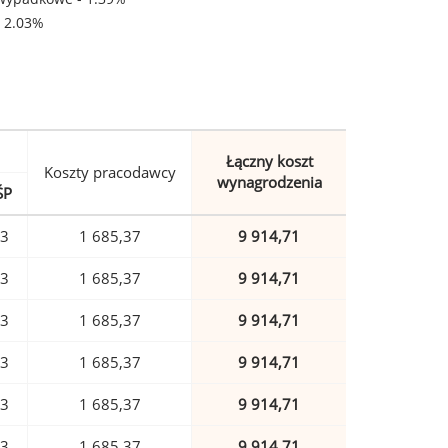
- 2.03%
Łączny koszt
Koszty pracodawcy
wynagrodzenia
ŚP
23
1 685,37
9 914,71
23
1 685,37
9 914,71
23
1 685,37
9 914,71
23
1 685,37
9 914,71
23
1 685,37
9 914,71
23
1 685,37
9 914,71