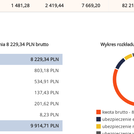
1 481,28
2 419,44
7 669,20
82 21
ia 8 229,34 PLN brutto
Wykres rozkład
8 229,34 PLN
803,18 PLN
534,91 PLN
137,43 PLN
201,62 PLN
kwota brutto - 
8,23 PLN
ubezpieczenie 
9 914,71 PLN
ubezpieczenie 
ubezpieczenie 