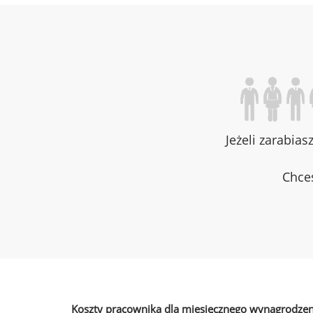
Jeżeli zarabias
Chces
Koszty pracownika dla miesięcznego wynagrodzen