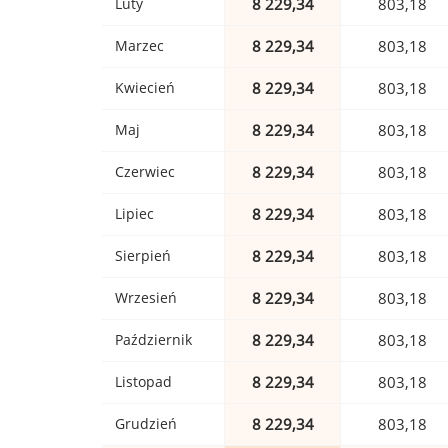
Luty
8 229,34
803,18
Marzec
8 229,34
803,18
Kwiecień
8 229,34
803,18
Maj
8 229,34
803,18
Czerwiec
8 229,34
803,18
Lipiec
8 229,34
803,18
Sierpień
8 229,34
803,18
Wrzesień
8 229,34
803,18
Październik
8 229,34
803,18
Listopad
8 229,34
803,18
Grudzień
8 229,34
803,18