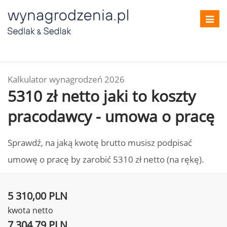
Toggl
navig
Kalkulator wynagrodzeń 2026
5310 zł netto jaki to koszty
pracodawcy - umowa o pracę
Sprawdź, na jaką kwotę brutto musisz podpisać
umowę o pracę by zarobić 5310 zł netto (na rękę).
5 310,00 PLN
kwota netto
7 304,79 PLN