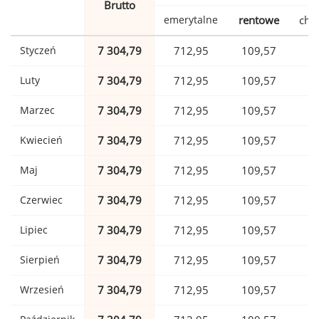
Brutto
emerytalne
rentowe
cho
Styczeń
7 304,79
712,95
109,57
1
Luty
7 304,79
712,95
109,57
1
Marzec
7 304,79
712,95
109,57
1
Kwiecień
7 304,79
712,95
109,57
1
Maj
7 304,79
712,95
109,57
1
Czerwiec
7 304,79
712,95
109,57
1
Lipiec
7 304,79
712,95
109,57
1
Sierpień
7 304,79
712,95
109,57
1
Wrzesień
7 304,79
712,95
109,57
1