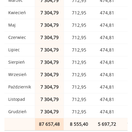
Marzec
7 304,79
712,95
474,81
1
Kwiecień
7 304,79
712,95
474,81
1
Maj
7 304,79
712,95
474,81
1
Czerwiec
7 304,79
712,95
474,81
1
Lipiec
7 304,79
712,95
474,81
1
Sierpień
7 304,79
712,95
474,81
1
Wrzesień
7 304,79
712,95
474,81
1
Październik
7 304,79
712,95
474,81
1
Listopad
7 304,79
712,95
474,81
1
Grudzień
7 304,79
712,95
474,81
1
87 657,48
8 555,40
5 697,72
1 