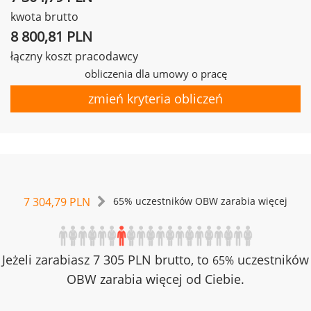
kwota brutto
8 800,81 PLN
łączny koszt pracodawcy
obliczenia dla umowy o pracę
zmień kryteria obliczeń
7 304,79 PLN
65% uczestników OBW zarabia więcej
Jeżeli zarabiasz 7 305 PLN brutto, to
uczestników
65%
OBW zarabia więcej od Ciebie.