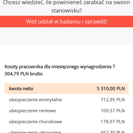
Chcesz wiedzieć, ile powinieneś zarabiać na swoim
stanowisku?
Weź udział w badaniu i sprawdź!
Koszty pracownika dla miesięcznego wynagrodzenia 7
304,79 PLN brutto
kwota netto
5 310,00 PLN
ubezpieczenie emerytalne
712,95 PLN
ubezpieczenie rentowe
109,57 PLN
ubezpieczenie chorobowe
178,97 PLN
ubezpieczenie zdrowotne
567,30 PLN