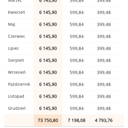
Marzec
6 145,90
599,84
399,48
1
Kwiecień
6 145,90
599,84
399,48
1
Maj
6 145,90
599,84
399,48
1
Czerwiec
6 145,90
599,84
399,48
1
Lipiec
6 145,90
599,84
399,48
1
Sierpień
6 145,90
599,84
399,48
1
Wrzesień
6 145,90
599,84
399,48
1
Październik
6 145,90
599,84
399,48
1
Listopad
6 145,90
599,84
399,48
1
Grudzień
6 145,90
599,84
399,48
1
73 750,80
7 198,08
4 793,76
1 