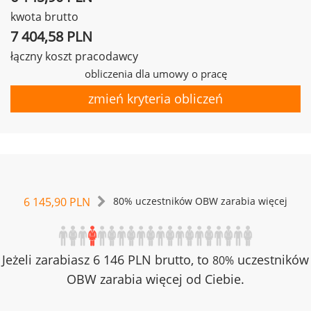
kwota brutto
7 404,58 PLN
łączny koszt pracodawcy
obliczenia dla umowy o pracę
zmień kryteria obliczeń
6 145,90 PLN
80% uczestników OBW zarabia więcej
Jeżeli zarabiasz 6 146 PLN brutto, to
uczestników
80%
OBW zarabia więcej od Ciebie.