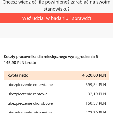
Chcesz wiedzieć, ile powinieneś zarabiać na swoim
stanowisku?
Weź udział w badaniu i sprawdź!
Koszty pracownika dla miesięcznego wynagrodzenia 6
145,90 PLN brutto
kwota netto
4 520,00 PLN
ubezpieczenie emerytalne
599,84 PLN
ubezpieczenie rentowe
92,19 PLN
ubezpieczenie chorobowe
150,57 PLN
ubezpieczenie zdrowotne
477,30 PLN