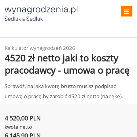
Toggl
navig
Kalkulator wynagrodzeń 2026
4520 zł netto jaki to koszty
pracodawcy - umowa o pracę
Sprawdź, na jaką kwotę brutto musisz podpisać
umowę o pracę by zarobić 4520 zł netto (na rękę).
4 520,00 PLN
kwota netto
6 145,90 PLN