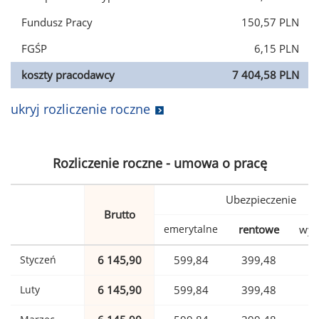
Fundusz Pracy
150,57 PLN
FGŚP
6,15 PLN
koszty pracodawcy
7 404,58 PLN
ukryj rozliczenie roczne
Rozliczenie roczne - umowa o pracę
Ubezpieczenie
Brutto
emerytalne
rentowe
wyp
Styczeń
6 145,90
599,84
399,48
1
Luty
6 145,90
599,84
399,48
1