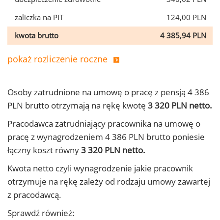
zaliczka na PIT
124,00 PLN
kwota brutto
4 385,94 PLN
pokaż rozliczenie roczne
Osoby zatrudnione na umowę o pracę z pensją 4 386
PLN brutto otrzymają na rękę kwotę
3 320 PLN netto.
Pracodawca zatrudniający pracownika na umowę o
pracę z wynagrodzeniem 4 386 PLN brutto poniesie
łączny koszt równy
3 320 PLN netto.
Kwota netto czyli wynagrodzenie jakie pracownik
otrzymuje na rękę zależy od rodzaju umowy zawartej
z pracodawcą.
Sprawdź również: