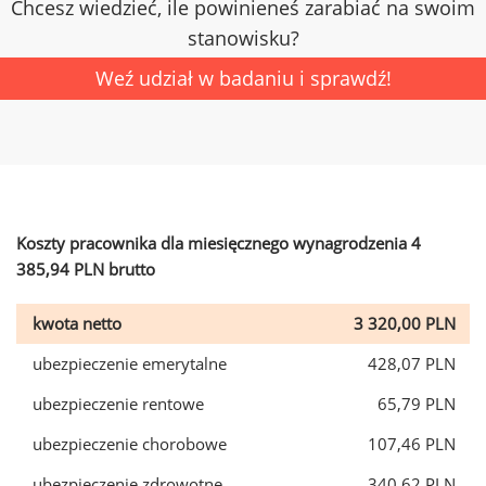
Chcesz wiedzieć, ile powinieneś zarabiać na swoim
stanowisku?
Weź udział w badaniu i sprawdź!
Koszty pracownika dla miesięcznego wynagrodzenia 4
385,94 PLN brutto
kwota netto
3 320,00 PLN
ubezpieczenie emerytalne
428,07 PLN
ubezpieczenie rentowe
65,79 PLN
ubezpieczenie chorobowe
107,46 PLN
ubezpieczenie zdrowotne
340,62 PLN