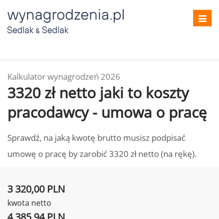
Toggl
navig
Kalkulator wynagrodzeń 2026
3320 zł netto jaki to koszty
pracodawcy - umowa o pracę
Sprawdź, na jaką kwotę brutto musisz podpisać
umowę o pracę by zarobić 3320 zł netto (na rękę).
3 320,00 PLN
kwota netto
4 385,94 PLN