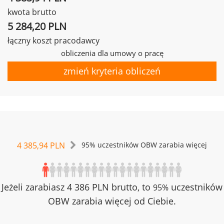
kwota brutto
5 284,20 PLN
łączny koszt pracodawcy
obliczenia dla umowy o pracę
zmień kryteria obliczeń
4 385,94 PLN
95% uczestników OBW zarabia więcej
Jeżeli zarabiasz 4 386 PLN brutto, to
uczestników
95%
OBW zarabia więcej od Ciebie.