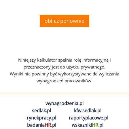
oblicz ponownie
Niniejszy kalkulator spełnia rolę informacyjną i
przeznaczony jest do użytku prywatnego.
Wyniki nie powinny być wykorzystywane do wyliczania
wynagrodzeń pracowników.
wynagrodzenia.pl
sedlak.pl
kfw.sedlak.pl
rynekpracy.pl
raportyplacowe.pl
badania
HR
.pl
wskazniki
HR
.pl