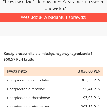
Chcesz wiedzieć, ile powinieneś zarabiać na swoim
stanowisku?
Weź udział w badaniu i sprawdź!
Koszty pracownika dla miesięcznego wynagrodzenia 3
960,57 PLN brutto
kwota netto
3 030,00 PLN
ubezpieczenie emerytalne
386,55 PLN
ubezpieczenie rentowe
59,41 PLN
ubezpieczenie chorobowe
97,03 PLN
ubezpieczenie zdrowotne
307,58 PLN