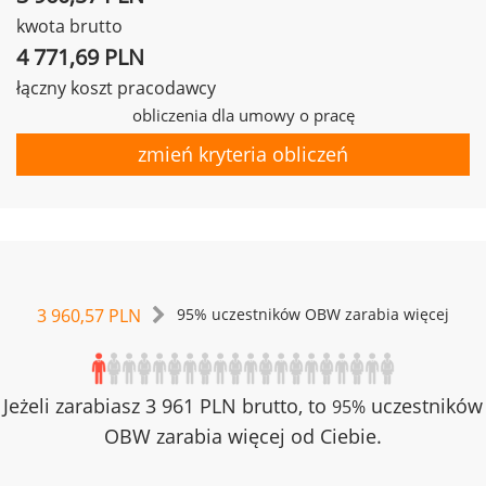
kwota brutto
4 771,69 PLN
łączny koszt pracodawcy
obliczenia dla umowy o pracę
zmień kryteria obliczeń
3 960,57 PLN
95% uczestników OBW zarabia więcej
Jeżeli zarabiasz 3 961 PLN brutto, to
uczestników
95%
OBW zarabia więcej od Ciebie.