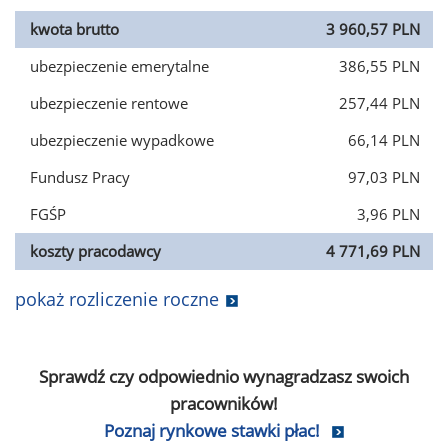
kwota brutto
3 960,57 PLN
ubezpieczenie emerytalne
386,55 PLN
ubezpieczenie rentowe
257,44 PLN
ubezpieczenie wypadkowe
66,14 PLN
Fundusz Pracy
97,03 PLN
FGŚP
3,96 PLN
koszty pracodawcy
4 771,69 PLN
pokaż rozliczenie roczne
Sprawdź czy odpowiednio wynagradzasz swoich
pracowników!
Poznaj rynkowe stawki płac!