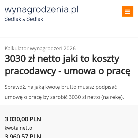
Toggl
navig
Kalkulator wynagrodzeń 2026
3030 zł netto jaki to koszty
pracodawcy - umowa o pracę
Sprawdź, na jaką kwotę brutto musisz podpisać
umowę o pracę by zarobić 3030 zł netto (na rękę).
3 030,00 PLN
kwota netto
3 960,57 PLN