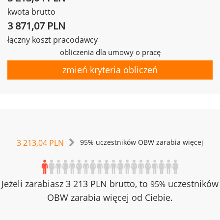
kwota brutto
3 871,07 PLN
łączny koszt pracodawcy
obliczenia dla umowy o pracę
zmień kryteria obliczeń
3 213,04 PLN
95% uczestników OBW zarabia więcej
Jeżeli zarabiasz 3 213 PLN brutto, to
uczestników
95%
OBW zarabia więcej od Ciebie.