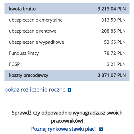
kwota brutto
3 213,04 PLN
ubezpieczenie emerytalne
313,59 PLN
ubezpieczenie rentowe
208,85 PLN
ubezpieczenie wypadkowe
53,66 PLN
Fundusz Pracy
78,72 PLN
FGŚP
3,21 PLN
koszty pracodawcy
3 871,07 PLN
pokaż rozliczenie roczne
Sprawdź czy odpowiednio wynagradzasz swoich
pracowników!
Poznaj rynkowe stawki płac!