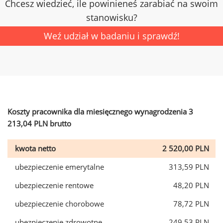
Chcesz wiedzieć, ile powinieneś zarabiać na swoim
stanowisku?
Weź udział w badaniu i sprawdź!
Koszty pracownika dla miesięcznego wynagrodzenia 3
213,04 PLN brutto
kwota netto
2 520,00 PLN
ubezpieczenie emerytalne
313,59 PLN
ubezpieczenie rentowe
48,20 PLN
ubezpieczenie chorobowe
78,72 PLN
ubezpieczenie zdrowotne
249,53 PLN