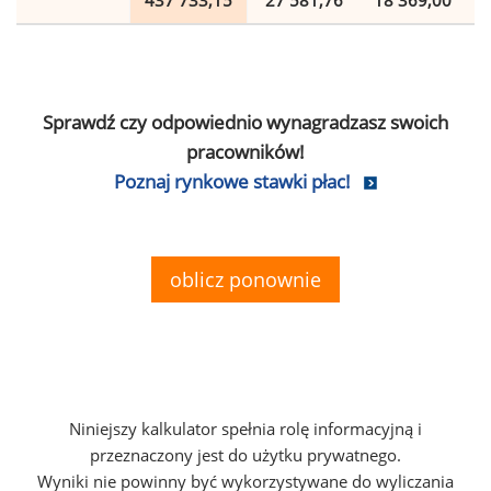
437 733,15
27 581,76
18 369,00
Sprawdź czy odpowiednio wynagradzasz swoich
pracowników!
Poznaj rynkowe stawki płac!
oblicz ponownie
Niniejszy kalkulator spełnia rolę informacyjną i
przeznaczony jest do użytku prywatnego.
Wyniki nie powinny być wykorzystywane do wyliczania