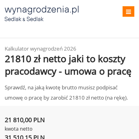
Toggl
navig
Kalkulator wynagrodzeń 2026
21810 zł netto jaki to koszty
pracodawcy - umowa o pracę
Sprawdź, na jaką kwotę brutto musisz podpisać
umowę o pracę by zarobić 21810 zł netto (na rękę).
21 810,00 PLN
kwota netto
31 510,15 PLN