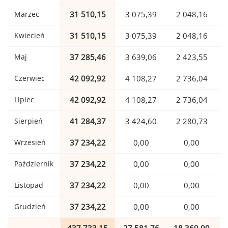
Marzec
31 510,15
3 075,39
2 048,16
Kwiecień
31 510,15
3 075,39
2 048,16
Maj
37 285,46
3 639,06
2 423,55
Czerwiec
42 092,92
4 108,27
2 736,04
Lipiec
42 092,92
4 108,27
2 736,04
Sierpień
41 284,37
3 424,60
2 280,73
Wrzesień
37 234,22
0,00
0,00
Październik
37 234,22
0,00
0,00
Listopad
37 234,22
0,00
0,00
Grudzień
37 234,22
0,00
0,00