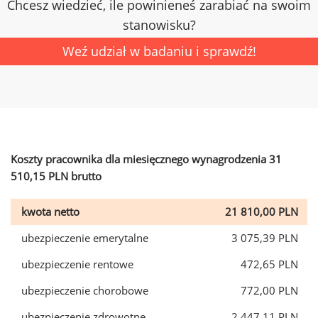
Chcesz wiedzieć, ile powinieneś zarabiać na swoim
stanowisku?
Weź udział w badaniu i sprawdź!
Koszty pracownika dla miesięcznego wynagrodzenia 31
510,15 PLN brutto
kwota netto
21 810,00 PLN
ubezpieczenie emerytalne
3 075,39 PLN
ubezpieczenie rentowe
472,65 PLN
ubezpieczenie chorobowe
772,00 PLN
ubezpieczenie zdrowotne
2 447,11 PLN