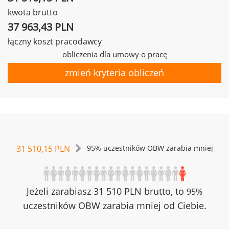
kwota brutto
37 963,43 PLN
łączny koszt pracodawcy
obliczenia dla umowy o pracę
zmień kryteria obliczeń
31 510,15 PLN
95% uczestników OBW zarabia mniej
Jeżeli zarabiasz 31 510 PLN brutto, to
95%
uczestników OBW zarabia mniej od Ciebie.