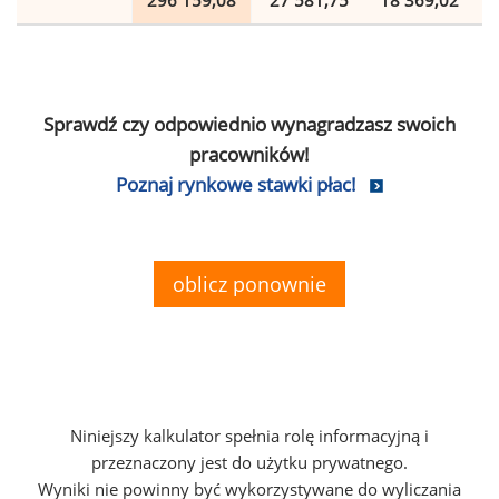
296 159,08
27 581,75
18 369,02
Sprawdź czy odpowiednio wynagradzasz swoich
pracowników!
Poznaj rynkowe stawki płac!
oblicz ponownie
Niniejszy kalkulator spełnia rolę informacyjną i
przeznaczony jest do użytku prywatnego.
Wyniki nie powinny być wykorzystywane do wyliczania