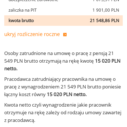
zaliczka na PIT
1 901,00 PLN
kwota brutto
21 548,86 PLN
ukryj rozliczenie roczne
Osoby zatrudnione na umowę o pracę z pensją 21
549 PLN brutto otrzymają na rękę kwotę
15 020 PLN
netto.
Pracodawca zatrudniający pracownika na umowę o
pracę z wynagrodzeniem 21 549 PLN brutto poniesie
łączny koszt równy
15 020 PLN netto.
Kwota netto czyli wynagrodzenie jakie pracownik
otrzymuje na rękę zależy od rodzaju umowy zawartej
z pracodawcą.