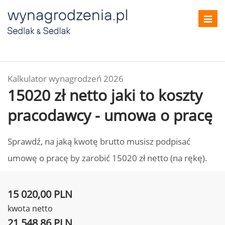
Toggl
navig
Kalkulator wynagrodzeń 2026
15020 zł netto jaki to koszty
pracodawcy - umowa o pracę
Sprawdź, na jaką kwotę brutto musisz podpisać
umowę o pracę by zarobić 15020 zł netto (na rękę).
15 020,00 PLN
kwota netto
21 548,86 PLN