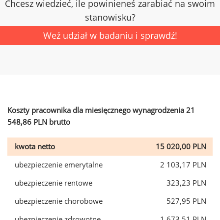
Chcesz wiedzieć, ile powinieneś zarabiać na swoim
stanowisku?
Weź udział w badaniu i sprawdź!
Koszty pracownika dla miesięcznego wynagrodzenia 21
548,86 PLN brutto
kwota netto
15 020,00 PLN
ubezpieczenie emerytalne
2 103,17 PLN
ubezpieczenie rentowe
323,23 PLN
ubezpieczenie chorobowe
527,95 PLN
ubezpieczenie zdrowotne
1 673,51 PLN