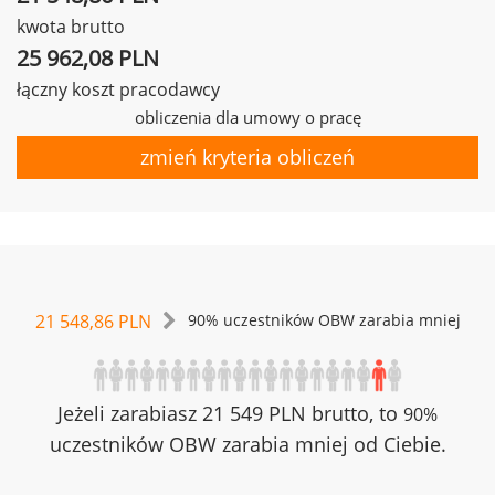
kwota brutto
25 962,08 PLN
łączny koszt pracodawcy
obliczenia dla umowy o pracę
zmień kryteria obliczeń
21 548,86 PLN
90% uczestników OBW zarabia mniej
Jeżeli zarabiasz 21 549 PLN brutto, to
90%
uczestników OBW zarabia mniej od Ciebie.