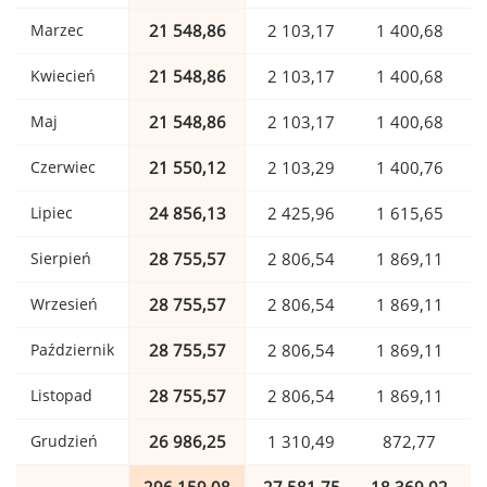
Marzec
21 548,86
2 103,17
1 400,68
Kwiecień
21 548,86
2 103,17
1 400,68
Maj
21 548,86
2 103,17
1 400,68
Czerwiec
21 550,12
2 103,29
1 400,76
Lipiec
24 856,13
2 425,96
1 615,65
Sierpień
28 755,57
2 806,54
1 869,11
Wrzesień
28 755,57
2 806,54
1 869,11
Październik
28 755,57
2 806,54
1 869,11
Listopad
28 755,57
2 806,54
1 869,11
Grudzień
26 986,25
1 310,49
872,77