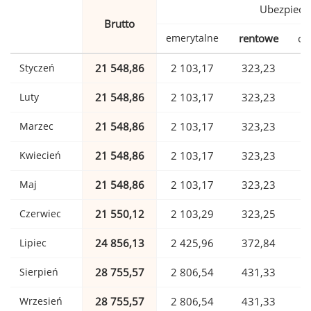
Ubezpiecz
Brutto
emerytalne
rentowe
ch
Styczeń
21 548,86
2 103,17
323,23
Luty
21 548,86
2 103,17
323,23
Marzec
21 548,86
2 103,17
323,23
Kwiecień
21 548,86
2 103,17
323,23
Maj
21 548,86
2 103,17
323,23
Czerwiec
21 550,12
2 103,29
323,25
Lipiec
24 856,13
2 425,96
372,84
Sierpień
28 755,57
2 806,54
431,33
Wrzesień
28 755,57
2 806,54
431,33