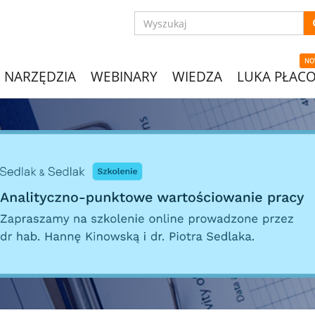
NO
NARZĘDZIA
WEBINARY
WIEDZA
LUKA PŁAC