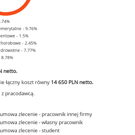
9.74%
emerytalne - 9.76%
rentowe - 1.5%
chorobowe - 2.45%
zdrowotne - 7.77%
- 8.78%
 netto.
ie łączny koszt równy
14 650 PLN netto.
j z pracodawcą.
- umowa zlecenie - pracownik innej firmy
 - umowa zlecenie - własny pracownik
- umowa zlecenie - student