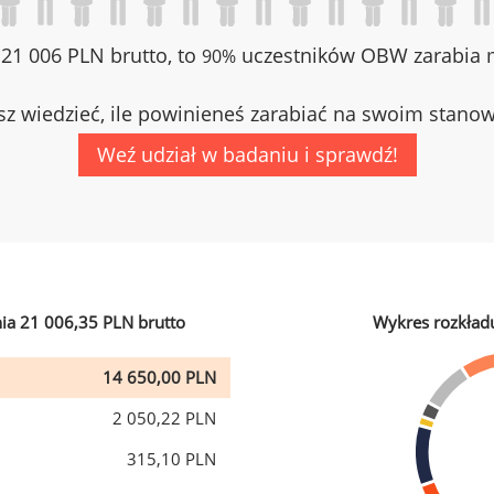
z 21 006 PLN brutto, to
uczestników OBW zarabia m
90%
z wiedzieć, ile powinieneś zarabiać na swoim stano
Weź udział w badaniu i sprawdź!
ia 21 006,35 PLN brutto
Wykres rozkład
14 650,00 PLN
2 050,22 PLN
315,10 PLN