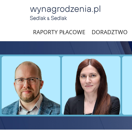
RAPORTY PŁACOWE
DORADZTWO