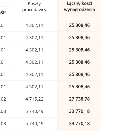
Koszty
Łączny koszt
pracodawcy
wynagrodzenia
GŚP
,01
4 302,11
25 308,46
,01
4 302,11
25 308,46
,01
4 302,11
25 308,46
,01
4 302,11
25 308,46
,01
4 302,11
25 308,46
,01
4 302,11
25 308,46
,02
4 715,22
27 738,78
,03
5 740,49
33 770,18
,03
5 740,49
33 770,18