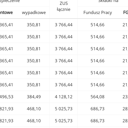
pieczenie
Składki na
ZUS
łącznie
entowe
wypadkowe
Fundusz Pracy
F
365,41
350,81
3 766,44
514,66
21
365,41
350,81
3 766,44
514,66
21
365,41
350,81
3 766,44
514,66
21
365,41
350,81
3 766,44
514,66
21
365,41
350,81
3 766,44
514,66
21
365,41
350,81
3 766,44
514,66
21
496,53
384,49
4 128,12
564,08
23
821,93
468,10
5 025,73
686,73
28
821,93
468,10
5 025,73
686,73
28