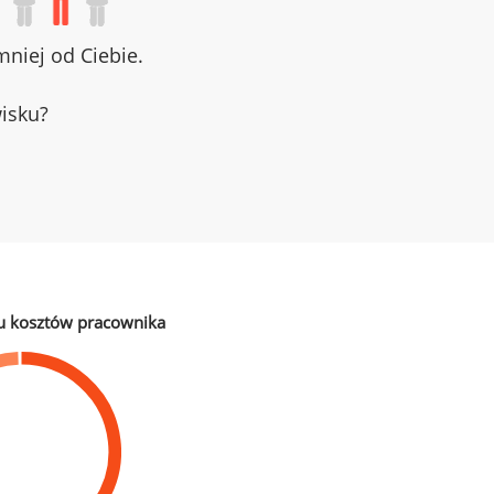
niej od Ciebie.
wisku?
u kosztów pracownika