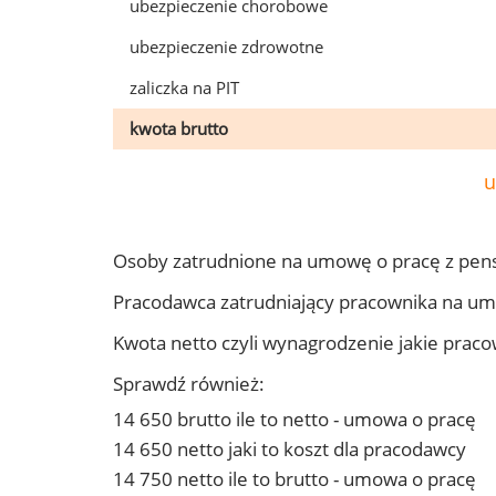
ubezpieczenie chorobowe
ubezpieczenie zdrowotne
zaliczka na PIT
kwota brutto
u
Osoby zatrudnione na umowę o pracę z pens
Pracodawca zatrudniający pracownika na um
Kwota netto czyli wynagrodzenie jakie prac
Sprawdź również:
14 650 brutto ile to netto - umowa o pracę
14 650 netto jaki to koszt dla pracodawcy
14 750 netto ile to brutto - umowa o pracę