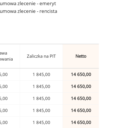
 - umowa zlecenie - emeryt
- umowa zlecenie - rencista
awa
Zaliczka na PIT
Netto
owania
6,00
1 845,00
14 650,00
6,00
1 845,00
14 650,00
6,00
1 845,00
14 650,00
6,00
1 845,00
14 650,00
6,00
1 845,00
14 650,00