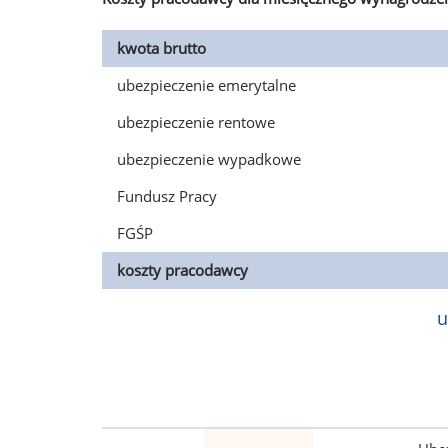
kwota brutto
ubezpieczenie emerytalne
ubezpieczenie rentowe
ubezpieczenie wypadkowe
Fundusz Pracy
FGŚP
koszty pracodawcy
u