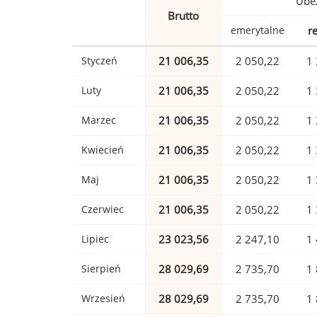
Ubez
Brutto
emerytalne
r
Styczeń
21 006,35
2 050,22
1 
Luty
21 006,35
2 050,22
1 
Marzec
21 006,35
2 050,22
1 
Kwiecień
21 006,35
2 050,22
1 
Maj
21 006,35
2 050,22
1 
Czerwiec
21 006,35
2 050,22
1 
Lipiec
23 023,56
2 247,10
1 
Sierpień
28 029,69
2 735,70
1 
Wrzesień
28 029,69
2 735,70
1 