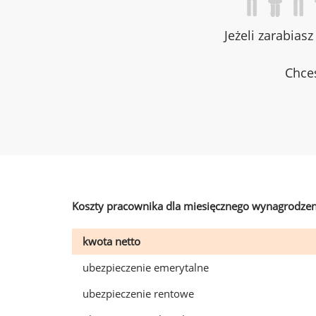
Jeżeli zarabias
Chces
Koszty pracownika dla miesięcznego wynagrodzen
kwota netto
ubezpieczenie emerytalne
ubezpieczenie rentowe