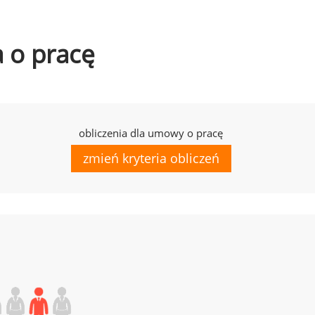
a o pracę
obliczenia dla umowy o pracę
zmień kryteria obliczeń