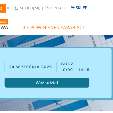
SKLEP
ZALOGUJ SIĘ
KONTAKT
WOŚĆ
OWA
ILE POWINIENEŚ ZARABIAĆ?