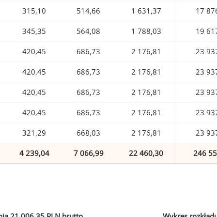
315,10
514,66
1 631,37
17 87
345,35
564,08
1 788,03
19 61
420,45
686,73
2 176,81
23 93
420,45
686,73
2 176,81
23 93
420,45
686,73
2 176,81
23 93
420,45
686,73
2 176,81
23 93
321,29
668,03
2 176,81
23 93
4 239,04
7 066,99
22 460,30
246 55
ia 21 006,35 PLN brutto
Wykres rozkład