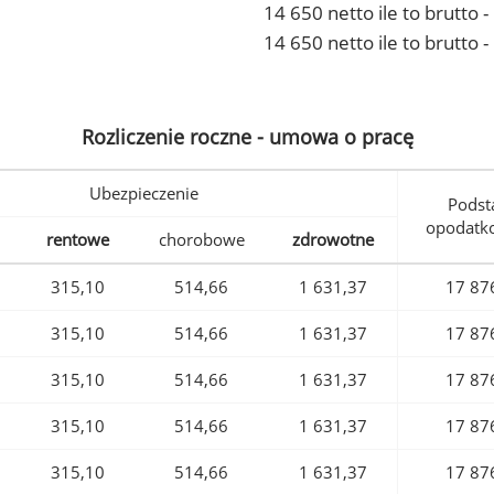
14 650 netto ile to brutto
14 650 netto ile to brutto 
Rozliczenie roczne - umowa o pracę
Ubezpieczenie
Podst
opodatk
rentowe
chorobowe
zdrowotne
315,10
514,66
1 631,37
17 87
315,10
514,66
1 631,37
17 87
315,10
514,66
1 631,37
17 87
315,10
514,66
1 631,37
17 87
315,10
514,66
1 631,37
17 87