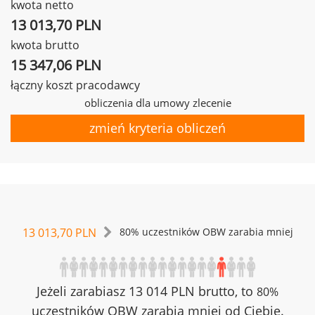
kwota netto
13 013,70 PLN
kwota brutto
15 347,06 PLN
łączny koszt pracodawcy
obliczenia dla umowy zlecenie
zmień kryteria obliczeń
13 013,70 PLN
80% uczestników OBW zarabia mniej
Jeżeli zarabiasz 13 014 PLN brutto, to
80%
uczestników OBW zarabia mniej od Ciebie.