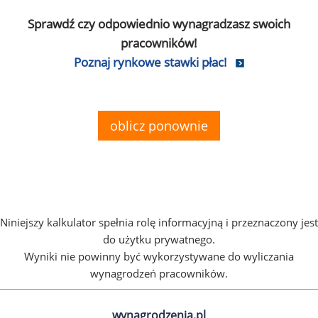
Sprawdź czy odpowiednio wynagradzasz swoich
pracowników!
Poznaj rynkowe stawki płac!
oblicz ponownie
Niniejszy kalkulator spełnia rolę informacyjną i przeznaczony jest
do użytku prywatnego.
Wyniki nie powinny być wykorzystywane do wyliczania
wynagrodzeń pracowników.
wynagrodzenia.pl