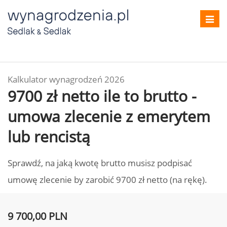
Toggl
navig
Kalkulator wynagrodzeń 2026
9700 zł netto ile to brutto -
umowa zlecenie z emerytem
lub rencistą
Sprawdź, na jaką kwotę brutto musisz podpisać
umowę zlecenie by zarobić 9700 zł netto (na rękę).
9 700,00 PLN