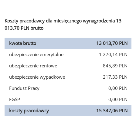
Koszty pracodawcy dla miesięcznego wynagrodzenia 13
013,70 PLN brutto
kwota brutto
13 013,70 PLN
ubezpieczenie emerytalne
1 270,14 PLN
ubezpieczenie rentowe
845,89 PLN
ubezpieczenie wypadkowe
217,33 PLN
Fundusz Pracy
0,00 PLN
FGŚP
0,00 PLN
koszty pracodawcy
15 347,06 PLN