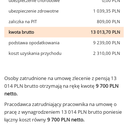
ubezpieczenie chorobowe
0,00 PLN
ubezpieczenie zdrowotne
1 039,35 PLN
zaliczka na PIT
809,00 PLN
kwota brutto
13 013,70 PLN
podstawa opodatkowania
9 239,00 PLN
koszt uzyskania przychodu
2 310,00 PLN
Osoby zatrudnione na umowę zlecenie z pensją 13
014 PLN brutto otrzymają na rękę kwotę
9 700 PLN
netto.
Pracodawca zatrudniający pracownika na umowę o
pracę z wynagrodzeniem 13 014 PLN brutto poniesie
łączny koszt równy
9 700 PLN netto.