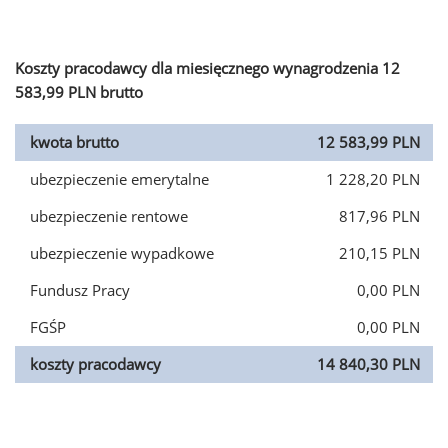
Koszty pracodawcy dla miesięcznego wynagrodzenia 12
583,99 PLN brutto
kwota brutto
12 583,99 PLN
ubezpieczenie emerytalne
1 228,20 PLN
ubezpieczenie rentowe
817,96 PLN
ubezpieczenie wypadkowe
210,15 PLN
Fundusz Pracy
0,00 PLN
FGŚP
0,00 PLN
koszty pracodawcy
14 840,30 PLN