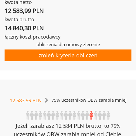
kwota netto
12 583,99 PLN
kwota brutto
14 840,30 PLN
łączny koszt pracodawcy
obliczenia dla umowy zlecenie
zmień kryteria obliczeń
12 583,99 PLN
75% uczestników OBW zarabia mniej
Jeżeli zarabiasz 12 584 PLN brutto, to
75%
uczestników OBW zarabia mniej od Ciebie.