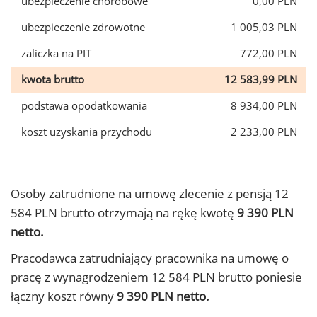
ubezpieczenie chorobowe
0,00 PLN
ubezpieczenie zdrowotne
1 005,03 PLN
zaliczka na PIT
772,00 PLN
kwota brutto
12 583,99 PLN
podstawa opodatkowania
8 934,00 PLN
koszt uzyskania przychodu
2 233,00 PLN
Osoby zatrudnione na umowę zlecenie z pensją 12
584 PLN brutto otrzymają na rękę kwotę
9 390 PLN
netto.
Pracodawca zatrudniający pracownika na umowę o
pracę z wynagrodzeniem 12 584 PLN brutto poniesie
łączny koszt równy
9 390 PLN netto.