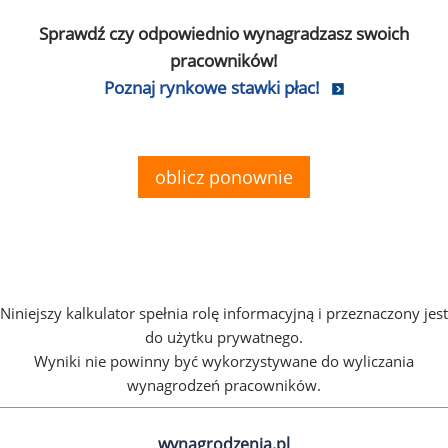
Sprawdź czy odpowiednio wynagradzasz swoich
pracowników!
Poznaj rynkowe stawki płac!
oblicz ponownie
Niniejszy kalkulator spełnia rolę informacyjną i przeznaczony jest
do użytku prywatnego.
Wyniki nie powinny być wykorzystywane do wyliczania
wynagrodzeń pracowników.
wynagrodzenia.pl