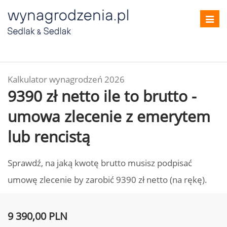
Toggl
navig
Kalkulator wynagrodzeń 2026
9390 zł netto ile to brutto -
umowa zlecenie z emerytem
lub rencistą
Sprawdź, na jaką kwotę brutto musisz podpisać
umowę zlecenie by zarobić 9390 zł netto (na rękę).
9 390,00 PLN