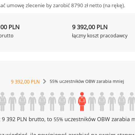
ać umowę zlecenie by zarobić 8790 zł netto (na rękę).
,00 PLN
9 392,00 PLN
brutto
łączny koszt pracodawcy
9 392,00 PLN
55% uczestników OBW zarabia mniej
z 9 392 PLN brutto, to
uczestników OBW zarabia mn
55%