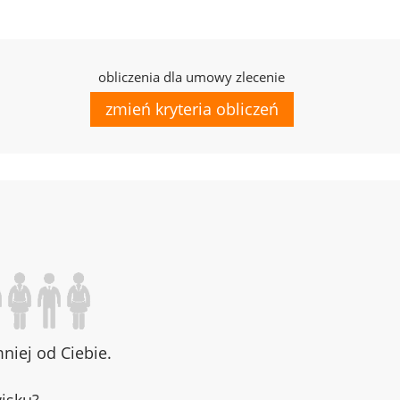
obliczenia dla umowy zlecenie
zmień kryteria obliczeń
iej od Ciebie.