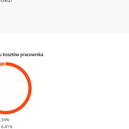
wisku?
u kosztów pracownika
3.59%
- 6.41%