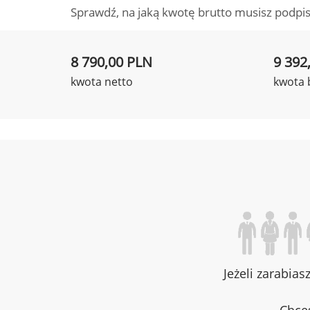
Sprawdź, na jaką kwotę brutto musisz podpis
8 790,00 PLN
9 392
kwota netto
kwota 
Jeżeli zarabias