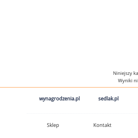
Niniejszy k
Wyniki n
wynagrodzenia.pl
sedlak.pl
Sklep
Kontakt