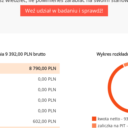
z wiedzieć, ile powinieneś zarabiać na swoim stano
Weź udział w badaniu i sprawdź!
ia 9 392,00 PLN brutto
Wykres rozkład
8 790,00 PLN
0,00 PLN
0,00 PLN
0,00 PLN
0,00 PLN
kwota netto - 9
602,00 PLN
zaliczka na PIT 