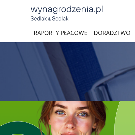
RAPORTY PŁACOWE
DORADZTWO