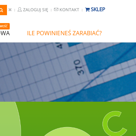
SKLEP
ZALOGUJ SIĘ
KONTAKT
WOŚĆ
OWA
ILE POWINIENEŚ ZARABIAĆ?