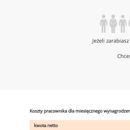
Jeżeli zarabias
Chces
Koszty pracownika dla miesięcznego wynagrodzen
kwota netto