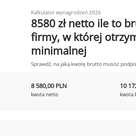
Kalkulator wynagrodzeń 2026
8580 zł netto ile to 
firmy, w której otrz
minimalnej
Sprawdź, na jaką kwotę brutto musisz podpis
8 580,00 PLN
10 17
kwota netto
kwota 