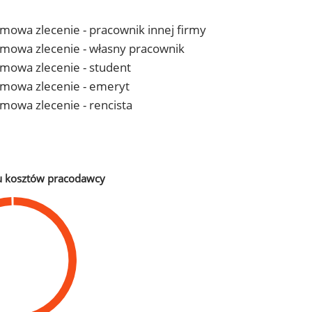
 umowa zlecenie - pracownik innej firmy
- umowa zlecenie - własny pracownik
 umowa zlecenie - student
- umowa zlecenie - emeryt
 umowa zlecenie - rencista
u kosztów pracodawcy