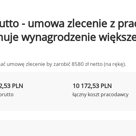
brutto - umowa zlecenie z pr
ymuje wynagrodzenie większ
ać umowę zlecenie by zarobić 8580 zł netto (na rękę).
2,53 PLN
10 172,53 PLN
brutto
łączny koszt pracodawcy