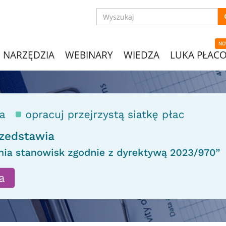
NO
NARZĘDZIA
WEBINARY
WIEDZA
LUKA PŁAC