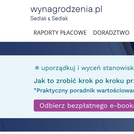
RAPORTY PŁACOWE
DORADZTWO