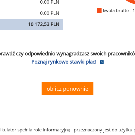
0,00 PLN
kwota brutto - 
0,00 PLN
10 172,53 PLN
prawdź czy odpowiednio wynagradzasz swoich pracownikó
Poznaj rynkowe stawki płac!
oblicz ponownie
alkulator spełnia rolę informacyjną i przeznaczony jest do użytku