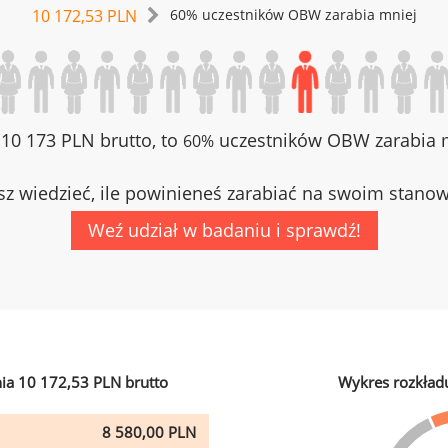
10 172,53 PLN
60% uczestników OBW zarabia mniej
z 10 173 PLN brutto, to
uczestników OBW zarabia m
60%
z wiedzieć, ile powinieneś zarabiać na swoim stano
Weź udział w badaniu i sprawdź!
ia 10 172,53 PLN brutto
Wykres rozkład
8 580,00 PLN