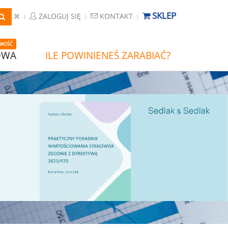
SKLEP
ZALOGUJ SIĘ
KONTAKT
WOŚĆ
OWA
ILE POWINIENEŚ ZARABIAĆ?