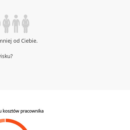
niej od Ciebie.
wisku?
u kosztów pracownika