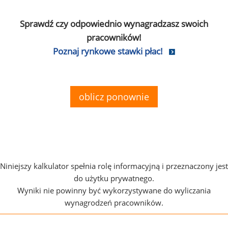
Sprawdź czy odpowiednio wynagradzasz swoich
pracowników!
Poznaj rynkowe stawki płac!
oblicz ponownie
Niniejszy kalkulator spełnia rolę informacyjną i przeznaczony jest
do użytku prywatnego.
Wyniki nie powinny być wykorzystywane do wyliczania
wynagrodzeń pracowników.