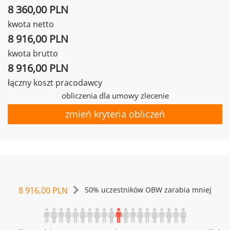
8 360,00 PLN
kwota netto
8 916,00 PLN
kwota brutto
8 916,00 PLN
łączny koszt pracodawcy
obliczenia dla umowy zlecenie
zmień kryteria obliczeń
8 916,00 PLN
50% uczestników OBW zarabia mniej