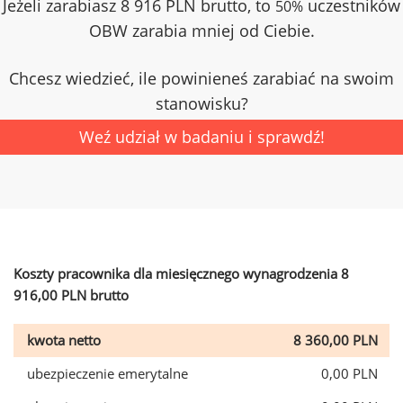
Jeżeli zarabiasz 8 916 PLN brutto, to
uczestników
50%
OBW zarabia mniej od Ciebie.
Chcesz wiedzieć, ile powinieneś zarabiać na swoim
stanowisku?
Weź udział w badaniu i sprawdź!
Koszty pracownika dla miesięcznego wynagrodzenia 8
916,00 PLN brutto
kwota netto
8 360,00 PLN
ubezpieczenie emerytalne
0,00 PLN