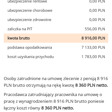
ubezpieczenie rentowe
0,00 PLN
ubezpieczenie chorobowe
0,00 PLN
ubezpieczenie zdrowotne
0,00 PLN
zaliczka na PIT
556,00 PLN
kwota brutto
8 916,00 PLN
podstawa opodatkowania
7 133,00 PLN
koszt uzyskania przychodu
1 783,00 PLN
Osoby zatrudnione na umowę zlecenie z pensją 8 916
PLN brutto otrzymają na rękę kwotę
8 360 PLN netto.
Pracodawca zatrudniający pracownika na umowę o
pracę z wynagrodzeniem 8 916 PLN brutto poniesie
łączny koszt równy
8 360 PLN netto.