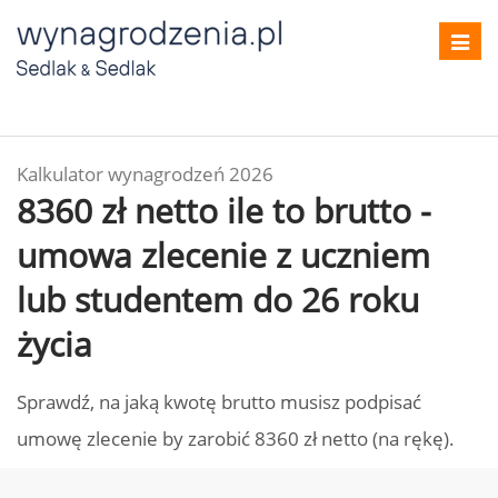
Toggl
navig
Kalkulator wynagrodzeń 2026
8360 zł netto ile to brutto -
umowa zlecenie z uczniem
lub studentem do 26 roku
życia
Sprawdź, na jaką kwotę brutto musisz podpisać
umowę zlecenie by zarobić 8360 zł netto (na rękę).