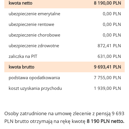
kwota netto
8 190,00 PLN
ubezpieczenie emerytalne
0,00 PLN
ubezpieczenie rentowe
0,00 PLN
ubezpieczenie chorobowe
0,00 PLN
ubezpieczenie zdrowotne
872,41 PLN
zaliczka na PIT
631,00 PLN
kwota brutto
9 693,41 PLN
podstawa opodatkowania
7 755,00 PLN
koszt uzyskania przychodu
1 939,00 PLN
Osoby zatrudnione na umowę zlecenie z pensją 9 693
PLN brutto otrzymają na rękę kwotę
8 190 PLN netto.