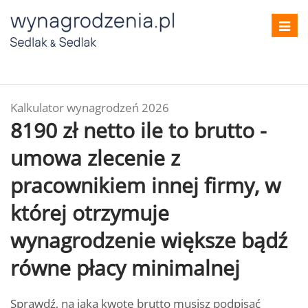
Toggl
navig
Kalkulator wynagrodzeń 2026
8190 zł netto ile to brutto -
umowa zlecenie z
pracownikiem innej firmy, w
której otrzymuje
wynagrodzenie większe bądź
równe płacy minimalnej
Sprawdź, na jaką kwotę brutto musisz podpisać