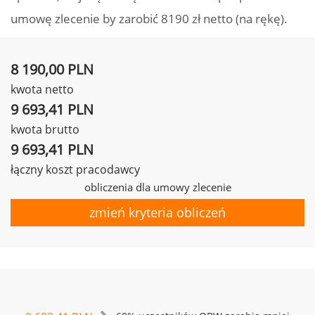
umowę zlecenie by zarobić 8190 zł netto (na rękę).
8 190,00 PLN
kwota netto
9 693,41 PLN
kwota brutto
9 693,41 PLN
łączny koszt pracodawcy
obliczenia dla umowy zlecenie
zmień kryteria obliczeń