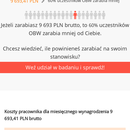
9 693,41 PLN
60% uczestników OBW zarabia mniej
Jeżeli zarabiasz 9 693 PLN brutto, to
uczestników
60%
OBW zarabia mniej od Ciebie.
Chcesz wiedzieć, ile powinieneś zarabiać na swoim
stanowisku?
Weź udział w badaniu i sprawdź!
Koszty pracownika dla miesięcznego wynagrodzenia 9
693,41 PLN brutto