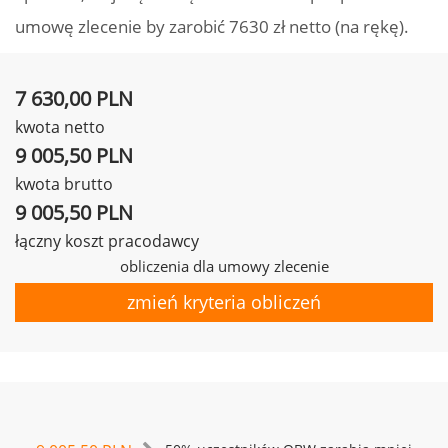
umowę zlecenie by zarobić 7630 zł netto (na rękę).
7 630,00 PLN
kwota netto
9 005,50 PLN
kwota brutto
9 005,50 PLN
łączny koszt pracodawcy
obliczenia dla umowy zlecenie
zmień kryteria obliczeń