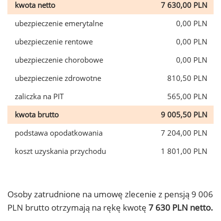
kwota netto
7 630,00 PLN
ubezpieczenie emerytalne
0,00 PLN
ubezpieczenie rentowe
0,00 PLN
ubezpieczenie chorobowe
0,00 PLN
ubezpieczenie zdrowotne
810,50 PLN
zaliczka na PIT
565,00 PLN
kwota brutto
9 005,50 PLN
podstawa opodatkowania
7 204,00 PLN
koszt uzyskania przychodu
1 801,00 PLN
Osoby zatrudnione na umowę zlecenie z pensją 9 006
PLN brutto otrzymają na rękę kwotę
7 630 PLN netto.