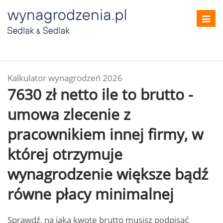
Toggl
navig
Kalkulator wynagrodzeń 2026
7630 zł netto ile to brutto -
umowa zlecenie z
pracownikiem innej firmy, w
której otrzymuje
wynagrodzenie większe bądź
równe płacy minimalnej
Sprawdź, na jaką kwotę brutto musisz podpisać