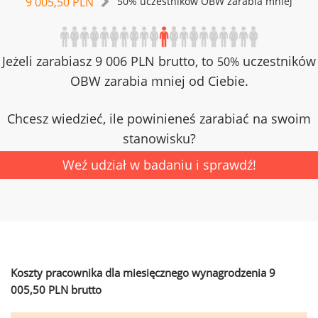
9 005,50 PLN
50% uczestników OBW zarabia mniej
Jeżeli zarabiasz 9 006 PLN brutto, to
uczestników
50%
OBW zarabia mniej od Ciebie.
Chcesz wiedzieć, ile powinieneś zarabiać na swoim
stanowisku?
Weź udział w badaniu i sprawdź!
Koszty pracownika dla miesięcznego wynagrodzenia 9
005,50 PLN brutto