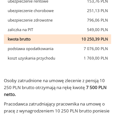
ubezpieczenie rentowe
153,76 PLN
ubezpieczenie chorobowe
251,13 PLN
ubezpieczenie zdrowotne
796,06 PLN
zaliczka na PIT
549,00 PLN
kwota brutto
10 250,39 PLN
podstawa opodatkowania
7 076,00 PLN
koszt uzyskania przychodu
1 769,00 PLN
Osoby zatrudnione na umowę zlecenie z pensją 10
250 PLN brutto otrzymają na rękę kwotę
7 500 PLN
netto.
Pracodawca zatrudniający pracownika na umowę o
pracę z wynagrodzeniem 10 250 PLN brutto poniesie