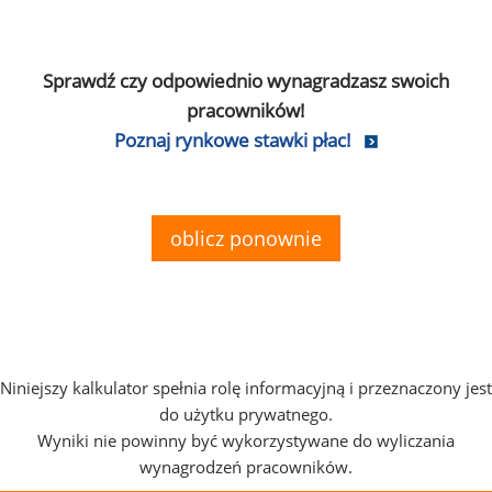
Sprawdź czy odpowiednio wynagradzasz swoich
pracowników!
Poznaj rynkowe stawki płac!
oblicz ponownie
Niniejszy kalkulator spełnia rolę informacyjną i przeznaczony jest
do użytku prywatnego.
Wyniki nie powinny być wykorzystywane do wyliczania
wynagrodzeń pracowników.