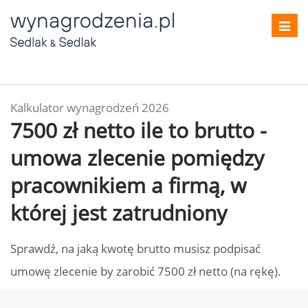
Toggl
navig
Kalkulator wynagrodzeń 2026
7500 zł netto ile to brutto -
umowa zlecenie pomiędzy
pracownikiem a firmą, w
której jest zatrudniony
Sprawdź, na jaką kwotę brutto musisz podpisać
umowę zlecenie by zarobić 7500 zł netto (na rękę).