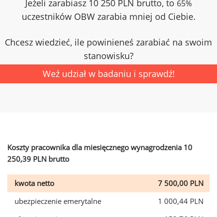
Jeżeli zarabiasz 10 250 PLN brutto, to
65%
uczestników OBW zarabia mniej od Ciebie.
Chcesz wiedzieć, ile powinieneś zarabiać na swoim
stanowisku?
Weź udział w badaniu i sprawdź!
Koszty pracownika dla miesięcznego wynagrodzenia 10
250,39 PLN brutto
kwota netto
7 500,00 PLN
ubezpieczenie emerytalne
1 000,44 PLN