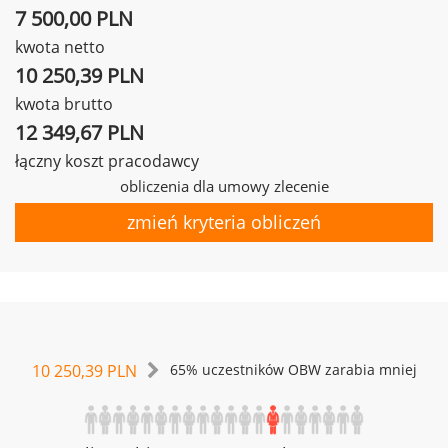
7 500,00 PLN
kwota netto
10 250,39 PLN
kwota brutto
12 349,67 PLN
łączny koszt pracodawcy
obliczenia dla umowy zlecenie
zmień kryteria obliczeń
10 250,39 PLN
65% uczestników OBW zarabia mniej