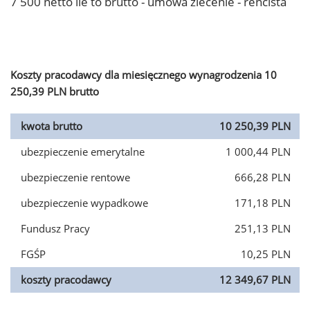
7 500 netto ile to brutto - umowa zlecenie - rencista
Koszty pracodawcy dla miesięcznego wynagrodzenia 10
250,39 PLN brutto
kwota brutto
10 250,39 PLN
ubezpieczenie emerytalne
1 000,44 PLN
ubezpieczenie rentowe
666,28 PLN
ubezpieczenie wypadkowe
171,18 PLN
Fundusz Pracy
251,13 PLN
FGŚP
10,25 PLN
koszty pracodawcy
12 349,67 PLN