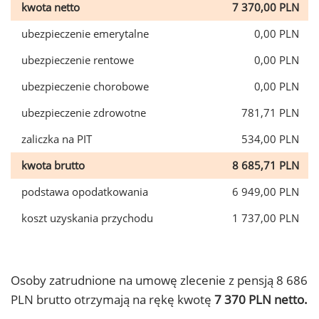
kwota netto
7 370,00 PLN
ubezpieczenie emerytalne
0,00 PLN
ubezpieczenie rentowe
0,00 PLN
ubezpieczenie chorobowe
0,00 PLN
ubezpieczenie zdrowotne
781,71 PLN
zaliczka na PIT
534,00 PLN
kwota brutto
8 685,71 PLN
podstawa opodatkowania
6 949,00 PLN
koszt uzyskania przychodu
1 737,00 PLN
Osoby zatrudnione na umowę zlecenie z pensją 8 686
PLN brutto otrzymają na rękę kwotę
7 370 PLN netto.