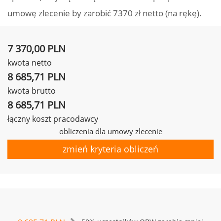
umowę zlecenie by zarobić 7370 zł netto (na rękę).
7 370,00 PLN
kwota netto
8 685,71 PLN
kwota brutto
8 685,71 PLN
łączny koszt pracodawcy
obliczenia dla umowy zlecenie
zmień kryteria obliczeń