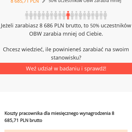
8 685,71 PLN
50% uczestników OBW zarabia mniej
Jeżeli zarabiasz 8 686 PLN brutto, to
uczestników
50%
OBW zarabia mniej od Ciebie.
Chcesz wiedzieć, ile powinieneś zarabiać na swoim
stanowisku?
Weź udział w badaniu i sprawdź!
Koszty pracownika dla miesięcznego wynagrodzenia 8
685,71 PLN brutto