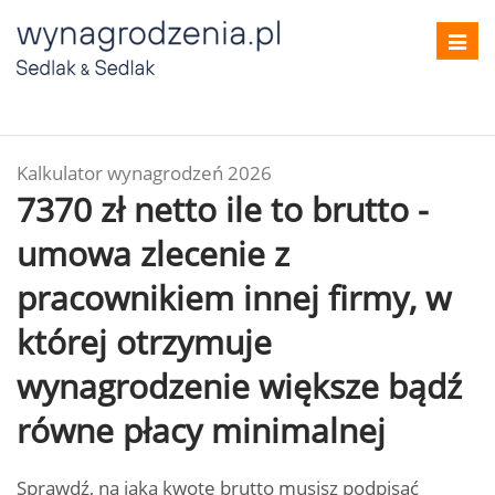
Toggl
navig
Kalkulator wynagrodzeń 2026
7370 zł netto ile to brutto -
umowa zlecenie z
pracownikiem innej firmy, w
której otrzymuje
wynagrodzenie większe bądź
równe płacy minimalnej
Sprawdź, na jaką kwotę brutto musisz podpisać