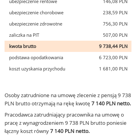
ubezpieczenie rentowe
146,08 PLN
ubezpieczenie chorobowe
238,59 PLN
ubezpieczenie zdrowotne
756,30 PLN
zaliczka na PIT
507,00 PLN
kwota brutto
9 738,44 PLN
podstawa opodatkowania
6 723,00 PLN
koszt uzyskania przychodu
1 681,00 PLN
Osoby zatrudnione na umowę zlecenie z pensją 9 738
PLN brutto otrzymają na rękę kwotę
7 140 PLN netto.
Pracodawca zatrudniający pracownika na umowę o
pracę z wynagrodzeniem 9 738 PLN brutto poniesie
łączny koszt równy
7 140 PLN netto.