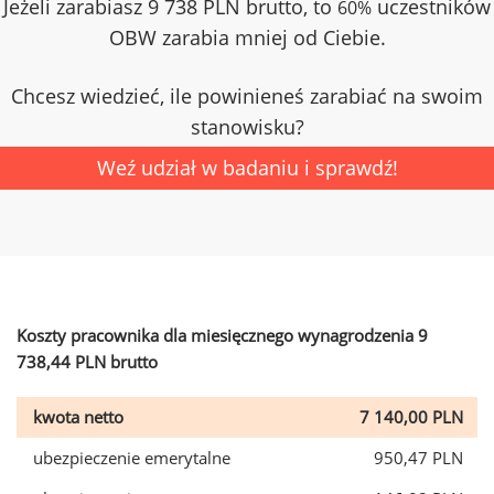
Jeżeli zarabiasz 9 738 PLN brutto, to
uczestników
60%
OBW zarabia mniej od Ciebie.
Chcesz wiedzieć, ile powinieneś zarabiać na swoim
stanowisku?
Weź udział w badaniu i sprawdź!
Koszty pracownika dla miesięcznego wynagrodzenia 9
738,44 PLN brutto
kwota netto
7 140,00 PLN
ubezpieczenie emerytalne
950,47 PLN