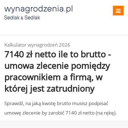
Toggl
navig
Kalkulator wynagrodzeń 2026
7140 zł netto ile to brutto -
umowa zlecenie pomiędzy
pracownikiem a firmą, w
której jest zatrudniony
Sprawdź, na jaką kwotę brutto musisz podpisać
umowę zlecenie by zarobić 7140 zł netto (na rękę).