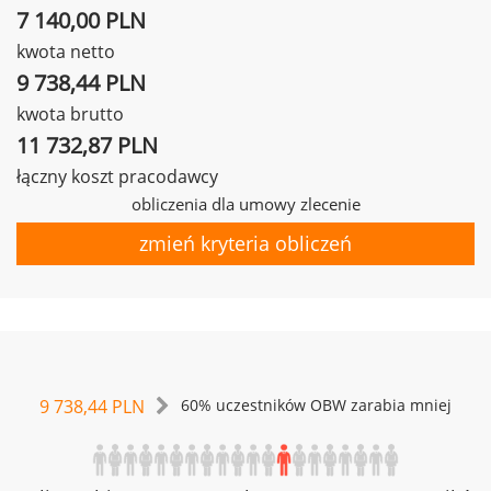
7 140,00 PLN
kwota netto
9 738,44 PLN
kwota brutto
11 732,87 PLN
łączny koszt pracodawcy
obliczenia dla umowy zlecenie
zmień kryteria obliczeń
9 738,44 PLN
60% uczestników OBW zarabia mniej