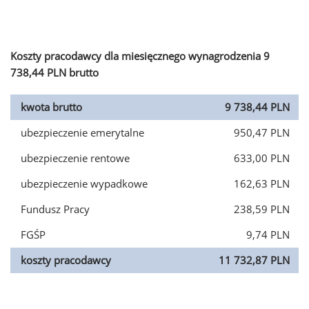
Koszty pracodawcy dla miesięcznego wynagrodzenia 9
738,44 PLN brutto
kwota brutto
9 738,44 PLN
ubezpieczenie emerytalne
950,47 PLN
ubezpieczenie rentowe
633,00 PLN
ubezpieczenie wypadkowe
162,63 PLN
Fundusz Pracy
238,59 PLN
FGŚP
9,74 PLN
koszty pracodawcy
11 732,87 PLN