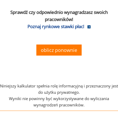
Sprawdź czy odpowiednio wynagradzasz swoich
pracowników!
Poznaj rynkowe stawki płac!
oblicz ponownie
Niniejszy kalkulator spełnia rolę informacyjną i przeznaczony jest
do użytku prywatnego.
Wyniki nie powinny być wykorzystywane do wyliczania
wynagrodzeń pracowników.