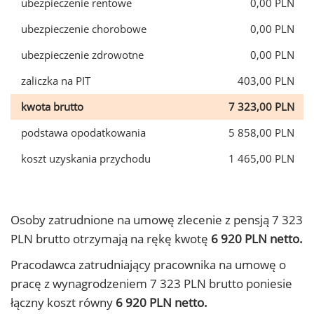
ubezpieczenie rentowe
0,00 PLN
ubezpieczenie chorobowe
0,00 PLN
ubezpieczenie zdrowotne
0,00 PLN
zaliczka na PIT
403,00 PLN
kwota brutto
7 323,00 PLN
podstawa opodatkowania
5 858,00 PLN
koszt uzyskania przychodu
1 465,00 PLN
Osoby zatrudnione na umowę zlecenie z pensją 7 323
PLN brutto otrzymają na rękę kwotę
6 920 PLN netto.
Pracodawca zatrudniający pracownika na umowę o
pracę z wynagrodzeniem 7 323 PLN brutto poniesie
łączny koszt równy
6 920 PLN netto.