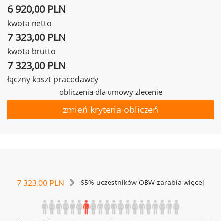
6 920,00 PLN
kwota netto
7 323,00 PLN
kwota brutto
7 323,00 PLN
łączny koszt pracodawcy
obliczenia dla umowy zlecenie
zmień kryteria obliczeń
7 323,00 PLN
65% uczestników OBW zarabia więcej