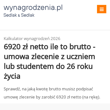
Toggl
navig
Kalkulator wynagrodzeń 2026
6920 zł netto ile to brutto -
umowa zlecenie z uczniem
lub studentem do 26 roku
życia
Sprawdź, na jaką kwotę brutto musisz podpisać
umowę zlecenie by zarobić 6920 zł netto (na rękę).