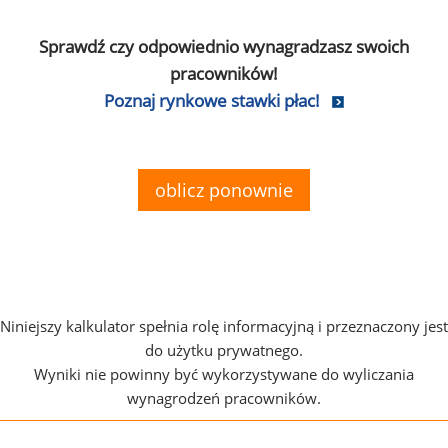
Sprawdź czy odpowiednio wynagradzasz swoich
pracowników!
Poznaj rynkowe stawki płac!
oblicz ponownie
Niniejszy kalkulator spełnia rolę informacyjną i przeznaczony jest
do użytku prywatnego.
Wyniki nie powinny być wykorzystywane do wyliczania
wynagrodzeń pracowników.