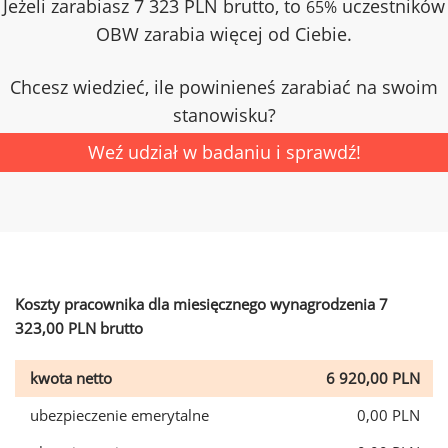
Jeżeli zarabiasz 7 323 PLN brutto, to
uczestników
65%
OBW zarabia więcej od Ciebie.
Chcesz wiedzieć, ile powinieneś zarabiać na swoim
stanowisku?
Weź udział w badaniu i sprawdź!
Koszty pracownika dla miesięcznego wynagrodzenia 7
323,00 PLN brutto
kwota netto
6 920,00 PLN
ubezpieczenie emerytalne
0,00 PLN