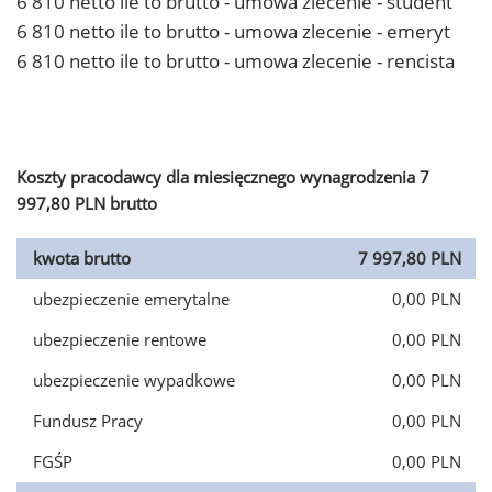
6 810 netto ile to brutto - umowa zlecenie - student
6 810 netto ile to brutto - umowa zlecenie - emeryt
6 810 netto ile to brutto - umowa zlecenie - rencista
Koszty pracodawcy dla miesięcznego wynagrodzenia 7
997,80 PLN brutto
kwota brutto
7 997,80 PLN
ubezpieczenie emerytalne
0,00 PLN
ubezpieczenie rentowe
0,00 PLN
ubezpieczenie wypadkowe
0,00 PLN
Fundusz Pracy
0,00 PLN
FGŚP
0,00 PLN