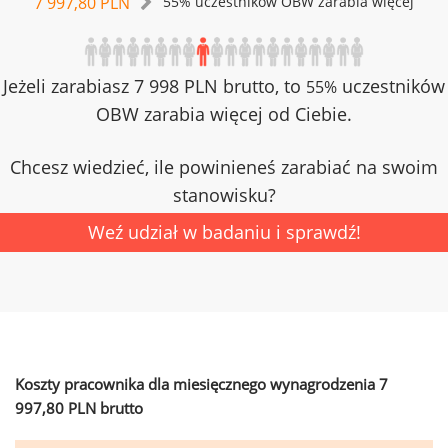
7 997,80 PLN
55% uczestników OBW zarabia więcej
Jeżeli zarabiasz 7 998 PLN brutto, to
uczestników
55%
OBW zarabia więcej od Ciebie.
Chcesz wiedzieć, ile powinieneś zarabiać na swoim
stanowisku?
Weź udział w badaniu i sprawdź!
Koszty pracownika dla miesięcznego wynagrodzenia 7
997,80 PLN brutto