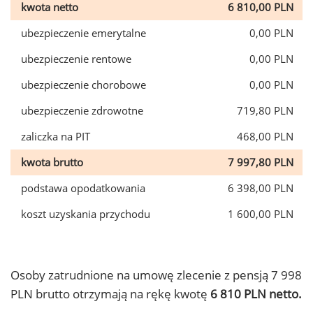
kwota netto
6 810,00 PLN
ubezpieczenie emerytalne
0,00 PLN
ubezpieczenie rentowe
0,00 PLN
ubezpieczenie chorobowe
0,00 PLN
ubezpieczenie zdrowotne
719,80 PLN
zaliczka na PIT
468,00 PLN
kwota brutto
7 997,80 PLN
podstawa opodatkowania
6 398,00 PLN
koszt uzyskania przychodu
1 600,00 PLN
Osoby zatrudnione na umowę zlecenie z pensją 7 998
PLN brutto otrzymają na rękę kwotę
6 810 PLN netto.