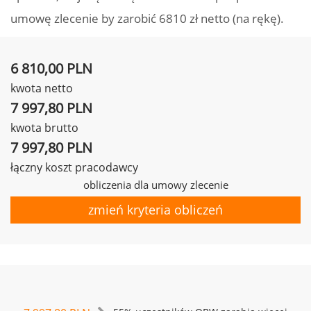
umowę zlecenie by zarobić 6810 zł netto (na rękę).
6 810,00 PLN
kwota netto
7 997,80 PLN
kwota brutto
7 997,80 PLN
łączny koszt pracodawcy
obliczenia dla umowy zlecenie
zmień kryteria obliczeń