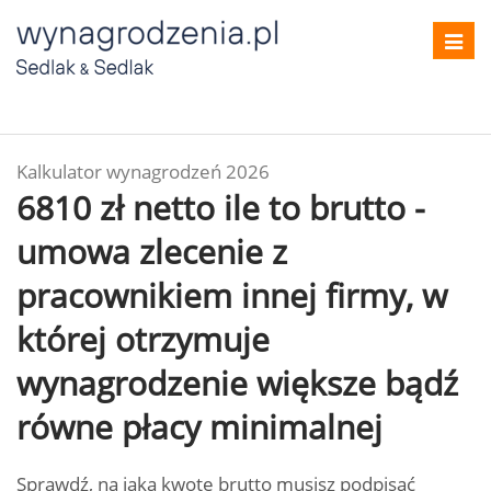
Toggl
navig
Kalkulator wynagrodzeń 2026
6810 zł netto ile to brutto -
umowa zlecenie z
pracownikiem innej firmy, w
której otrzymuje
wynagrodzenie większe bądź
równe płacy minimalnej
Sprawdź, na jaką kwotę brutto musisz podpisać