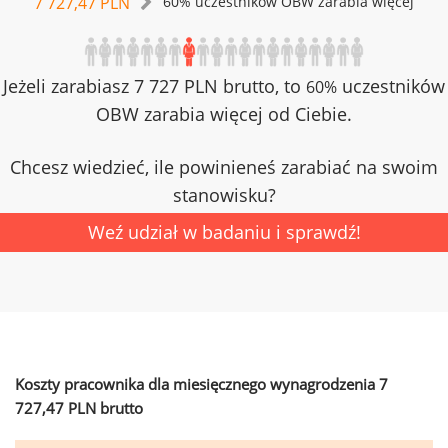
7 727,47 PLN
60% uczestników OBW zarabia więcej
Jeżeli zarabiasz 7 727 PLN brutto, to
uczestników
60%
OBW zarabia więcej od Ciebie.
Chcesz wiedzieć, ile powinieneś zarabiać na swoim
stanowisku?
Weź udział w badaniu i sprawdź!
Koszty pracownika dla miesięcznego wynagrodzenia 7
727,47 PLN brutto