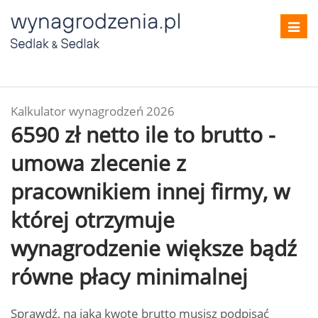
Toggl
navig
Kalkulator wynagrodzeń 2026
6590 zł netto ile to brutto -
umowa zlecenie z
pracownikiem innej firmy, w
której otrzymuje
wynagrodzenie większe bądź
równe płacy minimalnej
Sprawdź, na jaką kwotę brutto musisz podpisać