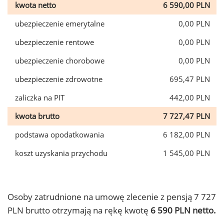
kwota netto
6 590,00 PLN
ubezpieczenie emerytalne
0,00 PLN
ubezpieczenie rentowe
0,00 PLN
ubezpieczenie chorobowe
0,00 PLN
ubezpieczenie zdrowotne
695,47 PLN
zaliczka na PIT
442,00 PLN
kwota brutto
7 727,47 PLN
podstawa opodatkowania
6 182,00 PLN
koszt uzyskania przychodu
1 545,00 PLN
Osoby zatrudnione na umowę zlecenie z pensją 7 727
PLN brutto otrzymają na rękę kwotę
6 590 PLN netto.