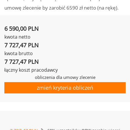
umowę zlecenie by zarobić 6590 zł netto (na rękę).
6 590,00 PLN
kwota netto
7 727,47 PLN
kwota brutto
7 727,47 PLN
łączny koszt pracodawcy
obliczenia dla umowy zlecenie
zmień kryteria obliczeń