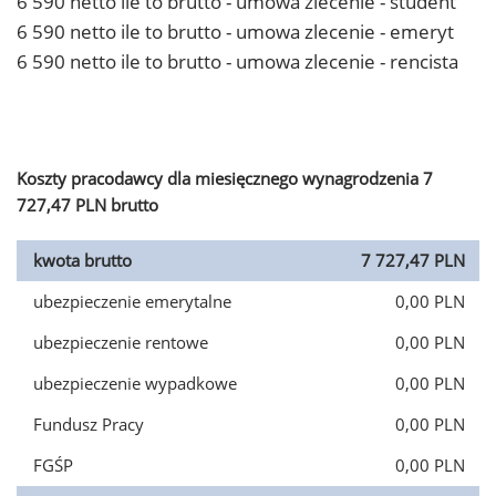
6 590 netto ile to brutto - umowa zlecenie - student
6 590 netto ile to brutto - umowa zlecenie - emeryt
6 590 netto ile to brutto - umowa zlecenie - rencista
Koszty pracodawcy dla miesięcznego wynagrodzenia 7
727,47 PLN brutto
kwota brutto
7 727,47 PLN
ubezpieczenie emerytalne
0,00 PLN
ubezpieczenie rentowe
0,00 PLN
ubezpieczenie wypadkowe
0,00 PLN
Fundusz Pracy
0,00 PLN
FGŚP
0,00 PLN