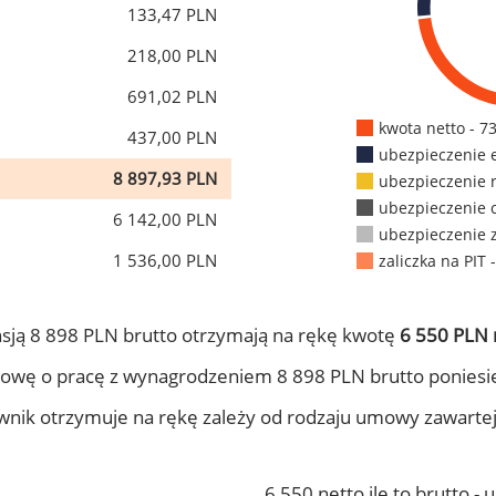
133,47 PLN
218,00 PLN
691,02 PLN
kwota netto - 7
437,00 PLN
ubezpieczenie 
8 897,93 PLN
ubezpieczenie 
ubezpieczenie 
6 142,00 PLN
ubezpieczenie 
1 536,00 PLN
zaliczka na PIT 
sją 8 898 PLN brutto otrzymają na rękę kwotę
6 550 PLN 
owę o pracę z wynagrodzeniem 8 898 PLN brutto poniesi
ownik otrzymuje na rękę zależy od rodzaju umowy zawarte
6 550 netto ile to brutto -