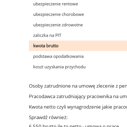
ubezpieczenie rentowe
ubezpieczenie chorobowe
ubezpieczenie zdrowotne
zaliczka na PIT
kwota brutto
podstawa opodatkowania
koszt uzyskania przychodu
Osoby zatrudnione na umowę zlecenie z pen
Pracodawca zatrudniający pracownika na um
Kwota netto czyli wynagrodzenie jakie prac
Sprawdź również:
6 550 brutto ile to netto - umowa o pracę