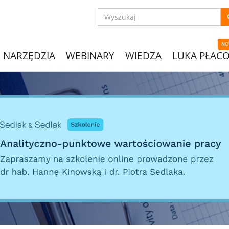
NO
NARZĘDZIA
WEBINARY
WIEDZA
LUKA PŁAC