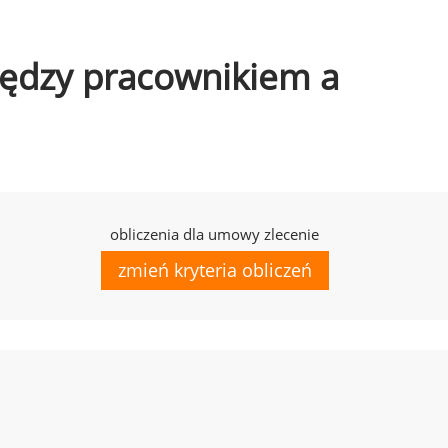
między pracownikiem a
obliczenia dla umowy zlecenie
zmień kryteria obliczeń