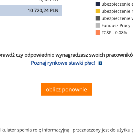
ubezpieczenie 
10 720,24 PLN
ubezpieczenie 
ubezpieczenie 
Fundusz Pracy 
FGŚP - 0.08%
prawdź czy odpowiednio wynagradzasz swoich pracownikó
Poznaj rynkowe stawki płac!
oblicz ponownie
alkulator spełnia rolę informacyjną i przeznaczony jest do użytku