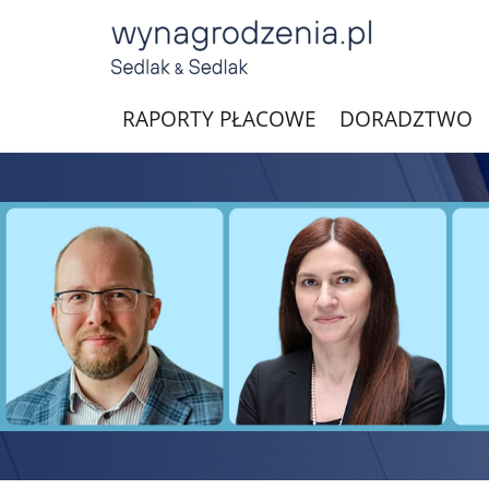
RAPORTY PŁACOWE
DORADZTWO