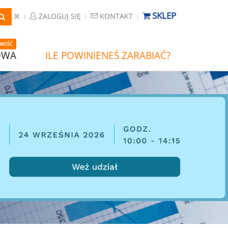
SKLEP
ZALOGUJ SIĘ
KONTAKT
WOŚĆ
OWA
ILE POWINIENEŚ ZARABIAĆ?