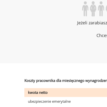
Jeżeli zarabias
Chces
Koszty pracownika dla miesięcznego wynagrodzen
kwota netto
ubezpieczenie emerytalne