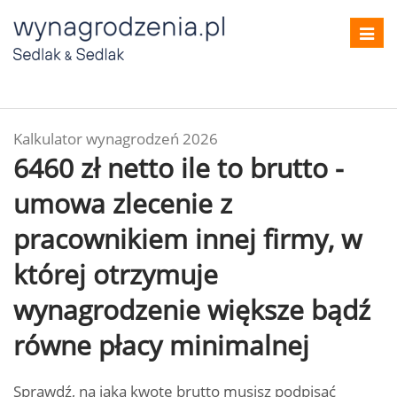
Toggl
navig
Kalkulator wynagrodzeń 2026
6460 zł netto ile to brutto -
umowa zlecenie z
pracownikiem innej firmy, w
której otrzymuje
wynagrodzenie większe bądź
równe płacy minimalnej
Sprawdź, na jaką kwotę brutto musisz podpisać