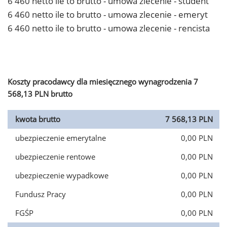
6 460 netto ile to brutto - umowa zlecenie - student
6 460 netto ile to brutto - umowa zlecenie - emeryt
6 460 netto ile to brutto - umowa zlecenie - rencista
Koszty pracodawcy dla miesięcznego wynagrodzenia 7
568,13 PLN brutto
kwota brutto
7 568,13 PLN
ubezpieczenie emerytalne
0,00 PLN
ubezpieczenie rentowe
0,00 PLN
ubezpieczenie wypadkowe
0,00 PLN
Fundusz Pracy
0,00 PLN
FGŚP
0,00 PLN