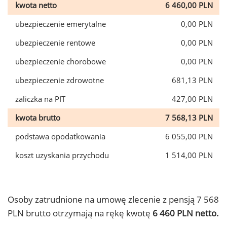
kwota netto
6 460,00 PLN
ubezpieczenie emerytalne
0,00 PLN
ubezpieczenie rentowe
0,00 PLN
ubezpieczenie chorobowe
0,00 PLN
ubezpieczenie zdrowotne
681,13 PLN
zaliczka na PIT
427,00 PLN
kwota brutto
7 568,13 PLN
podstawa opodatkowania
6 055,00 PLN
koszt uzyskania przychodu
1 514,00 PLN
Osoby zatrudnione na umowę zlecenie z pensją 7 568
PLN brutto otrzymają na rękę kwotę
6 460 PLN netto.