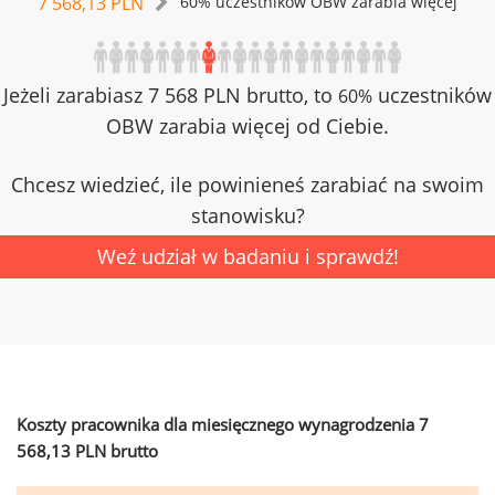
7 568,13 PLN
60% uczestników OBW zarabia więcej
Jeżeli zarabiasz 7 568 PLN brutto, to
uczestników
60%
OBW zarabia więcej od Ciebie.
Chcesz wiedzieć, ile powinieneś zarabiać na swoim
stanowisku?
Weź udział w badaniu i sprawdź!
Koszty pracownika dla miesięcznego wynagrodzenia 7
568,13 PLN brutto