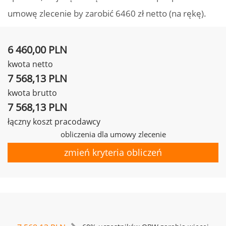
umowę zlecenie by zarobić 6460 zł netto (na rękę).
6 460,00 PLN
kwota netto
7 568,13 PLN
kwota brutto
7 568,13 PLN
łączny koszt pracodawcy
obliczenia dla umowy zlecenie
zmień kryteria obliczeń