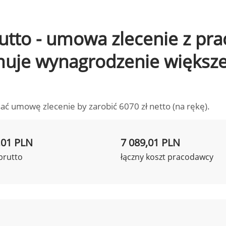
brutto - umowa zlecenie z pr
ymuje wynagrodzenie większ
ać umowę zlecenie by zarobić 6070 zł netto (na rękę).
,01 PLN
7 089,01 PLN
brutto
łączny koszt pracodawcy