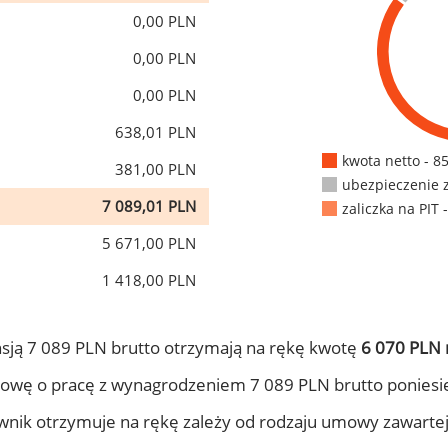
0,00 PLN
0,00 PLN
0,00 PLN
638,01 PLN
kwota netto - 8
381,00 PLN
ubezpieczenie 
7 089,01 PLN
zaliczka na PIT 
5 671,00 PLN
1 418,00 PLN
sją 7 089 PLN brutto otrzymają na rękę kwotę
6 070 PLN 
owę o pracę z wynagrodzeniem 7 089 PLN brutto poniesi
ownik otrzymuje na rękę zależy od rodzaju umowy zawarte