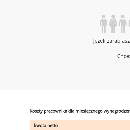
Jeżeli zarabias
Chces
Koszty pracownika dla miesięcznego wynagrodzen
kwota netto