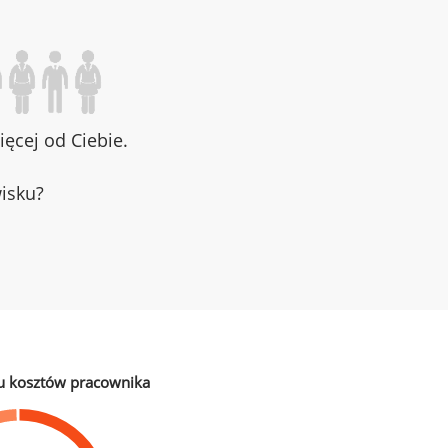
ęcej od Ciebie.
wisku?
u kosztów pracownika