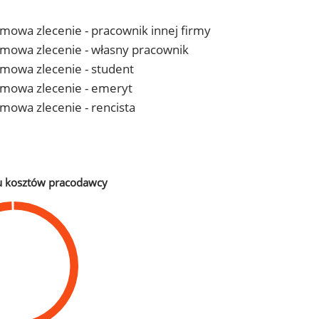
 umowa zlecenie - pracownik innej firmy
- umowa zlecenie - własny pracownik
 umowa zlecenie - student
- umowa zlecenie - emeryt
 umowa zlecenie - rencista
u kosztów pracodawcy