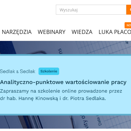
NO
NARZĘDZIA
WEBINARY
WIEDZA
LUKA PŁAC