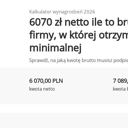
Kalkulator wynagrodzeń 2026
6070 zł netto ile to 
firmy, w której otrz
minimalnej
Sprawdź, na jaką kwotę brutto musisz podpis
6 070,00 PLN
7 089
kwota netto
kwota 