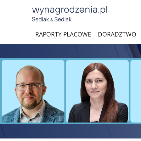
RAPORTY PŁACOWE
DORADZTWO