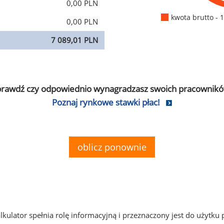
0,00 PLN
kwota brutto - 
0,00 PLN
7 089,01 PLN
prawdź czy odpowiednio wynagradzasz swoich pracownikó
Poznaj rynkowe stawki płac!
oblicz ponownie
alkulator spełnia rolę informacyjną i przeznaczony jest do użytku