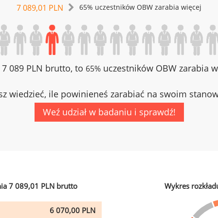
7 089,01 PLN
65% uczestników OBW zarabia więcej
z 7 089 PLN brutto, to
uczestników OBW zarabia wi
65%
z wiedzieć, ile powinieneś zarabiać na swoim stano
Weź udział w badaniu i sprawdź!
ia 7 089,01 PLN brutto
Wykres rozkład
6 070,00 PLN