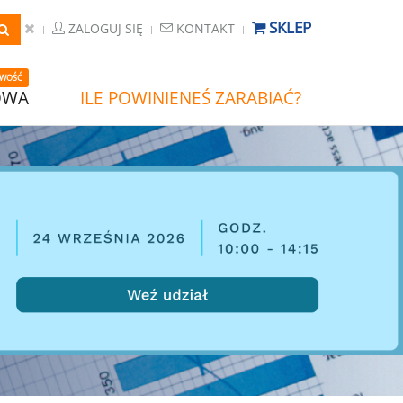
SKLEP
ZALOGUJ SIĘ
KONTAKT
WOŚĆ
OWA
ILE POWINIENEŚ ZARABIAĆ?