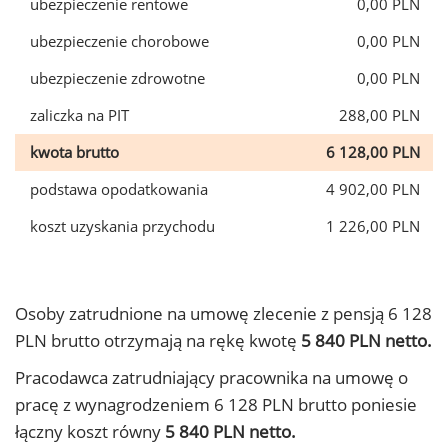
ubezpieczenie rentowe
0,00 PLN
ubezpieczenie chorobowe
0,00 PLN
ubezpieczenie zdrowotne
0,00 PLN
zaliczka na PIT
288,00 PLN
kwota brutto
6 128,00 PLN
podstawa opodatkowania
4 902,00 PLN
koszt uzyskania przychodu
1 226,00 PLN
Osoby zatrudnione na umowę zlecenie z pensją 6 128
PLN brutto otrzymają na rękę kwotę
5 840 PLN netto.
Pracodawca zatrudniający pracownika na umowę o
pracę z wynagrodzeniem 6 128 PLN brutto poniesie
łączny koszt równy
5 840 PLN netto.