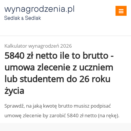
Toggl
navig
Kalkulator wynagrodzeń 2026
5840 zł netto ile to brutto -
umowa zlecenie z uczniem
lub studentem do 26 roku
życia
Sprawdź, na jaką kwotę brutto musisz podpisać
umowę zlecenie by zarobić 5840 zł netto (na rękę).