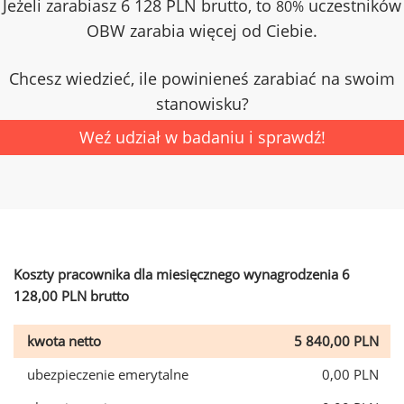
Jeżeli zarabiasz 6 128 PLN brutto, to
uczestników
80%
OBW zarabia więcej od Ciebie.
Chcesz wiedzieć, ile powinieneś zarabiać na swoim
stanowisku?
Weź udział w badaniu i sprawdź!
Koszty pracownika dla miesięcznego wynagrodzenia 6
128,00 PLN brutto
kwota netto
5 840,00 PLN
ubezpieczenie emerytalne
0,00 PLN