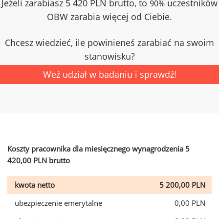
Jeżeli zarabiasz 5 420 PLN brutto, to
uczestników
90%
OBW zarabia więcej od Ciebie.
Chcesz wiedzieć, ile powinieneś zarabiać na swoim
stanowisku?
Weź udział w badaniu i sprawdź!
Koszty pracownika dla miesięcznego wynagrodzenia 5
420,00 PLN brutto
kwota netto
5 200,00 PLN
ubezpieczenie emerytalne
0,00 PLN