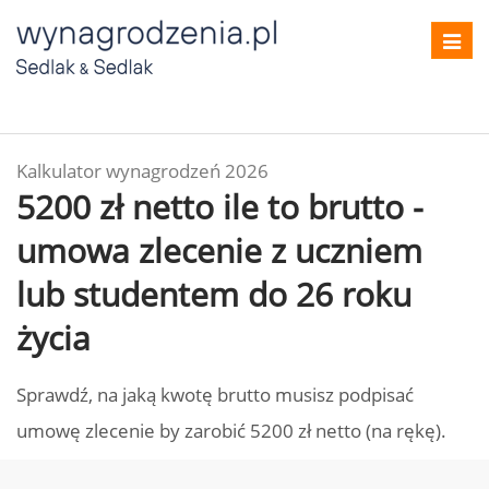
Toggl
navig
Kalkulator wynagrodzeń 2026
5200 zł netto ile to brutto -
umowa zlecenie z uczniem
lub studentem do 26 roku
życia
Sprawdź, na jaką kwotę brutto musisz podpisać
umowę zlecenie by zarobić 5200 zł netto (na rękę).