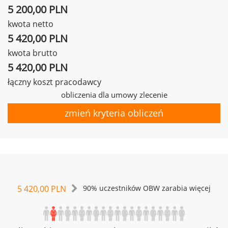
5 200,00 PLN
kwota netto
5 420,00 PLN
kwota brutto
5 420,00 PLN
łączny koszt pracodawcy
obliczenia dla umowy zlecenie
zmień kryteria obliczeń
5 420,00 PLN
90% uczestników OBW zarabia więcej