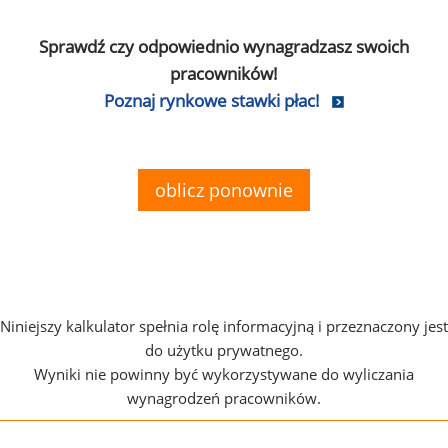
Sprawdź czy odpowiednio wynagradzasz swoich
pracowników!
Poznaj rynkowe stawki płac!
oblicz ponownie
Niniejszy kalkulator spełnia rolę informacyjną i przeznaczony jest
do użytku prywatnego.
Wyniki nie powinny być wykorzystywane do wyliczania
wynagrodzeń pracowników.