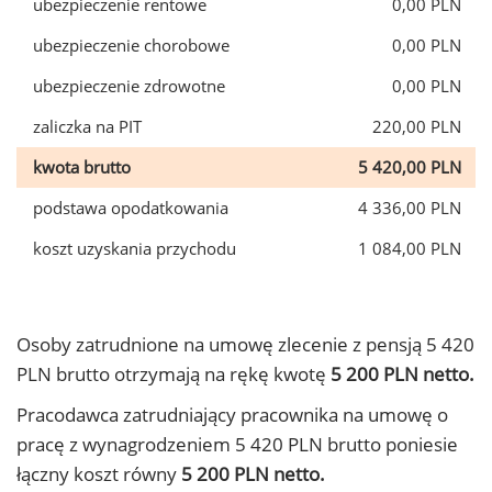
ubezpieczenie rentowe
0,00 PLN
ubezpieczenie chorobowe
0,00 PLN
ubezpieczenie zdrowotne
0,00 PLN
zaliczka na PIT
220,00 PLN
kwota brutto
5 420,00 PLN
podstawa opodatkowania
4 336,00 PLN
koszt uzyskania przychodu
1 084,00 PLN
Osoby zatrudnione na umowę zlecenie z pensją 5 420
PLN brutto otrzymają na rękę kwotę
5 200 PLN netto.
Pracodawca zatrudniający pracownika na umowę o
pracę z wynagrodzeniem 5 420 PLN brutto poniesie
łączny koszt równy
5 200 PLN netto.