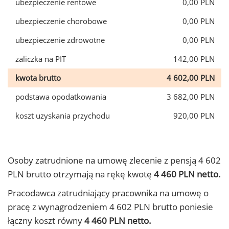
ubezpieczenie rentowe
0,00 PLN
ubezpieczenie chorobowe
0,00 PLN
ubezpieczenie zdrowotne
0,00 PLN
zaliczka na PIT
142,00 PLN
kwota brutto
4 602,00 PLN
podstawa opodatkowania
3 682,00 PLN
koszt uzyskania przychodu
920,00 PLN
Osoby zatrudnione na umowę zlecenie z pensją 4 602
PLN brutto otrzymają na rękę kwotę
4 460 PLN netto.
Pracodawca zatrudniający pracownika na umowę o
pracę z wynagrodzeniem 4 602 PLN brutto poniesie
łączny koszt równy
4 460 PLN netto.