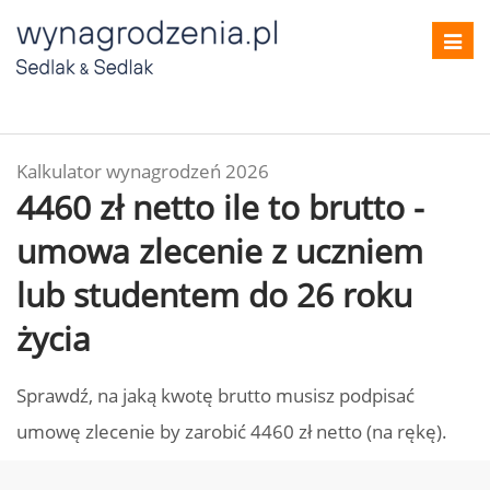
Toggl
navig
Kalkulator wynagrodzeń 2026
4460 zł netto ile to brutto -
umowa zlecenie z uczniem
lub studentem do 26 roku
życia
Sprawdź, na jaką kwotę brutto musisz podpisać
umowę zlecenie by zarobić 4460 zł netto (na rękę).