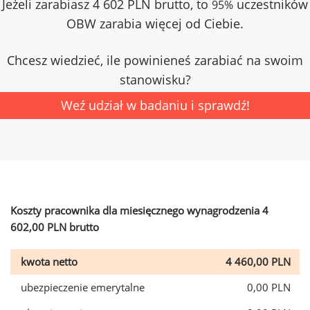
Jeżeli zarabiasz 4 602 PLN brutto, to
uczestników
95%
OBW zarabia więcej od Ciebie.
Chcesz wiedzieć, ile powinieneś zarabiać na swoim
stanowisku?
Weź udział w badaniu i sprawdź!
Koszty pracownika dla miesięcznego wynagrodzenia 4
602,00 PLN brutto
kwota netto
4 460,00 PLN
ubezpieczenie emerytalne
0,00 PLN