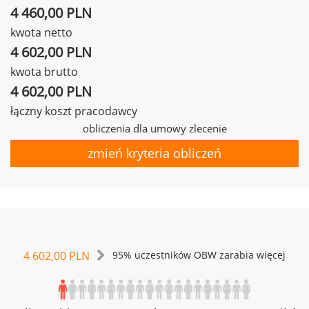
4 460,00 PLN
kwota netto
4 602,00 PLN
kwota brutto
4 602,00 PLN
łączny koszt pracodawcy
obliczenia dla umowy zlecenie
zmień kryteria obliczeń
4 602,00 PLN
95% uczestników OBW zarabia więcej